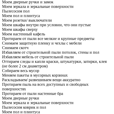
Моем дверные ручки и замок
Моем зеркала и зеркальные поверхности
Пылесосим пол
Моем пол и плинтуса
Моем розетки/ выключатели
Моем шкафы внутри при условии, что они пустые
Моем шкафы сверху
Моем настенный кафель
Протираем от пыли все мелкие и крупные предметы
Снимаем защитную пленку и чехлы с мебели
Снимаем скотч
Избавляем от строительной пыли потолок, стены и пол
Избавляем мебель от строительной пыли
Оттираем следы и капли краски, штукатурки, затирки, клея
(не более 2 см диаметром)
Собираем весь мусор
Меняем пакеты в мусорных корзинах
Раскладываем/ развешиваем вещи аккуратно
Протираем пыль на всех доступных и свободных
поверхностях
Протираем от пыли настенные бра
Моем дверные ручки
Моем зеркала и зеркальные поверхности
Пылесосим коврик и пол
Моем пол и плинтуса