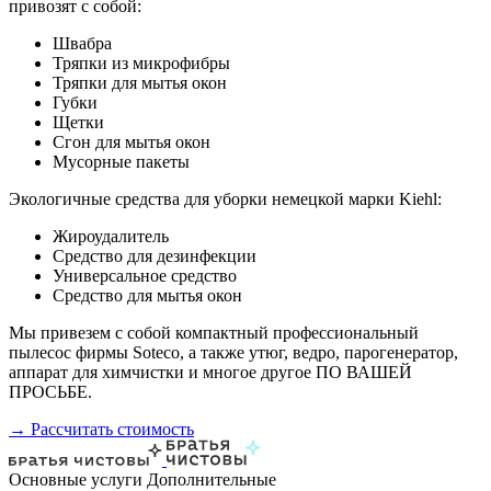
привозят с собой:
Швабра
Тряпки из микрофибры
Тряпки для мытья окон
Губки
Щетки
Сгон для мытья окон
Мусорные пакеты
Экологичные средства для уборки немецкой марки Kiehl:
Жироудалитель
Средство для дезинфекции
Универсальное средство
Средство для мытья окон
Мы привезем с собой компактный профессиональный
пылесос фирмы Soteco, а также утюг, ведро, парогенератор,
аппарат для химчистки и многое другое ПО ВАШЕЙ
ПРОСЬБЕ.
→ Рассчитать стоимость
Основные услуги
Дополнительные