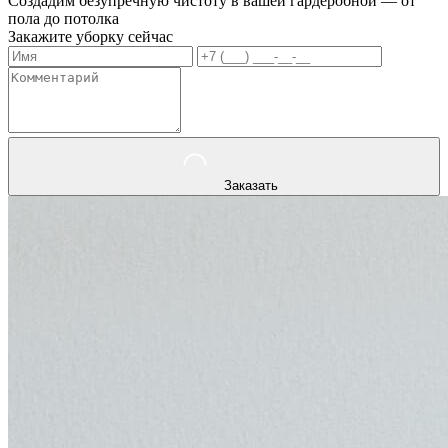
Создадим безупречную чистоту в вашей гардеробной — от
пола до потолка
Закажите уборку сейчас
Заказать