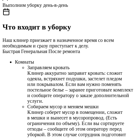
Выполним уборку день-в-день
Что входит в уборку
Наш клинер приезжает в назначенное время со всем
необходимым и сразу приступает к делу.
Быстрая
Генеральная
После ремонта
Комнаты
Заправляем кровать
Клинер аккуратно заправит кровать: сложит
одеяла, встряхнет подушки, застелет пледом
или покрывалом. Если вам нужно поменять
постельное белье – заранее приготовьте комплект
и сообщите оператору о заказе дополнительной
услуги.
Собираем мусор и меняем мешки
Клинер соберет мусор в помещении, сложит
в мешки и вынесет в мусоропровод. (Есть
ограничения по объему). Если вы сортируете
отходы – сообщите об этом оператору перед
уборкой. В этом случае сотрудник подготовит