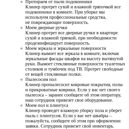
Протираем от пыли подоконники
Клинер протрет сухой и влажной тряпочкой все
подоконники в комнате. При уборке мы
используем профессиональные средства,
не повреждающие поверхность.
Моем дверные ручки
Клинер протрет все дверные ручки в квартире
сухой и влажной тряпкой, при необходимости
продезинфицирует поверхность.
Моем зеркала и зеркальные поверхности
Клинер вымоет все зеркала в комнате, включая
зеркальные фасады шкафов на высоту вытянутой
руки. Вымоет стеклянные поверхности туалетных
столиков и тумбочек под ТВ. Протрет свободные
от вещей стеклянные полки.
Пылесосим пол
Клинер пропылесосит ковровые покрытия, полы
и прикроватные коврики. Если у вас нет своего
пылесоса – заранее сообщите об этом оператору,
наш сотрудник привезет свое оборудование.
Моем пол и плинтуса
Клинер проведет влажную уборку пола и уберет
пыль с плинтусов. Если у вас нет швабры –
пожалуйста, сообщите об этом при оформлении
заявки. Сотрудник привезет свой инвентарь.