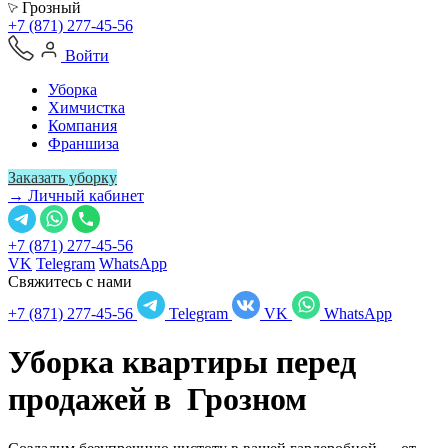
Грозный
+7 (871) 277-45-56
Войти
Уборка
Химчистка
Компания
Франшиза
Заказать уборку
→ Личный кабинет
+7 (871) 277-45-56
VK
Telegram
WhatsApp
Свяжитесь с нами
+7 (871) 277-45-56
Telegram
VK
WhatsApp
Уборка квартиры перед
продажей в
Грозном