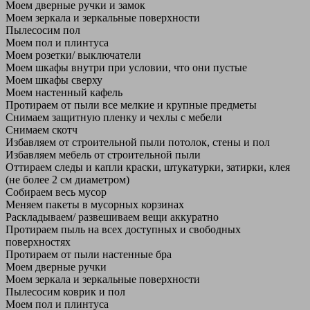
Моем дверные ручки и замок
Моем зеркала и зеркальные поверхности
Пылесосим пол
Моем пол и плинтуса
Моем розетки/ выключатели
Моем шкафы внутри при условии, что они пустые
Моем шкафы сверху
Моем настенный кафель
Протираем от пыли все мелкие и крупные предметы
Снимаем защитную пленку и чехлы с мебели
Снимаем скотч
Избавляем от строительной пыли потолок, стены и пол
Избавляем мебель от строительной пыли
Оттираем следы и капли краски, штукатурки, затирки, клея
(не более 2 см диаметром)
Собираем весь мусор
Меняем пакеты в мусорных корзинах
Раскладываем/ развешиваем вещи аккуратно
Протираем пыль на всех доступных и свободных
поверхностях
Протираем от пыли настенные бра
Моем дверные ручки
Моем зеркала и зеркальные поверхности
Пылесосим коврик и пол
Моем пол и плинтуса