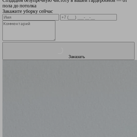
Создадим безупречную чистоту в вашей гардеробной — от
пола до потолка
Закажите уборку сейчас
Заказать