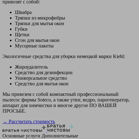
привозят с собой:
Швабра
Тряпки из микрофибры
Тряпки для мытья окон
Губки
Щетки
Сгон для мытья окон
Мусорные пакеты
Экологичные средства для уборки немецкой марки Kiehl:
Жироудалитель
Средство для дезинфекции
Универсальное средство
Средство для мытья окон
Мы привезем с собой компактный профессиональный
пылесос фирмы Soteco, а также утюг, ведро, парогенератор,
аппарат для химчистки и многое другое ПО ВАШЕЙ
ПРОСЬБЕ.
→ Рассчитать стоимость
Основные услуги
Дополнительные