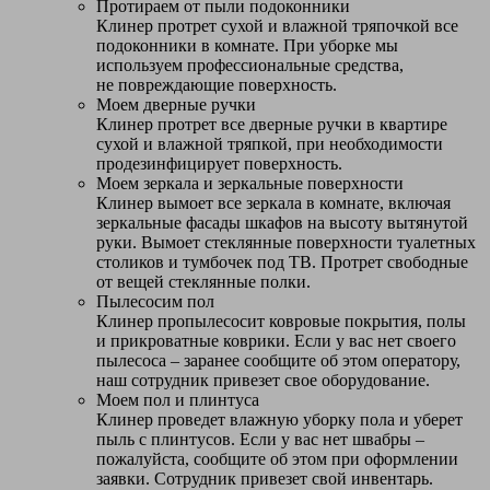
Протираем от пыли подоконники
Клинер протрет сухой и влажной тряпочкой все
подоконники в комнате. При уборке мы
используем профессиональные средства,
не повреждающие поверхность.
Моем дверные ручки
Клинер протрет все дверные ручки в квартире
сухой и влажной тряпкой, при необходимости
продезинфицирует поверхность.
Моем зеркала и зеркальные поверхности
Клинер вымоет все зеркала в комнате, включая
зеркальные фасады шкафов на высоту вытянутой
руки. Вымоет стеклянные поверхности туалетных
столиков и тумбочек под ТВ. Протрет свободные
от вещей стеклянные полки.
Пылесосим пол
Клинер пропылесосит ковровые покрытия, полы
и прикроватные коврики. Если у вас нет своего
пылесоса – заранее сообщите об этом оператору,
наш сотрудник привезет свое оборудование.
Моем пол и плинтуса
Клинер проведет влажную уборку пола и уберет
пыль с плинтусов. Если у вас нет швабры –
пожалуйста, сообщите об этом при оформлении
заявки. Сотрудник привезет свой инвентарь.