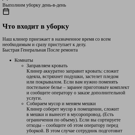
Выполним уборку день-в-день
Что входит в уборку
Наш клинер приезжает в назначенное время со всем
необходимым и сразу приступает к делу.
Быстрая
Генеральная
После ремонта
Комнаты
Заправляем кровать
Клинер аккуратно заправит кровать: сложит
одеяла, встряхнет подушки, застелет пледом
или покрывалом. Если вам нужно поменять
постельное белье – заранее приготовьте комплект
и сообщите оператору о заказе дополнительной
услуги.
Собираем мусор и меняем мешки
Клинер соберет мусор в помещении, сложит
в мешки и вынесет в мусоропровод. (Есть
ограничения по объему). Если вы сортируете
отходы – сообщите об этом оператору перед
уборкой. В этом случае сотрудник подготовит