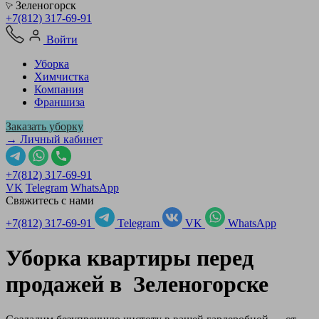
Зеленогорск
+7(812) 317-69-91
Войти
Уборка
Химчистка
Компания
Франшиза
Заказать уборку
→ Личный кабинет
+7(812) 317-69-91
VK
Telegram
WhatsApp
Свяжитесь с нами
+7(812) 317-69-91
Telegram
VK
WhatsApp
Уборка квартиры перед
продажей в
Зеленогорске