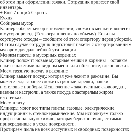
об этом при оформлении заявки. Сотрудник привезет свой
инвентарь.
+ Ещё 7 опций
Скрыть
Кухня
Собираем мусор
Клинер соберет мусор в помещении, сложит в мешки и вынесет
в мусоропровод. (Есть ограничения по объему). Если вы
сортируете отходы – сообщите об этом оператору перед уборкой.
В этом случае сотрудник подготовит пакеты с отсортированным
мусором для дальнейшей утилизации.
Меняем пакеты в мусорных корзинах
Клинер положит новые мусорные мешки в корзины – оставьте
пакет с пакетами на видном месте или объясните, где он лежит.
Моем грязную посуду в раковине
Клинер вымоет посуду, которая уже лежит в раковине. Вы
можете туда заранее сложить грязные тарелки, чашки
и столовые приборы. Исключение – закопченные сковородки,
казаны и кастрюли, а также посуда с застарелым жиром
на стенках.
Моем плиту
Клинеры моют все типы плиты: газовые, электрические,
индукционные, стеклокерамические. Мы используем только
профессиональную химию, которая бережно очищает самые
привередливые в уходе поверхности.
Протираем пыль на всех доступных и свободных поверхностях