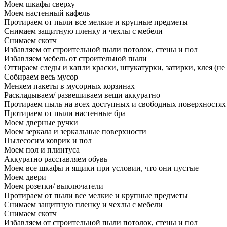
Моем шкафы сверху
Моем настенный кафель
Протираем от пыли все мелкие и крупные предметы
Снимаем защитную пленку и чехлы с мебели
Снимаем скотч
Избавляем от строительной пыли потолок, стены и пол
Избавляем мебель от строительной пыли
Оттираем следы и капли краски, штукатурки, затирки, клея (не
Собираем весь мусор
Меняем пакеты в мусорных корзинах
Раскладываем/ развешиваем вещи аккуратно
Протираем пыль на всех доступных и свободных поверхностях
Протираем от пыли настенные бра
Моем дверные ручки
Моем зеркала и зеркальные поверхности
Пылесосим коврик и пол
Моем пол и плинтуса
Аккуратно расставляем обувь
Моем все шкафы и ящики при условии, что они пустые
Моем двери
Моем розетки/ выключатели
Протираем от пыли все мелкие и крупные предметы
Снимаем защитную пленку и чехлы с мебели
Снимаем скотч
Избавляем от строительной пыли потолок, стены и пол