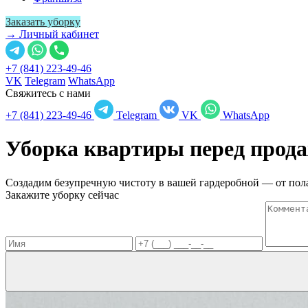
Заказать уборку
→ Личный кабинет
+7 (841) 223-49-46
VK
Telegram
WhatsApp
Свяжитесь с нами
+7 (841) 223-49-46
Telegram
VK
WhatsApp
Уборка квартиры перед прод
Создадим безупречную чистоту в вашей гардеробной — от пола
Закажите уборку сейчас