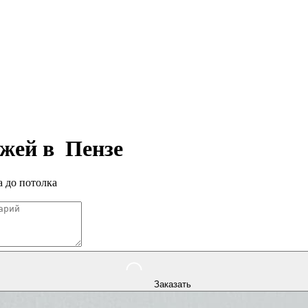
ажей в
Пензе
 до потолка
Заказать