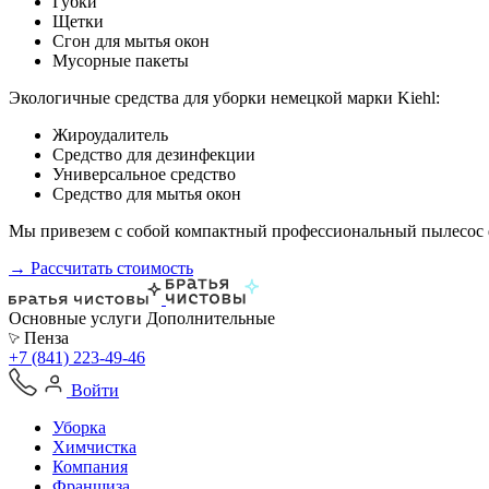
Губки
Щетки
Сгон для мытья окон
Мусорные пакеты
Экологичные средства для уборки немецкой марки Kiehl:
Жироудалитель
Средство для дезинфекции
Универсальное средство
Средство для мытья окон
Мы привезем с собой компактный профессиональный пылесос ф
→ Рассчитать стоимость
Основные услуги
Дополнительные
Пенза
+7 (841) 223-49-46
Войти
Уборка
Химчистка
Компания
Франшиза