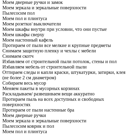
Моем дверные ручки и замок
Моем зеркала и зеркальные поверхности
Пылесосим пол
Моем пол и плинтуса
Моем розетки/ выключатели
Моем шкафы внутри при условии, что они пустые
Моем шкафы сверху
Моем настенный кафель
Протираем от пыли все мелкие и крупные предметы
Снимаем защитную пленку и чехлы с мебели
Снимаем скотч
Избавляем от строительной пыли потолок, стены и пол
Избавляем мебель от строительной пыли
Оттираем следы и капли краски, штукатурки, затирки, клея
(не более 2 см диаметром)
Собираем весь мусор
Меняем пакеты в мусорных корзинах
Раскладываем/ развешиваем вещи аккуратно
Протираем пыль на всех доступных и свободных
поверхностях
Протираем от пыли настенные бра
Моем дверные ручки
Моем зеркала и зеркальные поверхности
Пылесосим коврик и пол
Моем пол и плинтуса