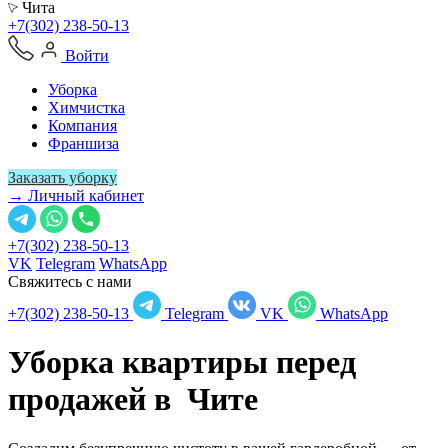
Чита
+7(302) 238-50-13
Войти
Уборка
Химчистка
Компания
Франшиза
Заказать уборку
→ Личный кабинет
+7(302) 238-50-13
VK
Telegram
WhatsApp
Свяжитесь с нами
+7(302) 238-50-13
Telegram
VK
WhatsApp
Уборка квартиры перед
продажей в
Чите