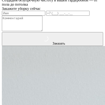
Создадим безупречную чистоту в вашей гардеробной — от
пола до потолка
Закажите уборку сейчас
Заказать