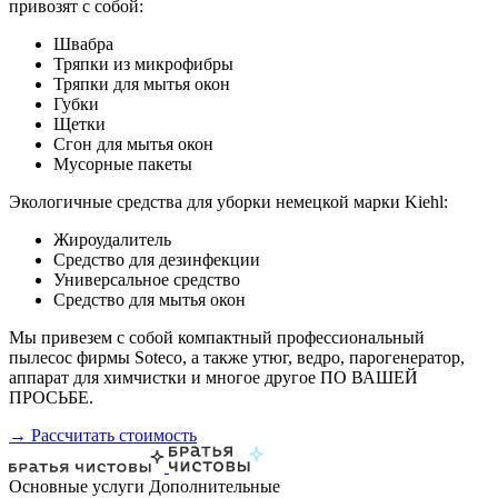
привозят с собой:
Швабра
Тряпки из микрофибры
Тряпки для мытья окон
Губки
Щетки
Сгон для мытья окон
Мусорные пакеты
Экологичные средства для уборки немецкой марки Kiehl:
Жироудалитель
Средство для дезинфекции
Универсальное средство
Средство для мытья окон
Мы привезем с собой компактный профессиональный
пылесос фирмы Soteco, а также утюг, ведро, парогенератор,
аппарат для химчистки и многое другое ПО ВАШЕЙ
ПРОСЬБЕ.
→ Рассчитать стоимость
Основные услуги
Дополнительные