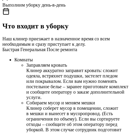
Выполним уборку день-в-день
Что входит в уборку
Наш клинер приезжает в назначенное время со всем
необходимым и сразу приступает к делу.
Быстрая
Генеральная
После ремонта
Комнаты
Заправляем кровать
Клинер аккуратно заправит кровать: сложит
одеяла, встряхнет подушки, застелет пледом
или покрывалом. Если вам нужно поменять
постельное белье – заранее приготовьте комплект
и сообщите оператору о заказе дополнительной
услуги.
Собираем мусор и меняем мешки
Клинер соберет мусор в помещении, сложит
в мешки и вынесет в мусоропровод. (Есть
ограничения по объему). Если вы сортируете
отходы – сообщите об этом оператору перед
уборкой. В этом случае сотрудник подготовит