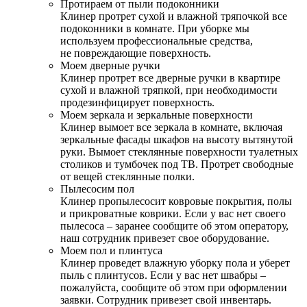
Протираем от пыли подоконники
Клинер протрет сухой и влажной тряпочкой все
подоконники в комнате. При уборке мы
используем профессиональные средства,
не повреждающие поверхность.
Моем дверные ручки
Клинер протрет все дверные ручки в квартире
сухой и влажной тряпкой, при необходимости
продезинфицирует поверхность.
Моем зеркала и зеркальные поверхности
Клинер вымоет все зеркала в комнате, включая
зеркальные фасады шкафов на высоту вытянутой
руки. Вымоет стеклянные поверхности туалетных
столиков и тумбочек под ТВ. Протрет свободные
от вещей стеклянные полки.
Пылесосим пол
Клинер пропылесосит ковровые покрытия, полы
и прикроватные коврики. Если у вас нет своего
пылесоса – заранее сообщите об этом оператору,
наш сотрудник привезет свое оборудование.
Моем пол и плинтуса
Клинер проведет влажную уборку пола и уберет
пыль с плинтусов. Если у вас нет швабры –
пожалуйста, сообщите об этом при оформлении
заявки. Сотрудник привезет свой инвентарь.