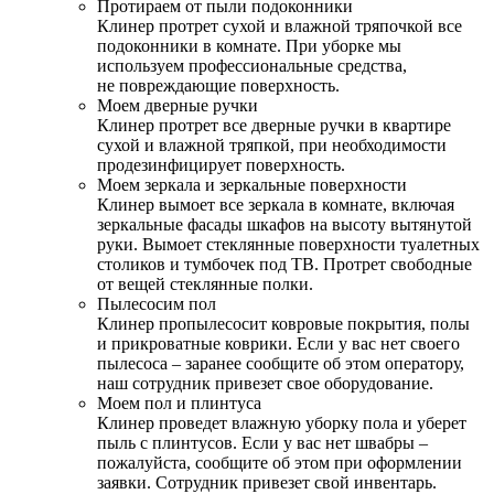
Протираем от пыли подоконники
Клинер протрет сухой и влажной тряпочкой все
подоконники в комнате. При уборке мы
используем профессиональные средства,
не повреждающие поверхность.
Моем дверные ручки
Клинер протрет все дверные ручки в квартире
сухой и влажной тряпкой, при необходимости
продезинфицирует поверхность.
Моем зеркала и зеркальные поверхности
Клинер вымоет все зеркала в комнате, включая
зеркальные фасады шкафов на высоту вытянутой
руки. Вымоет стеклянные поверхности туалетных
столиков и тумбочек под ТВ. Протрет свободные
от вещей стеклянные полки.
Пылесосим пол
Клинер пропылесосит ковровые покрытия, полы
и прикроватные коврики. Если у вас нет своего
пылесоса – заранее сообщите об этом оператору,
наш сотрудник привезет свое оборудование.
Моем пол и плинтуса
Клинер проведет влажную уборку пола и уберет
пыль с плинтусов. Если у вас нет швабры –
пожалуйста, сообщите об этом при оформлении
заявки. Сотрудник привезет свой инвентарь.