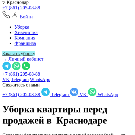
Краснодар
+7 (861) 205-08-88
Войти
Уборка
Химчистка
Компания
Франшиза
Заказать уборку
→ Личный кабинет
+7 (861) 205-08-88
VK
Telegram
WhatsApp
Свяжитесь с нами
+7 (861) 205-08-88
Telegram
VK
WhatsApp
Уборка квартиры перед
продажей в
Краснодаре