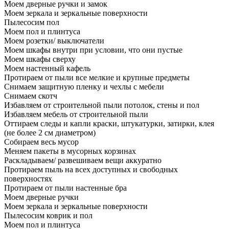
Моем дверные ручки и замок
Моем зеркала и зеркальные поверхности
Пылесосим пол
Моем пол и плинтуса
Моем розетки/ выключатели
Моем шкафы внутри при условии, что они пустые
Моем шкафы сверху
Моем настенный кафель
Протираем от пыли все мелкие и крупные предметы
Снимаем защитную пленку и чехлы с мебели
Снимаем скотч
Избавляем от строительной пыли потолок, стены и пол
Избавляем мебель от строительной пыли
Оттираем следы и капли краски, штукатурки, затирки, клея
(не более 2 см диаметром)
Собираем весь мусор
Меняем пакеты в мусорных корзинах
Раскладываем/ развешиваем вещи аккуратно
Протираем пыль на всех доступных и свободных
поверхностях
Протираем от пыли настенные бра
Моем дверные ручки
Моем зеркала и зеркальные поверхности
Пылесосим коврик и пол
Моем пол и плинтуса