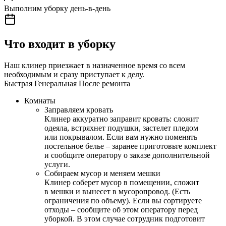
Выполним уборку день-в-день
Что входит в уборку
Наш клинер приезжает в назначенное время со всем
необходимым и сразу приступает к делу.
Быстрая
Генеральная
После ремонта
Комнаты
Заправляем кровать
Клинер аккуратно заправит кровать: сложит
одеяла, встряхнет подушки, застелет пледом
или покрывалом. Если вам нужно поменять
постельное белье – заранее приготовьте комплект
и сообщите оператору о заказе дополнительной
услуги.
Собираем мусор и меняем мешки
Клинер соберет мусор в помещении, сложит
в мешки и вынесет в мусоропровод. (Есть
ограничения по объему). Если вы сортируете
отходы – сообщите об этом оператору перед
уборкой. В этом случае сотрудник подготовит