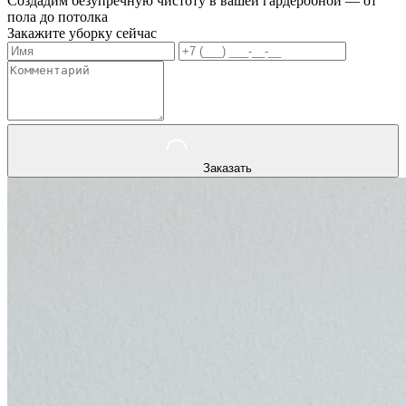
Создадим безупречную чистоту в вашей гардеробной — от
пола до потолка
Закажите уборку сейчас
Заказать