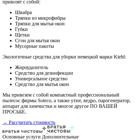
привозят с собой:
Швабра
Тряпки из микрофибры
Тряпки для мытья окон
Губки
Щетки
Сгон для мытья окон
Мусорные пакеты
Экологичные средства для уборки немецкой марки Kiehl:
Жироудалитель
Средство для дезинфекции
Универсальное средство
Средство для мытья окон
Мы привезем с собой компактный профессиональный
пылесос фирмы Soteco, а также утюг, ведро, парогенератор,
аппарат для химчистки и многое другое ПО ВАШЕЙ
ПРОСЬБЕ.
→ Рассчитать стоимость
Основные услуги
Дополнительные