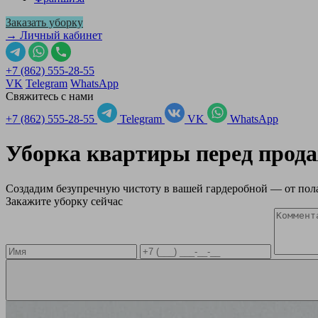
Заказать уборку
→ Личный кабинет
+7 (862) 555-28-55
VK
Telegram
WhatsApp
Свяжитесь с нами
+7 (862) 555-28-55
Telegram
VK
WhatsApp
Уборка квартиры перед прод
Создадим безупречную чистоту в вашей гардеробной — от пола
Закажите уборку сейчас