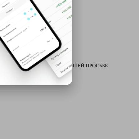
ля химчистки и многое другое ПО ВАШЕЙ ПРОСЬБЕ.