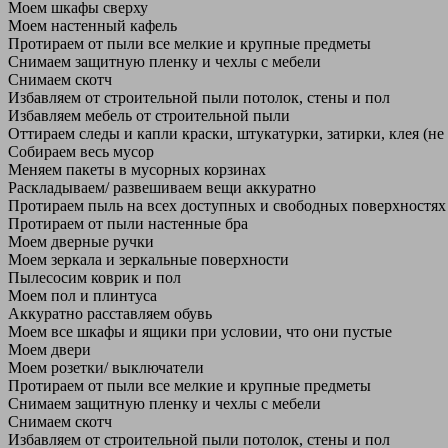
Моем шкафы сверху
Моем настенный кафель
Протираем от пыли все мелкие и крупные предметы
Снимаем защитную пленку и чехлы с мебели
Снимаем скотч
Избавляем от строительной пыли потолок, стены и пол
Избавляем мебель от строительной пыли
Оттираем следы и капли краски, штукатурки, затирки, клея (не
Собираем весь мусор
Меняем пакеты в мусорных корзинах
Раскладываем/ развешиваем вещи аккуратно
Протираем пыль на всех доступных и свободных поверхностях
Протираем от пыли настенные бра
Моем дверные ручки
Моем зеркала и зеркальные поверхности
Пылесосим коврик и пол
Моем пол и плинтуса
Аккуратно расставляем обувь
Моем все шкафы и ящики при условии, что они пустые
Моем двери
Моем розетки/ выключатели
Протираем от пыли все мелкие и крупные предметы
Снимаем защитную пленку и чехлы с мебели
Снимаем скотч
Избавляем от строительной пыли потолок, стены и пол