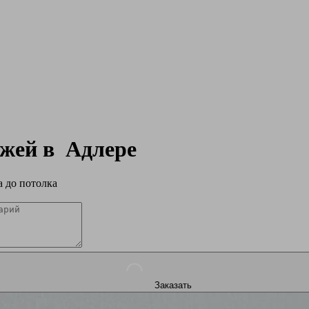
ажей в
Адлере
 до потолка
Заказать