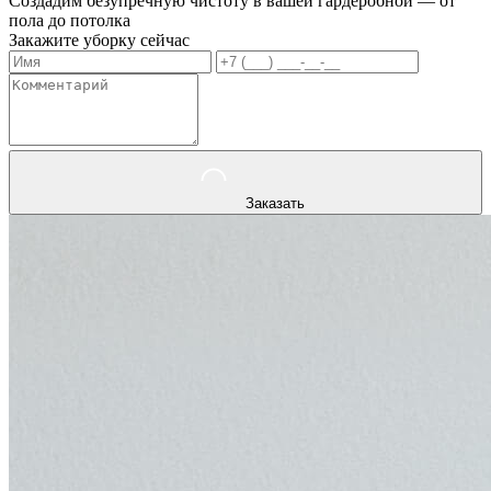
Создадим безупречную чистоту в вашей гардеробной — от
пола до потолка
Закажите уборку сейчас
Заказать