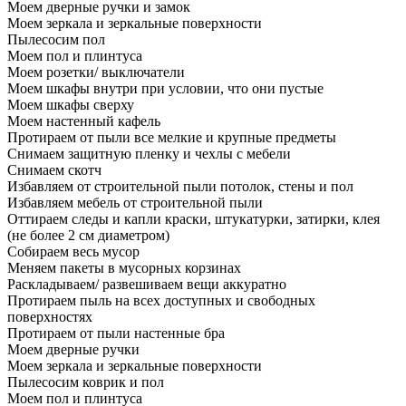
Моем дверные ручки и замок
Моем зеркала и зеркальные поверхности
Пылесосим пол
Моем пол и плинтуса
Моем розетки/ выключатели
Моем шкафы внутри при условии, что они пустые
Моем шкафы сверху
Моем настенный кафель
Протираем от пыли все мелкие и крупные предметы
Снимаем защитную пленку и чехлы с мебели
Снимаем скотч
Избавляем от строительной пыли потолок, стены и пол
Избавляем мебель от строительной пыли
Оттираем следы и капли краски, штукатурки, затирки, клея
(не более 2 см диаметром)
Собираем весь мусор
Меняем пакеты в мусорных корзинах
Раскладываем/ развешиваем вещи аккуратно
Протираем пыль на всех доступных и свободных
поверхностях
Протираем от пыли настенные бра
Моем дверные ручки
Моем зеркала и зеркальные поверхности
Пылесосим коврик и пол
Моем пол и плинтуса