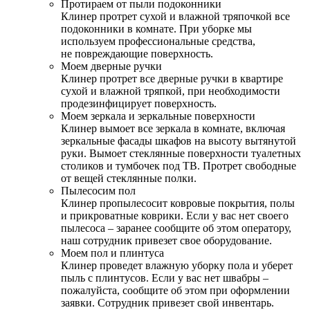
Протираем от пыли подоконники
Клинер протрет сухой и влажной тряпочкой все
подоконники в комнате. При уборке мы
используем профессиональные средства,
не повреждающие поверхность.
Моем дверные ручки
Клинер протрет все дверные ручки в квартире
сухой и влажной тряпкой, при необходимости
продезинфицирует поверхность.
Моем зеркала и зеркальные поверхности
Клинер вымоет все зеркала в комнате, включая
зеркальные фасады шкафов на высоту вытянутой
руки. Вымоет стеклянные поверхности туалетных
столиков и тумбочек под ТВ. Протрет свободные
от вещей стеклянные полки.
Пылесосим пол
Клинер пропылесосит ковровые покрытия, полы
и прикроватные коврики. Если у вас нет своего
пылесоса – заранее сообщите об этом оператору,
наш сотрудник привезет свое оборудование.
Моем пол и плинтуса
Клинер проведет влажную уборку пола и уберет
пыль с плинтусов. Если у вас нет швабры –
пожалуйста, сообщите об этом при оформлении
заявки. Сотрудник привезет свой инвентарь.