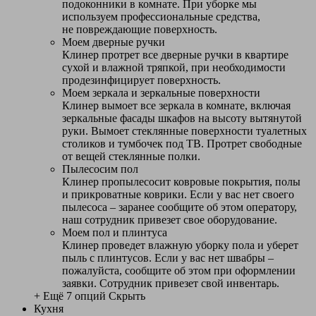
подоконники в комнате. При уборке мы
используем профессиональные средства,
не повреждающие поверхность.
Моем дверные ручки
Клинер протрет все дверные ручки в квартире
сухой и влажной тряпкой, при необходимости
продезинфицирует поверхность.
Моем зеркала и зеркальные поверхности
Клинер вымоет все зеркала в комнате, включая
зеркальные фасады шкафов на высоту вытянутой
руки. Вымоет стеклянные поверхности туалетных
столиков и тумбочек под ТВ. Протрет свободные
от вещей стеклянные полки.
Пылесосим пол
Клинер пропылесосит ковровые покрытия, полы
и прикроватные коврики. Если у вас нет своего
пылесоса – заранее сообщите об этом оператору,
наш сотрудник привезет свое оборудование.
Моем пол и плинтуса
Клинер проведет влажную уборку пола и уберет
пыль с плинтусов. Если у вас нет швабры –
пожалуйста, сообщите об этом при оформлении
заявки. Сотрудник привезет свой инвентарь.
+ Ещё 7 опций
Скрыть
Кухня