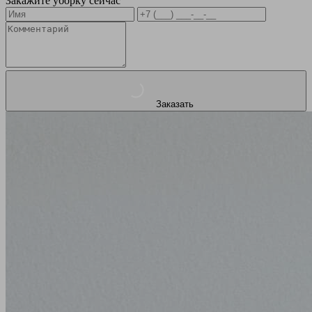
Закажите уборку сейчас
Заказать