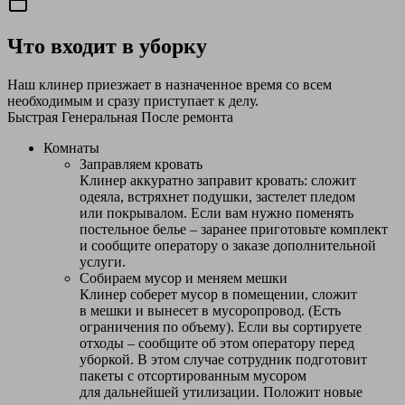
Что входит в уборку
Наш клинер приезжает в назначенное время со всем
необходимым и сразу приступает к делу.
Быстрая
Генеральная
После ремонта
Комнаты
Заправляем кровать
Клинер аккуратно заправит кровать: сложит
одеяла, встряхнет подушки, застелет пледом
или покрывалом. Если вам нужно поменять
постельное белье – заранее приготовьте комплект
и сообщите оператору о заказе дополнительной
услуги.
Собираем мусор и меняем мешки
Клинер соберет мусор в помещении, сложит
в мешки и вынесет в мусоропровод. (Есть
ограничения по объему). Если вы сортируете
отходы – сообщите об этом оператору перед
уборкой. В этом случае сотрудник подготовит
пакеты с отсортированным мусором
для дальнейшей утилизации. Положит новые