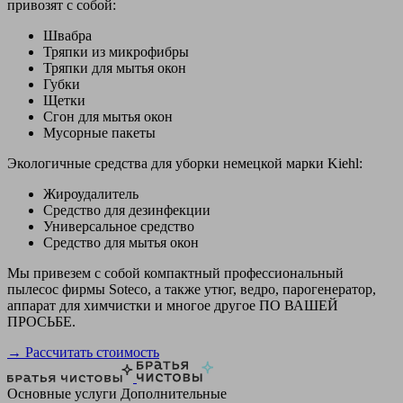
привозят с собой:
Швабра
Тряпки из микрофибры
Тряпки для мытья окон
Губки
Щетки
Сгон для мытья окон
Мусорные пакеты
Экологичные средства для уборки немецкой марки Kiehl:
Жироудалитель
Средство для дезинфекции
Универсальное средство
Средство для мытья окон
Мы привезем с собой компактный профессиональный
пылесос фирмы Soteco, а также утюг, ведро, парогенератор,
аппарат для химчистки и многое другое ПО ВАШЕЙ
ПРОСЬБЕ.
→ Рассчитать стоимость
Основные услуги
Дополнительные