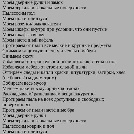
Моем дверные ручки и замок
Моем зеркала и зеркальные поверхности
Пылесосим пол
Моем пол и плинтуса
Моем розетки/ выключатели
Моем шкафы внутри при условии, что они пустые
Моем шкафы сверху
Моем настенный кафель
Протираем от пыли все мелкие и крупные предметы
Снимаем защитную пленку и чехлы с мебели
Снимаем скотч
Избавляем от строительной пыли потолок, стены и пол
Избавляем мебель от строительной пыли
Оттираем следы и капли краски, штукатурки, затирки, клея
(не более 2 см диаметром)
Собираем весь мусор
Меняем пакеты в мусорных корзинах
Раскладываем/ развешиваем вещи аккуратно
Протираем пыль на всех доступных и свободных
поверхностях
Протираем от пыли настенные бра
Моем дверные ручки
Моем зеркала и зеркальные поверхности
Пылесосим коврик и пол
Моем пол и плинтуса