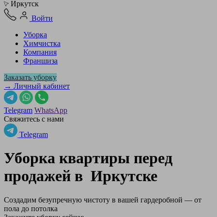
Иркутск
Войти
Уборка
Химчистка
Компания
Франшиза
Заказать уборку
→ Личный кабинет
Telegram
WhatsApp
Свяжитесь с нами
Telegram
Уборка квартиры перед
продажей в
Иркутске
Создадим безупречную чистоту в вашей гардеробной — от
пола до потолка