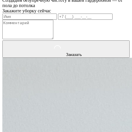
Создадим безупречную чистоту в вашей гардеробной — от
пола до потолка
Закажите уборку сейчас
Заказать