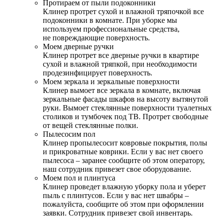
Протираем от пыли подоконники
Клинер протрет сухой и влажной тряпочкой все
подоконники в комнате. При уборке мы
используем профессиональные средства,
не повреждающие поверхность.
Моем дверные ручки
Клинер протрет все дверные ручки в квартире
сухой и влажной тряпкой, при необходимости
продезинфицирует поверхность.
Моем зеркала и зеркальные поверхности
Клинер вымоет все зеркала в комнате, включая
зеркальные фасады шкафов на высоту вытянутой
руки. Вымоет стеклянные поверхности туалетных
столиков и тумбочек под ТВ. Протрет свободные
от вещей стеклянные полки.
Пылесосим пол
Клинер пропылесосит ковровые покрытия, полы
и прикроватные коврики. Если у вас нет своего
пылесоса – заранее сообщите об этом оператору,
наш сотрудник привезет свое оборудование.
Моем пол и плинтуса
Клинер проведет влажную уборку пола и уберет
пыль с плинтусов. Если у вас нет швабры –
пожалуйста, сообщите об этом при оформлении
заявки. Сотрудник привезет свой инвентарь.