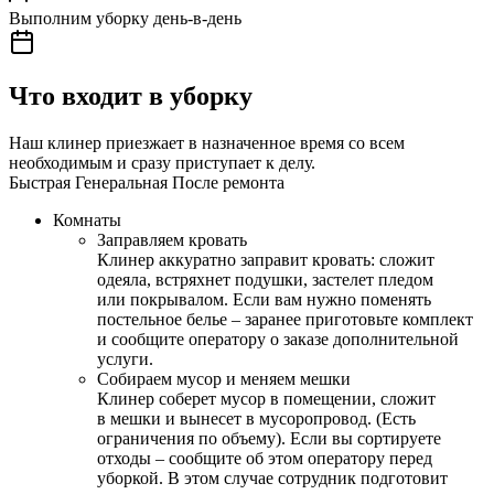
Выполним уборку день-в-день
Что входит в уборку
Наш клинер приезжает в назначенное время со всем
необходимым и сразу приступает к делу.
Быстрая
Генеральная
После ремонта
Комнаты
Заправляем кровать
Клинер аккуратно заправит кровать: сложит
одеяла, встряхнет подушки, застелет пледом
или покрывалом. Если вам нужно поменять
постельное белье – заранее приготовьте комплект
и сообщите оператору о заказе дополнительной
услуги.
Собираем мусор и меняем мешки
Клинер соберет мусор в помещении, сложит
в мешки и вынесет в мусоропровод. (Есть
ограничения по объему). Если вы сортируете
отходы – сообщите об этом оператору перед
уборкой. В этом случае сотрудник подготовит