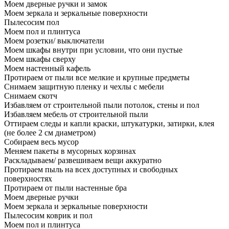
Моем дверные ручки и замок
Моем зеркала и зеркальные поверхности
Пылесосим пол
Моем пол и плинтуса
Моем розетки/ выключатели
Моем шкафы внутри при условии, что они пустые
Моем шкафы сверху
Моем настенный кафель
Протираем от пыли все мелкие и крупные предметы
Снимаем защитную пленку и чехлы с мебели
Снимаем скотч
Избавляем от строительной пыли потолок, стены и пол
Избавляем мебель от строительной пыли
Оттираем следы и капли краски, штукатурки, затирки, клея
(не более 2 см диаметром)
Собираем весь мусор
Меняем пакеты в мусорных корзинах
Раскладываем/ развешиваем вещи аккуратно
Протираем пыль на всех доступных и свободных
поверхностях
Протираем от пыли настенные бра
Моем дверные ручки
Моем зеркала и зеркальные поверхности
Пылесосим коврик и пол
Моем пол и плинтуса