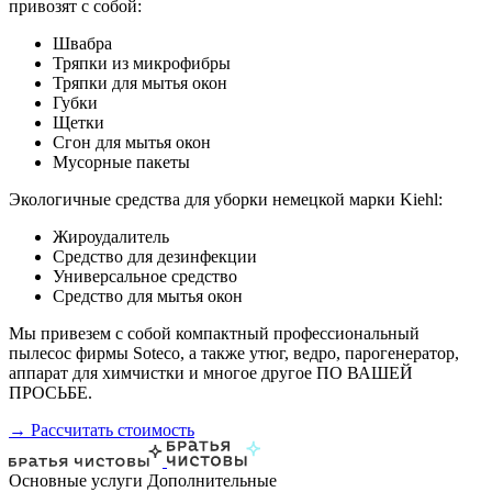
привозят с собой:
Швабра
Тряпки из микрофибры
Тряпки для мытья окон
Губки
Щетки
Сгон для мытья окон
Мусорные пакеты
Экологичные средства для уборки немецкой марки Kiehl:
Жироудалитель
Средство для дезинфекции
Универсальное средство
Средство для мытья окон
Мы привезем с собой компактный профессиональный
пылесос фирмы Soteco, а также утюг, ведро, парогенератор,
аппарат для химчистки и многое другое ПО ВАШЕЙ
ПРОСЬБЕ.
→ Рассчитать стоимость
Основные услуги
Дополнительные