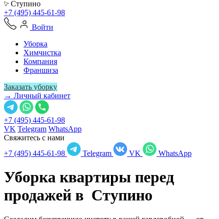
Ступино
+7 (495) 445-61-98
Войти
Уборка
Химчистка
Компания
Франшиза
Заказать уборку
→ Личный кабинет
+7 (495) 445-61-98
VK
Telegram
WhatsApp
Свяжитесь с нами
+7 (495) 445-61-98
Telegram
VK
WhatsApp
Уборка квартиры перед
продажей в
Ступино