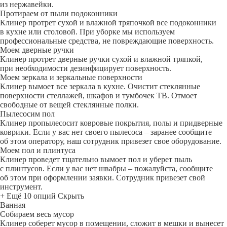
из нержавейки.
Протираем от пыли подоконники
Клинер протрет сухой и влажной тряпочкой все подоконники
в кухне или столовой. При уборке мы используем
профессиональные средства, не повреждающие поверхность.
Моем дверные ручки
Клинер протрет дверные ручки сухой и влажной тряпкой,
при необходимости дезинфицирует поверхность.
Моем зеркала и зеркальные поверхности
Клинер вымоет все зеркала в кухне. Очистит стеклянные
поверхности стеллажей, шкафов и тумбочек ТВ. Отмоет
свободные от вещей стеклянные полки.
Пылесосим пол
Клинер пропылесосит ковровые покрытия, полы и придверные
коврики. Если у вас нет своего пылесоса – заранее сообщите
об этом оператору, наш сотрудник привезет свое оборудование.
Моем пол и плинтуса
Клинер проведет тщательно вымоет пол и уберет пыль
с плинтусов. Если у вас нет швабры – пожалуйста, сообщите
об этом при оформлении заявки. Сотрудник привезет свой
инструмент.
+ Ещё 10 опций
Скрыть
Ванная
Собираем весь мусор
Клинер соберет мусор в помещении, сложит в мешки и вынесет