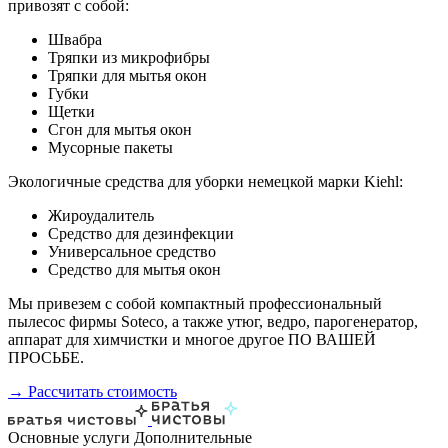
привозят с собой:
Швабра
Тряпки из микрофибры
Тряпки для мытья окон
Губки
Щетки
Сгон для мытья окон
Мусорные пакеты
Экологичные средства для уборки немецкой марки Kiehl:
Жироудалитель
Средство для дезинфекции
Универсальное средство
Средство для мытья окон
Мы привезем с собой компактный профессиональный
пылесос фирмы Soteco, а также утюг, ведро, парогенератор,
аппарат для химчистки и многое другое ПО ВАШЕЙ
ПРОСЬБЕ.
→ Рассчитать стоимость
Основные услуги
Дополнительные