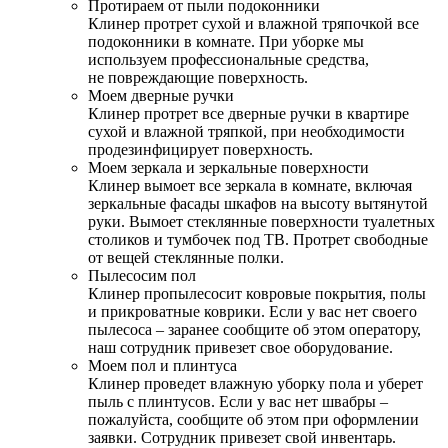
Протираем от пыли подоконники
Клинер протрет сухой и влажной тряпочкой все
подоконники в комнате. При уборке мы
используем профессиональные средства,
не повреждающие поверхность.
Моем дверные ручки
Клинер протрет все дверные ручки в квартире
сухой и влажной тряпкой, при необходимости
продезинфицирует поверхность.
Моем зеркала и зеркальные поверхности
Клинер вымоет все зеркала в комнате, включая
зеркальные фасады шкафов на высоту вытянутой
руки. Вымоет стеклянные поверхности туалетных
столиков и тумбочек под ТВ. Протрет свободные
от вещей стеклянные полки.
Пылесосим пол
Клинер пропылесосит ковровые покрытия, полы
и прикроватные коврики. Если у вас нет своего
пылесоса – заранее сообщите об этом оператору,
наш сотрудник привезет свое оборудование.
Моем пол и плинтуса
Клинер проведет влажную уборку пола и уберет
пыль с плинтусов. Если у вас нет швабры –
пожалуйста, сообщите об этом при оформлении
заявки. Сотрудник привезет свой инвентарь.