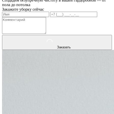
Создадим безупречную чистоту в вашей гардеробной — от
пола до потолка
Закажите уборку сейчас
Заказать