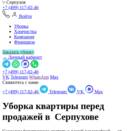
Серпухов
+7 (499) 117-02-46
Войти
Уборка
Химчистка
Компания
Франшиза
Заказать уборку
→ Личный кабинет
+7 (499) 117-02-46
VK
Telegram
WhatsApp
Max
Свяжитесь с нами
+7 (499) 117-02-46
Telegram
VK
Max
Уборка квартиры перед
продажей в
Серпухове