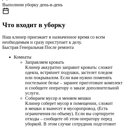
Выполним уборку день-в-день
Что входит в уборку
Наш клинер приезжает в назначенное время со всем
необходимым и сразу приступает к делу.
Быстрая
Генеральная
После ремонта
Комнаты
Заправляем кровать
Клинер аккуратно заправит кровать: сложит
одеяла, встряхнет подушки, застелет пледом
или покрывалом. Если вам нужно поменять
постельное белье – заранее приготовьте комплект
и сообщите оператору о заказе дополнительной
услуги.
Собираем мусор и меняем мешки
Клинер соберет мусор в помещении, сложит
в мешки и вынесет в мусоропровод. (Есть
ограничения по объему). Если вы сортируете
отходы – сообщите об этом оператору перед
уборкой. В этом случае сотрудник подготовит