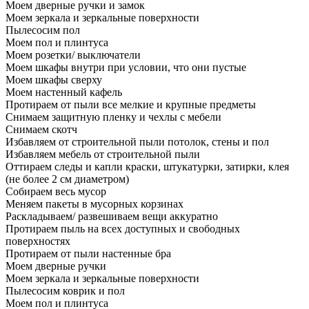
Моем дверные ручки и замок
Моем зеркала и зеркальные поверхности
Пылесосим пол
Моем пол и плинтуса
Моем розетки/ выключатели
Моем шкафы внутри при условии, что они пустые
Моем шкафы сверху
Моем настенный кафель
Протираем от пыли все мелкие и крупные предметы
Снимаем защитную пленку и чехлы с мебели
Снимаем скотч
Избавляем от строительной пыли потолок, стены и пол
Избавляем мебель от строительной пыли
Оттираем следы и капли краски, штукатурки, затирки, клея
(не более 2 см диаметром)
Собираем весь мусор
Меняем пакеты в мусорных корзинах
Раскладываем/ развешиваем вещи аккуратно
Протираем пыль на всех доступных и свободных
поверхностях
Протираем от пыли настенные бра
Моем дверные ручки
Моем зеркала и зеркальные поверхности
Пылесосим коврик и пол
Моем пол и плинтуса