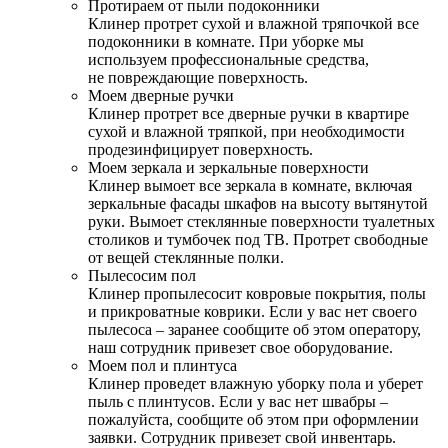
Протираем от пыли подоконники
Клинер протрет сухой и влажной тряпочкой все
подоконники в комнате. При уборке мы
используем профессиональные средства,
не повреждающие поверхность.
Моем дверные ручки
Клинер протрет все дверные ручки в квартире
сухой и влажной тряпкой, при необходимости
продезинфицирует поверхность.
Моем зеркала и зеркальные поверхности
Клинер вымоет все зеркала в комнате, включая
зеркальные фасады шкафов на высоту вытянутой
руки. Вымоет стеклянные поверхности туалетных
столиков и тумбочек под ТВ. Протрет свободные
от вещей стеклянные полки.
Пылесосим пол
Клинер пропылесосит ковровые покрытия, полы
и прикроватные коврики. Если у вас нет своего
пылесоса – заранее сообщите об этом оператору,
наш сотрудник привезет свое оборудование.
Моем пол и плинтуса
Клинер проведет влажную уборку пола и уберет
пыль с плинтусов. Если у вас нет швабры –
пожалуйста, сообщите об этом при оформлении
заявки. Сотрудник привезет свой инвентарь.