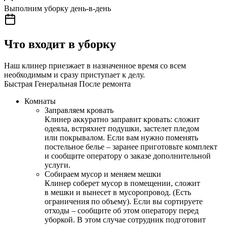
Выполним уборку день-в-день
Что входит в уборку
Наш клинер приезжает в назначенное время со всем
необходимым и сразу приступает к делу.
Быстрая
Генеральная
После ремонта
Комнаты
Заправляем кровать
Клинер аккуратно заправит кровать: сложит
одеяла, встряхнет подушки, застелет пледом
или покрывалом. Если вам нужно поменять
постельное белье – заранее приготовьте комплект
и сообщите оператору о заказе дополнительной
услуги.
Собираем мусор и меняем мешки
Клинер соберет мусор в помещении, сложит
в мешки и вынесет в мусоропровод. (Есть
ограничения по объему). Если вы сортируете
отходы – сообщите об этом оператору перед
уборкой. В этом случае сотрудник подготовит