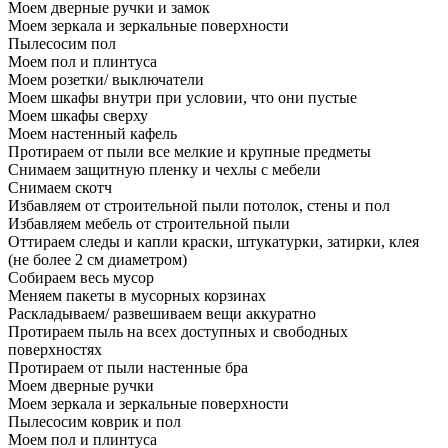
Моем дверные ручки и замок
Моем зеркала и зеркальные поверхности
Пылесосим пол
Моем пол и плинтуса
Моем розетки/ выключатели
Моем шкафы внутри при условии, что они пустые
Моем шкафы сверху
Моем настенный кафель
Протираем от пыли все мелкие и крупные предметы
Снимаем защитную пленку и чехлы с мебели
Снимаем скотч
Избавляем от строительной пыли потолок, стены и пол
Избавляем мебель от строительной пыли
Оттираем следы и капли краски, штукатурки, затирки, клея
(не более 2 см диаметром)
Собираем весь мусор
Меняем пакеты в мусорных корзинах
Раскладываем/ развешиваем вещи аккуратно
Протираем пыль на всех доступных и свободных
поверхностях
Протираем от пыли настенные бра
Моем дверные ручки
Моем зеркала и зеркальные поверхности
Пылесосим коврик и пол
Моем пол и плинтуса