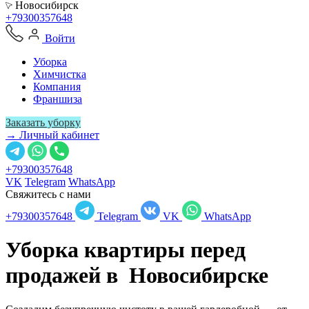
Новосибирск
+79300357648
Войти
Уборка
Химчистка
Компания
Франшиза
Заказать уборку
→ Личный кабинет
+79300357648
VK
Telegram
WhatsApp
Свяжитесь с нами
+79300357648
Telegram
VK
WhatsApp
Уборка квартиры перед
продажей в
Новосибирске