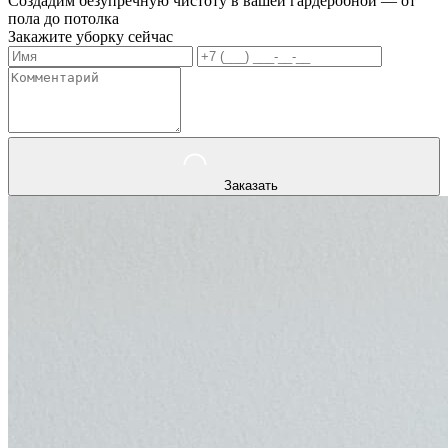
Создадим безупречную чистоту в вашей гардеробной — от
пола до потолка
Закажите уборку сейчас
Заказать