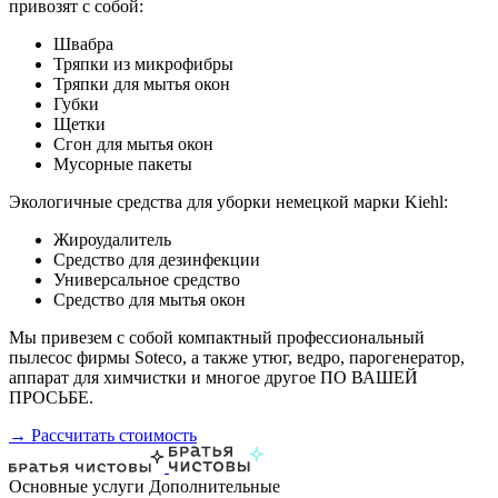
привозят с собой:
Швабра
Тряпки из микрофибры
Тряпки для мытья окон
Губки
Щетки
Сгон для мытья окон
Мусорные пакеты
Экологичные средства для уборки немецкой марки Kiehl:
Жироудалитель
Средство для дезинфекции
Универсальное средство
Средство для мытья окон
Мы привезем с собой компактный профессиональный
пылесос фирмы Soteco, а также утюг, ведро, парогенератор,
аппарат для химчистки и многое другое ПО ВАШЕЙ
ПРОСЬБЕ.
→ Рассчитать стоимость
Основные услуги
Дополнительные