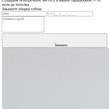
Создадим безупречную чистоту в вашей гардеробной — от
пола до потолка
Закажите уборку сейчас
Заказать