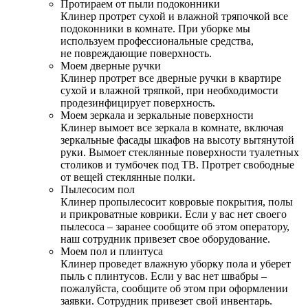
Протираем от пыли подоконники
Клинер протрет сухой и влажной тряпочкой все
подоконники в комнате. При уборке мы
используем профессиональные средства,
не повреждающие поверхность.
Моем дверные ручки
Клинер протрет все дверные ручки в квартире
сухой и влажной тряпкой, при необходимости
продезинфицирует поверхность.
Моем зеркала и зеркальные поверхности
Клинер вымоет все зеркала в комнате, включая
зеркальные фасады шкафов на высоту вытянутой
руки. Вымоет стеклянные поверхности туалетных
столиков и тумбочек под ТВ. Протрет свободные
от вещей стеклянные полки.
Пылесосим пол
Клинер пропылесосит ковровые покрытия, полы
и прикроватные коврики. Если у вас нет своего
пылесоса – заранее сообщите об этом оператору,
наш сотрудник привезет свое оборудование.
Моем пол и плинтуса
Клинер проведет влажную уборку пола и уберет
пыль с плинтусов. Если у вас нет швабры –
пожалуйста, сообщите об этом при оформлении
заявки. Сотрудник привезет свой инвентарь.