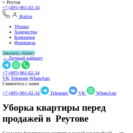
Реутов
+7 (495) 961-02-34
Войти
Уборка
Химчистка
Компания
Франшиза
Заказать уборку
→ Личный кабинет
+7 (495) 961-02-34
VK
Telegram
WhatsApp
Свяжитесь с нами
+7 (495) 961-02-34
Telegram
VK
WhatsApp
Уборка квартиры перед
продажей в
Реутове