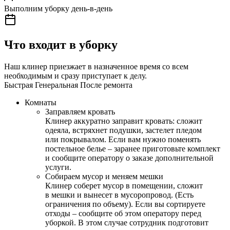
Выполним уборку день-в-день
Что входит в уборку
Наш клинер приезжает в назначенное время со всем
необходимым и сразу приступает к делу.
Быстрая
Генеральная
После ремонта
Комнаты
Заправляем кровать
Клинер аккуратно заправит кровать: сложит
одеяла, встряхнет подушки, застелет пледом
или покрывалом. Если вам нужно поменять
постельное белье – заранее приготовьте комплект
и сообщите оператору о заказе дополнительной
услуги.
Собираем мусор и меняем мешки
Клинер соберет мусор в помещении, сложит
в мешки и вынесет в мусоропровод. (Есть
ограничения по объему). Если вы сортируете
отходы – сообщите об этом оператору перед
уборкой. В этом случае сотрудник подготовит