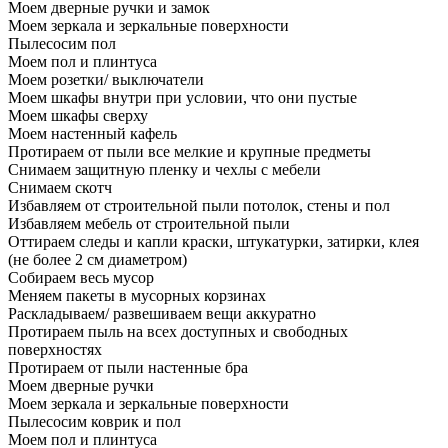
Моем дверные ручки и замок
Моем зеркала и зеркальные поверхности
Пылесосим пол
Моем пол и плинтуса
Моем розетки/ выключатели
Моем шкафы внутри при условии, что они пустые
Моем шкафы сверху
Моем настенный кафель
Протираем от пыли все мелкие и крупные предметы
Снимаем защитную пленку и чехлы с мебели
Снимаем скотч
Избавляем от строительной пыли потолок, стены и пол
Избавляем мебель от строительной пыли
Оттираем следы и капли краски, штукатурки, затирки, клея
(не более 2 см диаметром)
Собираем весь мусор
Меняем пакеты в мусорных корзинах
Раскладываем/ развешиваем вещи аккуратно
Протираем пыль на всех доступных и свободных
поверхностях
Протираем от пыли настенные бра
Моем дверные ручки
Моем зеркала и зеркальные поверхности
Пылесосим коврик и пол
Моем пол и плинтуса