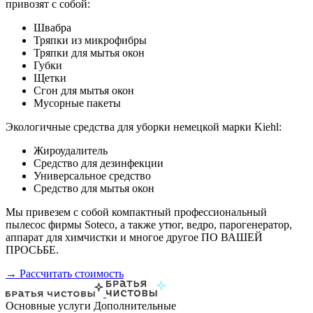
привозят с собой:
Швабра
Тряпки из микрофибры
Тряпки для мытья окон
Губки
Щетки
Сгон для мытья окон
Мусорные пакеты
Экологичные средства для уборки немецкой марки Kiehl:
Жироудалитель
Средство для дезинфекции
Универсальное средство
Средство для мытья окон
Мы привезем с собой компактный профессиональный
пылесос фирмы Soteco, а также утюг, ведро, парогенератор,
аппарат для химчистки и многое другое ПО ВАШЕЙ
ПРОСЬБЕ.
→ Рассчитать стоимость
Основные услуги
Дополнительные