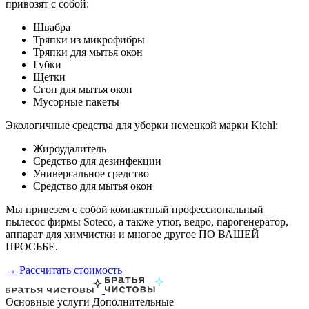
привозят с собой:
Швабра
Тряпки из микрофибры
Тряпки для мытья окон
Губки
Щетки
Сгон для мытья окон
Мусорные пакеты
Экологичные средства для уборки немецкой марки Kiehl:
Жироудалитель
Средство для дезинфекции
Универсальное средство
Средство для мытья окон
Мы привезем с собой компактный профессиональный
пылесос фирмы Soteco, а также утюг, ведро, парогенератор,
аппарат для химчистки и многое другое ПО ВАШЕЙ
ПРОСЬБЕ.
→ Рассчитать стоимость
Основные услуги
Дополнительные