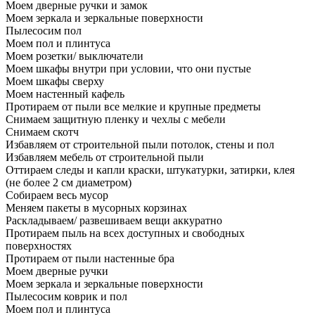
Моем дверные ручки и замок
Моем зеркала и зеркальные поверхности
Пылесосим пол
Моем пол и плинтуса
Моем розетки/ выключатели
Моем шкафы внутри при условии, что они пустые
Моем шкафы сверху
Моем настенный кафель
Протираем от пыли все мелкие и крупные предметы
Снимаем защитную пленку и чехлы с мебели
Снимаем скотч
Избавляем от строительной пыли потолок, стены и пол
Избавляем мебель от строительной пыли
Оттираем следы и капли краски, штукатурки, затирки, клея
(не более 2 см диаметром)
Собираем весь мусор
Меняем пакеты в мусорных корзинах
Раскладываем/ развешиваем вещи аккуратно
Протираем пыль на всех доступных и свободных
поверхностях
Протираем от пыли настенные бра
Моем дверные ручки
Моем зеркала и зеркальные поверхности
Пылесосим коврик и пол
Моем пол и плинтуса