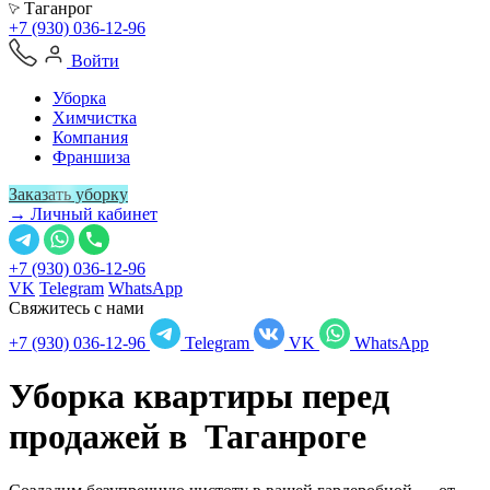
Таганрог
+7 (930) 036-12-96
Войти
Уборка
Химчистка
Компания
Франшиза
Заказать уборку
→ Личный кабинет
+7 (930) 036-12-96
VK
Telegram
WhatsApp
Свяжитесь с нами
+7 (930) 036-12-96
Telegram
VK
WhatsApp
Уборка квартиры перед
продажей в
Таганроге