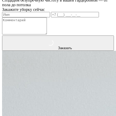
Создадим безупречную чистоту в вашей гардеробной — от
пола до потолка
Закажите уборку сейчас
Заказать