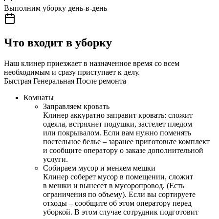
Выполним уборку день-в-день
Что входит в уборку
Наш клинер приезжает в назначенное время со всем
необходимым и сразу приступает к делу.
Быстрая
Генеральная
После ремонта
Комнаты
Заправляем кровать
Клинер аккуратно заправит кровать: сложит
одеяла, встряхнет подушки, застелет пледом
или покрывалом. Если вам нужно поменять
постельное белье – заранее приготовьте комплект
и сообщите оператору о заказе дополнительной
услуги.
Собираем мусор и меняем мешки
Клинер соберет мусор в помещении, сложит
в мешки и вынесет в мусоропровод. (Есть
ограничения по объему). Если вы сортируете
отходы – сообщите об этом оператору перед
уборкой. В этом случае сотрудник подготовит