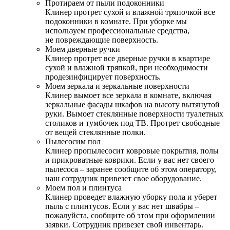
Протираем от пыли подоконники
Клинер протрет сухой и влажной тряпочкой все
подоконники в комнате. При уборке мы
используем профессиональные средства,
не повреждающие поверхность.
Моем дверные ручки
Клинер протрет все дверные ручки в квартире
сухой и влажной тряпкой, при необходимости
продезинфицирует поверхность.
Моем зеркала и зеркальные поверхности
Клинер вымоет все зеркала в комнате, включая
зеркальные фасады шкафов на высоту вытянутой
руки. Вымоет стеклянные поверхности туалетных
столиков и тумбочек под ТВ. Протрет свободные
от вещей стеклянные полки.
Пылесосим пол
Клинер пропылесосит ковровые покрытия, полы
и прикроватные коврики. Если у вас нет своего
пылесоса – заранее сообщите об этом оператору,
наш сотрудник привезет свое оборудование.
Моем пол и плинтуса
Клинер проведет влажную уборку пола и уберет
пыль с плинтусов. Если у вас нет швабры –
пожалуйста, сообщите об этом при оформлении
заявки. Сотрудник привезет свой инвентарь.