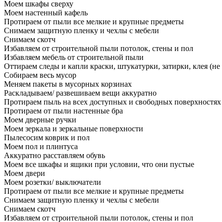
Моем шкафы сверху
Моем настенный кафель
Протираем от пыли все мелкие и крупные предметы
Снимаем защитную пленку и чехлы с мебели
Снимаем скотч
Избавляем от строительной пыли потолок, стены и пол
Избавляем мебель от строительной пыли
Оттираем следы и капли краски, штукатурки, затирки, клея (не
Собираем весь мусор
Меняем пакеты в мусорных корзинах
Раскладываем/ развешиваем вещи аккуратно
Протираем пыль на всех доступных и свободных поверхностях
Протираем от пыли настенные бра
Моем дверные ручки
Моем зеркала и зеркальные поверхности
Пылесосим коврик и пол
Моем пол и плинтуса
Аккуратно расставляем обувь
Моем все шкафы и ящики при условии, что они пустые
Моем двери
Моем розетки/ выключатели
Протираем от пыли все мелкие и крупные предметы
Снимаем защитную пленку и чехлы с мебели
Снимаем скотч
Избавляем от строительной пыли потолок, стены и пол