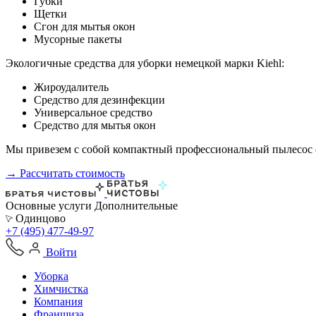
Губки
Щетки
Сгон для мытья окон
Мусорные пакеты
Экологичные средства для уборки немецкой марки Kiehl:
Жироудалитель
Средство для дезинфекции
Универсальное средство
Средство для мытья окон
Мы привезем с собой компактный профессиональный пылесос ф
→ Рассчитать стоимость
Основные услуги
Дополнительные
Одинцово
+7 (495) 477-49-97
Войти
Уборка
Химчистка
Компания
Франшиза