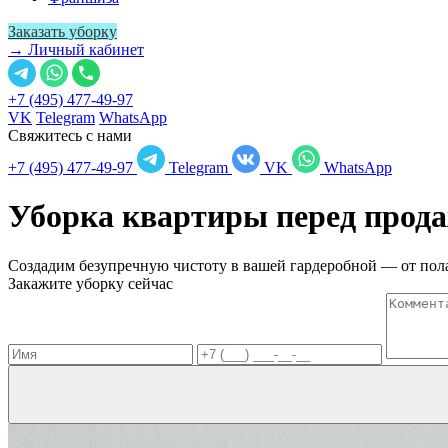
Заказать уборку
→ Личный кабинет
+7 (495) 477-49-97
VK
Telegram
WhatsApp
Свяжитесь с нами
+7 (495) 477-49-97
Telegram
VK
WhatsApp
Уборка квартиры перед прод
Создадим безупречную чистоту в вашей гардеробной — от пола
Закажите уборку сейчас