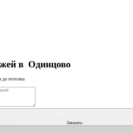
ажей в
Одинцово
 до потолка
Заказать