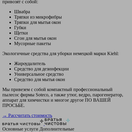
привозят с собой:
Швабра
Тряпки из микрофибры
Тряпки для мытья окон
Губки
Щетки
Сгон для мытья окон
Мусорные пакеты
Экологичные средства для уборки немецкой марки Kiehl:
Жироудалитель
Средство для дезинфекции
Универсальное средство
Средство для мытья окон
Мы привезем с собой компактный профессиональный
пылесос фирмы Soteco, а также утюг, ведро, парогенератор,
аппарат для химчистки и многое другое ПО ВАШЕЙ
ПРОСЬБЕ.
→ Рассчитать стоимость
Основные услуги
Дополнительные