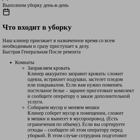
Выполним уборку день-в-день
Что входит в уборку
Наш клинер приезжает в назначенное время со всем
необходимым и сразу приступает к делу.
Быстрая
Генеральная
После ремонта
Комнаты
Заправляем кровать
Клинер аккуратно заправит кровать: сложит
одеяла, встряхнет подушки, застелет пледом
или покрывалом. Если вам нужно поменять
постельное белье – заранее приготовьте комплект
и сообщите оператору о заказе дополнительной
услуги.
Собираем мусор и меняем мешки
Клинер соберет мусор в помещении, сложит
в мешки и вынесет в мусоропровод. (Есть
ограничения по объему). Если вы сортируете
отходы – сообщите об этом оператору перед
уборкой. В этом случае сотрудник подготовит