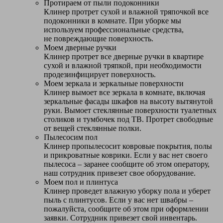
Протираем от пыли подоконники
Клинер протрет сухой и влажной тряпочкой все
подоконники в комнате. При уборке мы
используем профессиональные средства,
не повреждающие поверхность.
Моем дверные ручки
Клинер протрет все дверные ручки в квартире
сухой и влажной тряпкой, при необходимости
продезинфицирует поверхность.
Моем зеркала и зеркальные поверхности
Клинер вымоет все зеркала в комнате, включая
зеркальные фасады шкафов на высоту вытянутой
руки. Вымоет стеклянные поверхности туалетных
столиков и тумбочек под ТВ. Протрет свободные
от вещей стеклянные полки.
Пылесосим пол
Клинер пропылесосит ковровые покрытия, полы
и прикроватные коврики. Если у вас нет своего
пылесоса – заранее сообщите об этом оператору,
наш сотрудник привезет свое оборудование.
Моем пол и плинтуса
Клинер проведет влажную уборку пола и уберет
пыль с плинтусов. Если у вас нет швабры –
пожалуйста, сообщите об этом при оформлении
заявки. Сотрудник привезет свой инвентарь.