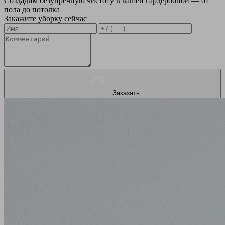
Создадим безупречную чистоту в вашей гардеробной — от
пола до потолка
Закажите уборку сейчас
Заказать