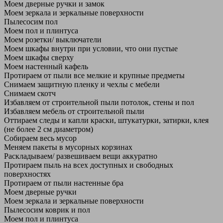
Моем дверные ручки и замок
Моем зеркала и зеркальные поверхности
Пылесосим пол
Моем пол и плинтуса
Моем розетки/ выключатели
Моем шкафы внутри при условии, что они пустые
Моем шкафы сверху
Моем настенный кафель
Протираем от пыли все мелкие и крупные предметы
Снимаем защитную пленку и чехлы с мебели
Снимаем скотч
Избавляем от строительной пыли потолок, стены и пол
Избавляем мебель от строительной пыли
Оттираем следы и капли краски, штукатурки, затирки, клея
(не более 2 см диаметром)
Собираем весь мусор
Меняем пакеты в мусорных корзинах
Раскладываем/ развешиваем вещи аккуратно
Протираем пыль на всех доступных и свободных
поверхностях
Протираем от пыли настенные бра
Моем дверные ручки
Моем зеркала и зеркальные поверхности
Пылесосим коврик и пол
Моем пол и плинтуса