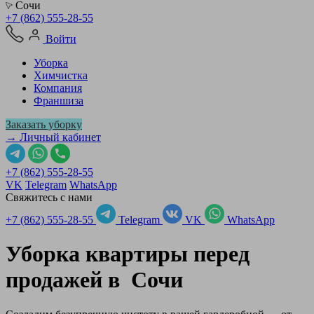
Сочи
+7 (862) 555-28-55
Войти
Уборка
Химчистка
Компания
Франшиза
Заказать уборку
→ Личный кабинет
+7 (862) 555-28-55
VK
Telegram
WhatsApp
Свяжитесь с нами
+7 (862) 555-28-55
Telegram
VK
WhatsApp
Уборка квартиры перед
продажей в
Сочи