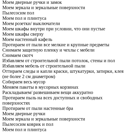
Моем дверные ручки и замок
Моем зеркала и зеркальные поверхности
Пылесосим пол
Моем пол и плинтуса
Моем розетки/ выключатели
Моем шкафы внутри при условии, что они пустые
Моем шкафы сверху
Моем настенный кафель
Протираем от пыли все мелкие и крупные предметы
Снимаем защитную пленку и чехлы с мебели
Снимаем скотч
Избавляем от строительной пыли потолок, стены и пол
Избавляем мебель от строительной пыли
Оттираем следы и капли краски, штукатурки, затирки, клея
(не более 2 см диаметром)
Собираем весь мусор
Меняем пакеты в мусорных корзинах
Раскладываем/ развешиваем вещи аккуратно
Протираем пыль на всех доступных и свободных
поверхностях
Протираем от пыли настенные бра
Моем дверные ручки
Моем зеркала и зеркальные поверхности
Пылесосим коврик и пол
Моем пол и плинтуса