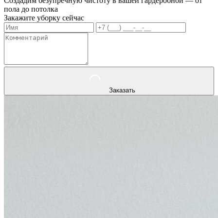
Создадим безупречную чистоту в вашей гардеробной — от
пола до потолка
Закажите уборку сейчас
Заказать