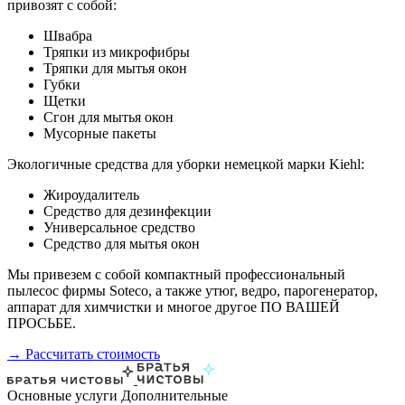
привозят с собой:
Швабра
Тряпки из микрофибры
Тряпки для мытья окон
Губки
Щетки
Сгон для мытья окон
Мусорные пакеты
Экологичные средства для уборки немецкой марки Kiehl:
Жироудалитель
Средство для дезинфекции
Универсальное средство
Средство для мытья окон
Мы привезем с собой компактный профессиональный
пылесос фирмы Soteco, а также утюг, ведро, парогенератор,
аппарат для химчистки и многое другое ПО ВАШЕЙ
ПРОСЬБЕ.
→ Рассчитать стоимость
Основные услуги
Дополнительные