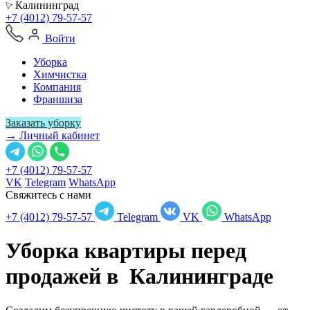
Калининград
+7 (4012) 79-57-57
Войти
Уборка
Химчистка
Компания
Франшиза
Заказать уборку
→ Личный кабинет
+7 (4012) 79-57-57
VK
Telegram
WhatsApp
Свяжитесь с нами
+7 (4012) 79-57-57
Telegram
VK
WhatsApp
Уборка квартиры перед
продажей в
Калининграде