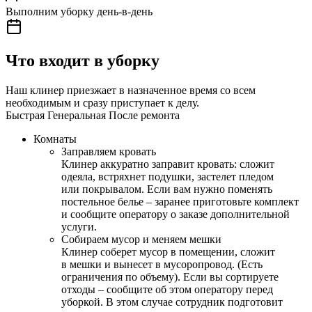
Выполним уборку день-в-день
Что входит в уборку
Наш клинер приезжает в назначенное время со всем
необходимым и сразу приступает к делу.
Быстрая
Генеральная
После ремонта
Комнаты
Заправляем кровать
Клинер аккуратно заправит кровать: сложит
одеяла, встряхнет подушки, застелет пледом
или покрывалом. Если вам нужно поменять
постельное белье – заранее приготовьте комплект
и сообщите оператору о заказе дополнительной
услуги.
Собираем мусор и меняем мешки
Клинер соберет мусор в помещении, сложит
в мешки и вынесет в мусоропровод. (Есть
ограничения по объему). Если вы сортируете
отходы – сообщите об этом оператору перед
уборкой. В этом случае сотрудник подготовит