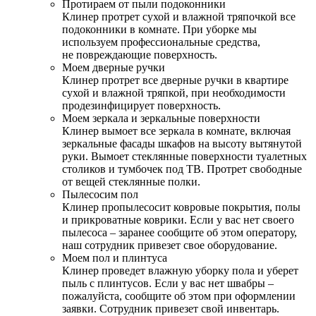
Протираем от пыли подоконники
Клинер протрет сухой и влажной тряпочкой все
подоконники в комнате. При уборке мы
используем профессиональные средства,
не повреждающие поверхность.
Моем дверные ручки
Клинер протрет все дверные ручки в квартире
сухой и влажной тряпкой, при необходимости
продезинфицирует поверхность.
Моем зеркала и зеркальные поверхности
Клинер вымоет все зеркала в комнате, включая
зеркальные фасады шкафов на высоту вытянутой
руки. Вымоет стеклянные поверхности туалетных
столиков и тумбочек под ТВ. Протрет свободные
от вещей стеклянные полки.
Пылесосим пол
Клинер пропылесосит ковровые покрытия, полы
и прикроватные коврики. Если у вас нет своего
пылесоса – заранее сообщите об этом оператору,
наш сотрудник привезет свое оборудование.
Моем пол и плинтуса
Клинер проведет влажную уборку пола и уберет
пыль с плинтусов. Если у вас нет швабры –
пожалуйста, сообщите об этом при оформлении
заявки. Сотрудник привезет свой инвентарь.