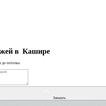
ажей в
Кашире
 до потолка
Заказать