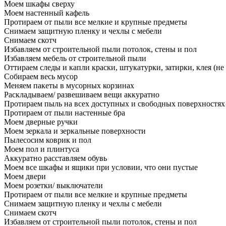
Моем шкафы сверху
Моем настенный кафель
Протираем от пыли все мелкие и крупные предметы
Снимаем защитную пленку и чехлы с мебели
Снимаем скотч
Избавляем от строительной пыли потолок, стены и пол
Избавляем мебель от строительной пыли
Оттираем следы и капли краски, штукатурки, затирки, клея (не
Собираем весь мусор
Меняем пакеты в мусорных корзинах
Раскладываем/ развешиваем вещи аккуратно
Протираем пыль на всех доступных и свободных поверхностях
Протираем от пыли настенные бра
Моем дверные ручки
Моем зеркала и зеркальные поверхности
Пылесосим коврик и пол
Моем пол и плинтуса
Аккуратно расставляем обувь
Моем все шкафы и ящики при условии, что они пустые
Моем двери
Моем розетки/ выключатели
Протираем от пыли все мелкие и крупные предметы
Снимаем защитную пленку и чехлы с мебели
Снимаем скотч
Избавляем от строительной пыли потолок, стены и пол