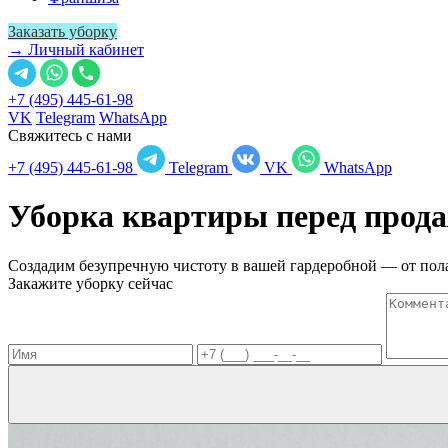
Заказать уборку
→ Личный кабинет
+7 (495) 445-61-98
VK
Telegram
WhatsApp
Свяжитесь с нами
+7 (495) 445-61-98
Telegram
VK
WhatsApp
Уборка квартиры перед прод
Создадим безупречную чистоту в вашей гардеробной — от пола
Закажите уборку сейчас