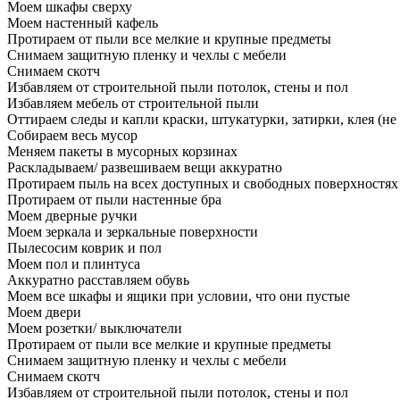
Моем шкафы сверху
Моем настенный кафель
Протираем от пыли все мелкие и крупные предметы
Снимаем защитную пленку и чехлы с мебели
Снимаем скотч
Избавляем от строительной пыли потолок, стены и пол
Избавляем мебель от строительной пыли
Оттираем следы и капли краски, штукатурки, затирки, клея (не
Собираем весь мусор
Меняем пакеты в мусорных корзинах
Раскладываем/ развешиваем вещи аккуратно
Протираем пыль на всех доступных и свободных поверхностях
Протираем от пыли настенные бра
Моем дверные ручки
Моем зеркала и зеркальные поверхности
Пылесосим коврик и пол
Моем пол и плинтуса
Аккуратно расставляем обувь
Моем все шкафы и ящики при условии, что они пустые
Моем двери
Моем розетки/ выключатели
Протираем от пыли все мелкие и крупные предметы
Снимаем защитную пленку и чехлы с мебели
Снимаем скотч
Избавляем от строительной пыли потолок, стены и пол