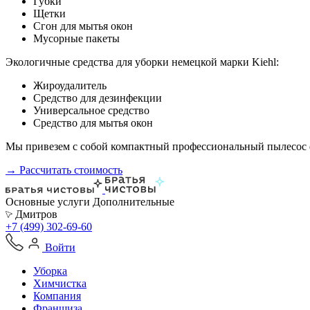
Губки
Щетки
Сгон для мытья окон
Мусорные пакеты
Экологичные средства для уборки немецкой марки Kiehl:
Жироудалитель
Средство для дезинфекции
Универсальное средство
Средство для мытья окон
Мы привезем с собой компактный профессиональный пылесос ф
→ Рассчитать стоимость
Основные услуги
Дополнительные
Дмитров
+7 (499) 302-69-60
Войти
Уборка
Химчистка
Компания
Франшиза