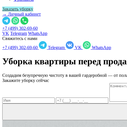
Заказать уборку
→ Личный кабинет
+7 (499) 302-69-60
VK
Telegram
WhatsApp
Свяжитесь с нами
+7 (499) 302-69-60
Telegram
VK
WhatsApp
Уборка квартиры перед прод
Создадим безупречную чистоту в вашей гардеробной — от пола
Закажите уборку сейчас