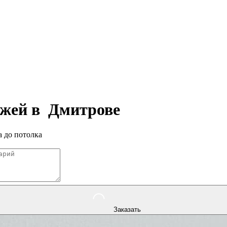
ажей в
Дмитрове
 до потолка
Заказать