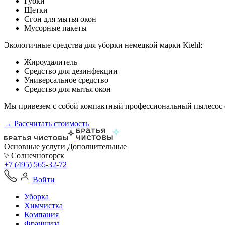
Губки
Щетки
Сгон для мытья окон
Мусорные пакеты
Экологичные средства для уборки немецкой марки Kiehl:
Жироудалитель
Средство для дезинфекции
Универсальное средство
Средство для мытья окон
Мы привезем с собой компактный профессиональный пылесос ф
→ Рассчитать стоимость
Основные услуги
Дополнительные
Солнечногорск
+7 (495) 565-32-72
Войти
Уборка
Химчистка
Компания
Франшиза