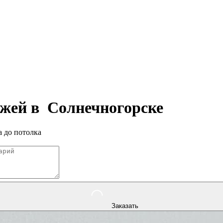
ажей в
Солнечногорске
 до потолка
Заказать