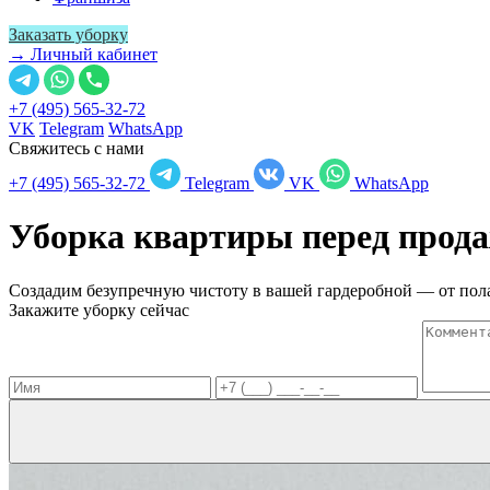
Заказать уборку
→ Личный кабинет
+7 (495) 565-32-72
VK
Telegram
WhatsApp
Свяжитесь с нами
+7 (495) 565-32-72
Telegram
VK
WhatsApp
Уборка квартиры перед прод
Создадим безупречную чистоту в вашей гардеробной — от пола
Закажите уборку сейчас