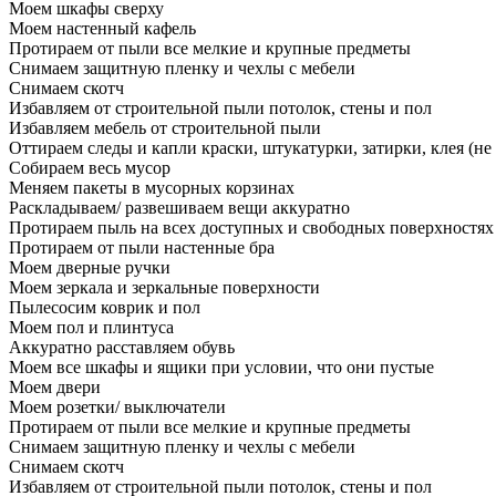
Моем шкафы сверху
Моем настенный кафель
Протираем от пыли все мелкие и крупные предметы
Снимаем защитную пленку и чехлы с мебели
Снимаем скотч
Избавляем от строительной пыли потолок, стены и пол
Избавляем мебель от строительной пыли
Оттираем следы и капли краски, штукатурки, затирки, клея (не
Собираем весь мусор
Меняем пакеты в мусорных корзинах
Раскладываем/ развешиваем вещи аккуратно
Протираем пыль на всех доступных и свободных поверхностях
Протираем от пыли настенные бра
Моем дверные ручки
Моем зеркала и зеркальные поверхности
Пылесосим коврик и пол
Моем пол и плинтуса
Аккуратно расставляем обувь
Моем все шкафы и ящики при условии, что они пустые
Моем двери
Моем розетки/ выключатели
Протираем от пыли все мелкие и крупные предметы
Снимаем защитную пленку и чехлы с мебели
Снимаем скотч
Избавляем от строительной пыли потолок, стены и пол