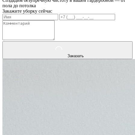
Создадим безупречную чистоту в вашей гардеробной — от
пола до потолка
Закажите уборку сейчас
Заказать