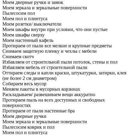
Моем дверные ручки и замок
Моем зеркала и зеркальные поверхности
Пылесосим пол
Моем пол и плинтуса
Моем розетки/ выключатели
Моем шкафы внутри при условии, что они пустые
Моем шкафы сверху
Моем настенный кафель
Протираем от пыли все мелкие и крупные предметы
Снимаем защитную пленку и чехлы с мебели
Снимаем скотч
Избавляем от строительной пыли потолок, стены и пол
Избавляем мебель от строительной пыли
Оттираем следы и капли краски, штукатурки, затирки, клея
(не более 2 см диаметром)
Собираем весь мусор
Меняем пакеты в мусорных корзинах
Раскладываем/ развешиваем вещи аккуратно
Протираем пыль на всех доступных и свободных
поверхностях
Протираем от пыли настенные бра
Моем дверные ручки
Моем зеркала и зеркальные поверхности
Пылесосим коврик и пол
Моем пол и плинтуса