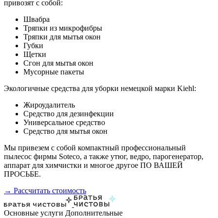
привозят с собой:
Швабра
Тряпки из микрофибры
Тряпки для мытья окон
Губки
Щетки
Сгон для мытья окон
Мусорные пакеты
Экологичные средства для уборки немецкой марки Kiehl:
Жироудалитель
Средство для дезинфекции
Универсальное средство
Средство для мытья окон
Мы привезем с собой компактный профессиональный
пылесос фирмы Soteco, а также утюг, ведро, парогенератор,
аппарат для химчистки и многое другое ПО ВАШЕЙ
ПРОСЬБЕ.
→ Рассчитать стоимость
Основные услуги
Дополнительные