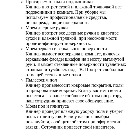
Протираем от пыли подоконники
Клинер протрет сухой и влажной тряпочкой все
подоконники в комнате. При уборке мы
используем профессиональные средства,
не повреждающие поверхность.
Моем дверные ручки
Клинер протрет все дверные ручки в квартире
сухой и влажной тряпкой, при необходимости
продезинфицирует поверхность.
Моем зеркала и зеркальные поверхности
Клинер вымоет все зеркала в комнате, включая
зеркальные фасады шкафов на высоту вытянутой
руки. Вымоет стеклянные поверхности туалетных
столиков и тумбочек под ТВ. Протрет свободные
от вещей стеклянные полки.
Пылесосим пол
Клинер пропылесосит ковровые покрытия, полы
и прикроватные коврики. Если у вас нет своего
пылесоса – заранее сообщите об этом оператору,
наш сотрудник привезет свое оборудование.
Моем пол и плинтуса
Клинер проведет влажную уборку пола и уберет
пыль с плинтусов. Если у вас нет швабры –
пожалуйста, сообщите об этом при оформлении
заявки. Сотрудник привезет свой инвентарь.