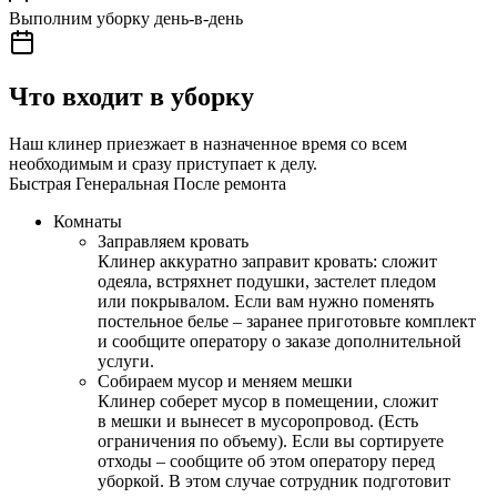
Выполним уборку день-в-день
Что входит в уборку
Наш клинер приезжает в назначенное время со всем
необходимым и сразу приступает к делу.
Быстрая
Генеральная
После ремонта
Комнаты
Заправляем кровать
Клинер аккуратно заправит кровать: сложит
одеяла, встряхнет подушки, застелет пледом
или покрывалом. Если вам нужно поменять
постельное белье – заранее приготовьте комплект
и сообщите оператору о заказе дополнительной
услуги.
Собираем мусор и меняем мешки
Клинер соберет мусор в помещении, сложит
в мешки и вынесет в мусоропровод. (Есть
ограничения по объему). Если вы сортируете
отходы – сообщите об этом оператору перед
уборкой. В этом случае сотрудник подготовит