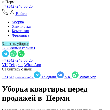
Пермь
+7 (342) 248-55-25
Войти
Уборка
Химчистка
Компания
Франшиза
Заказать уборку
→ Личный кабинет
+7 (342) 248-55-25
VK
Telegram
WhatsApp
Свяжитесь с нами
+7 (342) 248-55-25
Telegram
VK
WhatsApp
Уборка квартиры перед
продажей в
Перми