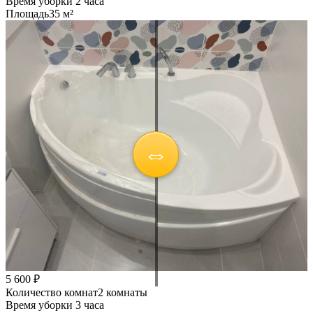
Время уборки
2 часа
Площадь
35 м²
5 600 ₽
Количество комнат
2 комнаты
Время уборки
3 часа