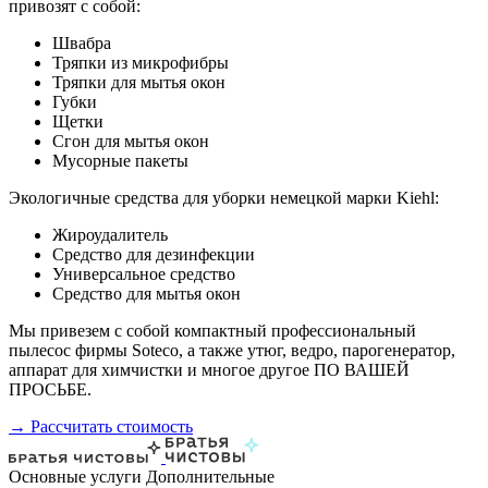
привозят с собой:
Швабра
Тряпки из микрофибры
Тряпки для мытья окон
Губки
Щетки
Сгон для мытья окон
Мусорные пакеты
Экологичные средства для уборки немецкой марки Kiehl:
Жироудалитель
Средство для дезинфекции
Универсальное средство
Средство для мытья окон
Мы привезем с собой компактный профессиональный
пылесос фирмы Soteco, а также утюг, ведро, парогенератор,
аппарат для химчистки и многое другое ПО ВАШЕЙ
ПРОСЬБЕ.
→ Рассчитать стоимость
Основные услуги
Дополнительные