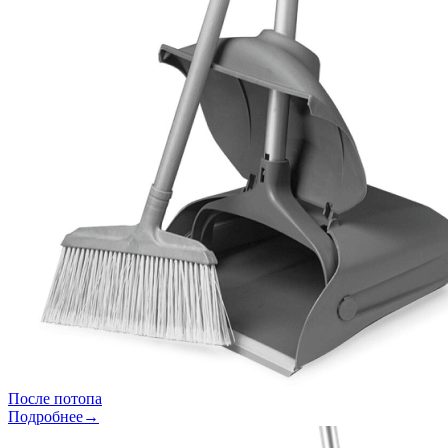
После потопа
Подробнее→