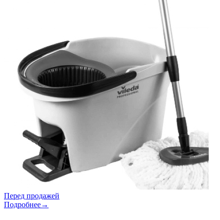
Перед продажей
Подробнее→