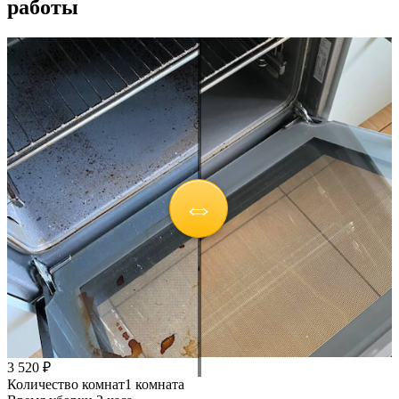
работы
3 520 ₽
Количество комнат
1 комната