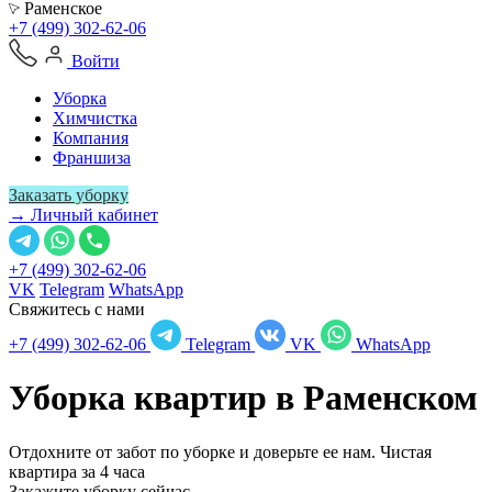
Раменское
+7 (499) 302-62-06
Войти
Уборка
Химчистка
Компания
Франшиза
Заказать уборку
→ Личный кабинет
+7 (499) 302-62-06
VK
Telegram
WhatsApp
Свяжитесь с нами
+7 (499) 302-62-06
Telegram
VK
WhatsApp
Уборка квартир в
Раменском
Отдохните от забот по уборке и доверьте ее нам. Чистая
квартира за 4 часа
Закажите уборку сейчас