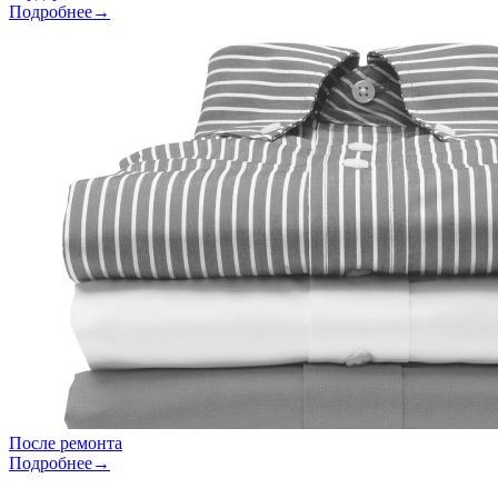
Подробнее→
После ремонта
Подробнее→