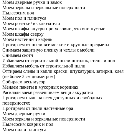
Моем дверные ручки и замок
Моем зеркала и зеркальные поверхности
Пылесосим пол
Моем пол и плинтуса
Моем розетки/ выключатели
Моем шкафы внутри при условии, что они пустые
Моем шкафы сверху
Моем настенный кафель
Протираем от пыли все мелкие и крупные предметы
Снимаем защитную пленку и чехлы с мебели
Снимаем скотч
Избавляем от строительной пыли потолок, стены и пол
Избавляем мебель от строительной пыли
Оттираем следы и капли краски, штукатурки, затирки, клея
(не более 2 см диаметром)
Собираем весь мусор
Меняем пакеты в мусорных корзинах
Раскладываем/ развешиваем вещи аккуратно
Протираем пыль на всех доступных и свободных
поверхностях
Протираем от пыли настенные бра
Моем дверные ручки
Моем зеркала и зеркальные поверхности
Пылесосим коврик и пол
Моем пол и плинтуса