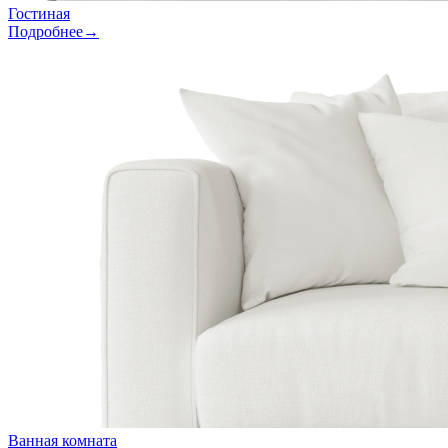
Гостиная
Подробнее→
Ванная комната