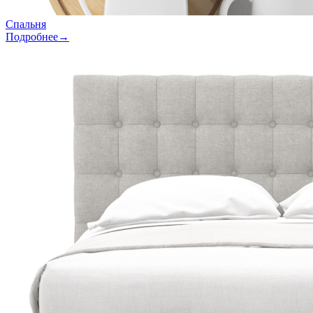
Спальня
Подробнее→