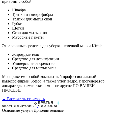
привозят с собой:
Швабра
Тряпки из микрофибры
Тряпки для мытья окон
Губки
Щетки
Сгон для мытья окон
Мусорные пакеты
Экологичные средства для уборки немецкой марки Kiehl:
Жироудалитель
Средство для дезинфекции
Универсальное средство
Средство для мытья окон
Мы привезем с собой компактный профессиональный
пылесос фирмы Soteco, а также утюг, ведро, парогенератор,
аппарат для химчистки и многое другое ПО ВАШЕЙ
ПРОСЬБЕ.
→ Рассчитать стоимость
Основные услуги
Дополнительные