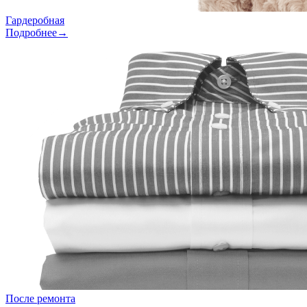
Гардеробная
Подробнее→
После ремонта