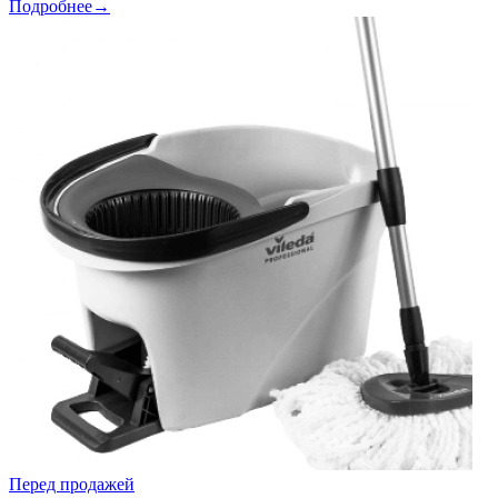
Подробнее→
Перед продажей