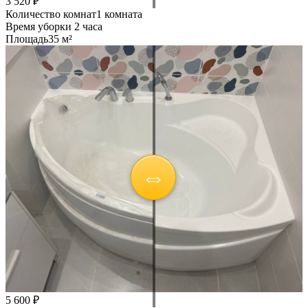
3 520 ₽
Количество комнат
1 комната
Время уборки
2 часа
Площадь
35 м²
5 600 ₽