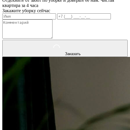
Отдохните от забот по уборке и доверьте ее нам. Чистая
квартира за 4 часа
Закажите уборку сейчас
Заказать