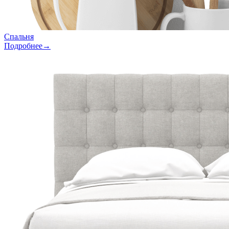
Спальня
Подробнее→