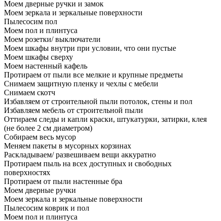
Моем дверные ручки и замок
Моем зеркала и зеркальные поверхности
Пылесосим пол
Моем пол и плинтуса
Моем розетки/ выключатели
Моем шкафы внутри при условии, что они пустые
Моем шкафы сверху
Моем настенный кафель
Протираем от пыли все мелкие и крупные предметы
Снимаем защитную пленку и чехлы с мебели
Снимаем скотч
Избавляем от строительной пыли потолок, стены и пол
Избавляем мебель от строительной пыли
Оттираем следы и капли краски, штукатурки, затирки, клея
(не более 2 см диаметром)
Собираем весь мусор
Меняем пакеты в мусорных корзинах
Раскладываем/ развешиваем вещи аккуратно
Протираем пыль на всех доступных и свободных
поверхностях
Протираем от пыли настенные бра
Моем дверные ручки
Моем зеркала и зеркальные поверхности
Пылесосим коврик и пол
Моем пол и плинтуса