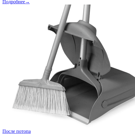
Подробнее→
После потопа