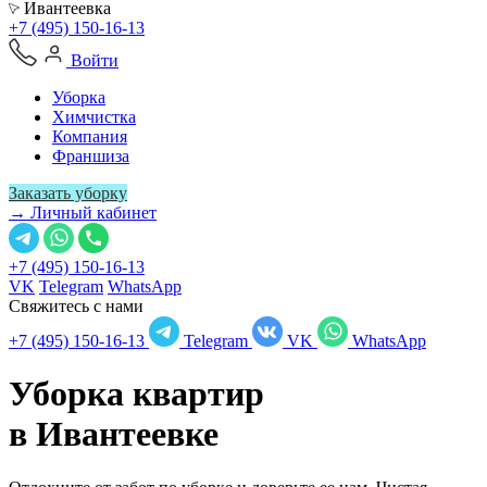
Ивантеевка
+7 (495) 150-16-13
Войти
Уборка
Химчистка
Компания
Франшиза
Заказать уборку
→ Личный кабинет
+7 (495) 150-16-13
VK
Telegram
WhatsApp
Свяжитесь с нами
+7 (495) 150-16-13
Telegram
VK
WhatsApp
Уборка квартир
в
Ивантеевке