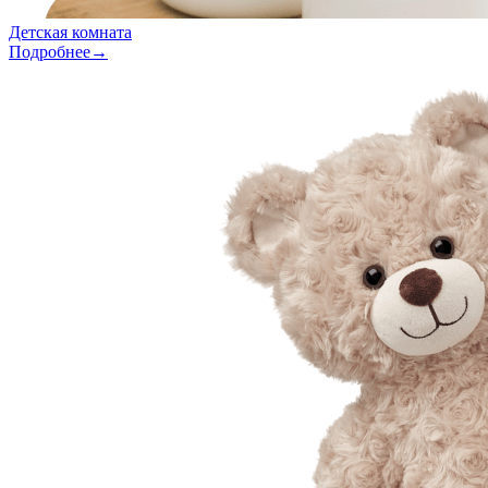
Детская комната
Подробнее→