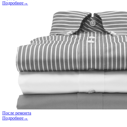
Подробнее→
После ремонта
Подробнее→