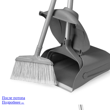
После потопа
Подробнее→