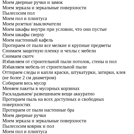
Моем дверные ручки и замок
Моем зеркала и зеркальные поверхности
Пылесосим пол
Моем пол и плинтуса
Моем розетки/ выключатели
Моем шкафы внутри при условии, что они пустые
Моем шкафы сверху
Моем настенный кафель
Протираем от пыли все мелкие и крупные предметы
Снимаем защитную пленку и чехлы с мебели
Снимаем скотч
Избавляем от строительной пыли потолок, стены и пол
Избавляем мебель от строительной пыли
Оттираем следы и капли краски, штукатурки, затирки, клея
(не более 2 см диаметром)
Собираем весь мусор
Меняем пакеты в мусорных корзинах
Раскладываем/ развешиваем вещи аккуратно
Протираем пыль на всех доступных и свободных
поверхностях
Протираем от пыли настенные бра
Моем дверные ручки
Моем зеркала и зеркальные поверхности
Пылесосим коврик и пол
Моем пол и плинтуса