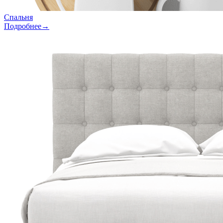
Спальня
Подробнее→