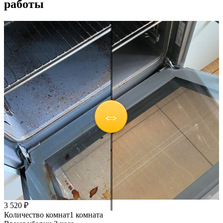
работы
3 520 ₽
Количество комнат
1 комната