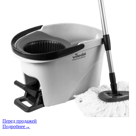
Перед продажей
Подробнее→