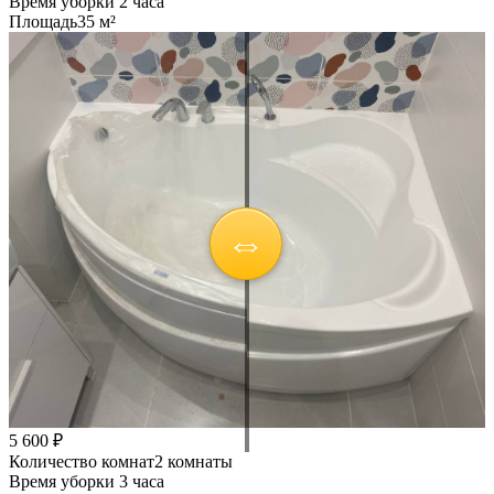
Время уборки
2 часа
Площадь
35 м²
5 600 ₽
Количество комнат
2 комнаты
Время уборки
3 часа