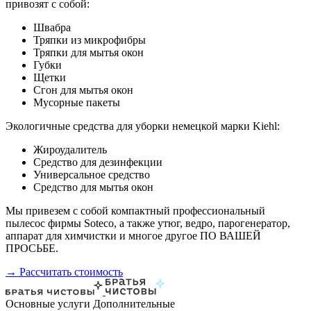
привозят с собой:
Швабра
Тряпки из микрофибры
Тряпки для мытья окон
Губки
Щетки
Сгон для мытья окон
Мусорные пакеты
Экологичные средства для уборки немецкой марки Kiehl:
Жироудалитель
Средство для дезинфекции
Универсальное средство
Средство для мытья окон
Мы привезем с собой компактный профессиональный
пылесос фирмы Soteco, а также утюг, ведро, парогенератор,
аппарат для химчистки и многое другое ПО ВАШЕЙ
ПРОСЬБЕ.
→ Рассчитать стоимость
Основные услуги
Дополнительные