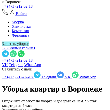
Воронеж
+7 (473) 212-02-18
Войти
Уборка
Химчистка
Компания
Франшиза
Заказать уборку
→ Личный кабинет
+7 (473) 212-02-18
VK
Telegram
WhatsApp
Свяжитесь с нами
+7 (473) 212-02-18
Telegram
VK
WhatsApp
Уборка квартир в
Воронеже
Отдохните от забот по уборке и доверьте ее нам. Чистая
квартира за 4 часа
Закажите уборку сейчас