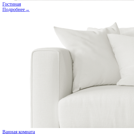
Гостиная
Подробнее→
Ванная комната