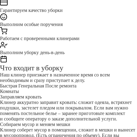
Гарантируем качество уборки
Выполним особые поручения
Работаем с проверенными клинерами
Выполним уборку день-в-день
Что входит в уборку
Наш клинер приезжает в назначенное время со всем
необходимым и сразу приступает к делу.
Быстрая
Генеральная
После ремонта
Комнаты
Заправляем кровать
Клинер аккуратно заправит кровать: сложит одеяла, встряхнет
подушки, застелет пледом или покрывалом. Если вам нужно
поменять постельное белье – заранее приготовьте комплект
и сообщите оператору о заказе дополнительной услуги.
Собираем мусор и меняем мешки
Клинер соберет мусор в помещении, сложит в мешки и вынесет
в мусоропровод. (Есть ограничения по объему). Если вы