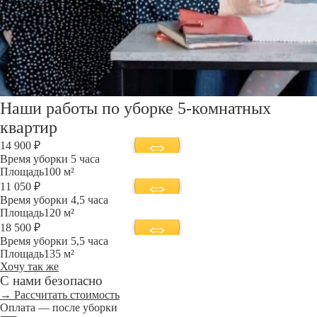
Наши работы по уборке 5-комнатных
квартир
14 900 ₽
Время уборки
5 часа
Площадь
100 м²
11 050 ₽
Время уборки
4,5 часа
Площадь
120 м²
18 500 ₽
Время уборки
5,5 часа
Площадь
135 м²
Хочу так же
С нами безопасно
→ Рассчитать стоимость
Оплата — после уборки