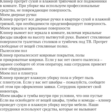
Клинер протрет сухой и влажной тряпочкой все подоконники
в комнате. При уборке мы используем профессиональные
средства, не повреждающие поверхность.
Моем дверные ручки
Клинер протрет все дверные ручки в квартире сухой и влажной
тряпкой, при необходимости продезинфицирует поверхность.
Моем зеркала и зеркальные поверхности
Клинер вымоет все зеркала в комнате, включая зеркальные
фасады шкафов на высоту вытянутой руки. Вымоет стеклянные
поверхности туалетных столиков и тумбочек под ТВ. Протрет
свободные от вещей стеклянные полки.
Пылесосим пол
Клинер пропылесосит ковровые покрытия, полы
и прикроватные коврики. Если у вас нет своего пылесоса –
заранее сообщите об этом оператору, наш сотрудник привезет
свое оборудование.
Моем пол и плинтуса
Клинер проведет влажную уборку пола и уберет пыль
с плинтусов. Если у вас нет швабры – пожалуйста, сообщите
об этом при оформлении заявки. Сотрудник привезет свой
инвентарь.
Моем шкафы и тумбы внутри при условии, что они пустые
Если вы освободите от вещей шкафы, тумбы и комоды – клинер
проведет сухую и влажную уборку внутри мебели. Наши
сотрудники используют средства, которые не вызывают