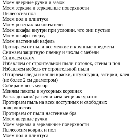
Моем дверные ручки и замок
Моем зеркала и зеркальные поверхности
Пылесосим пол
Моем пол и плинтуса
Моем розетки/ выключатели
Моем шкафы внутри при условии, что они пустые
Моем шкафы сверху
Моем настенный кафель
Протираем от пыли все мелкие и крупные предметы
Снимаем защитную пленку и чехлы с мебели
Снимаем скотч
Избавляем от строительной пыли потолок, стены и пол
Избавляем мебель от строительной пыли
Оттираем следы и капли краски, штукатурки, затирки, клея
(не более 2 см диаметром)
Собираем весь мусор
Меняем пакеты в мусорных корзинах
Раскладываем/ развешиваем вещи аккуратно
Протираем пыль на всех доступных и свободных
поверхностях
Протираем от пыли настенные бра
Моем дверные ручки
Моем зеркала и зеркальные поверхности
Пылесосим коврик и пол
Моем пол и плинтуса