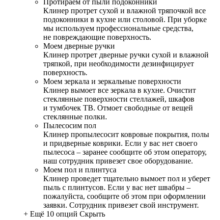
Протираем от пыли подоконники
Клинер протрет сухой и влажной тряпочкой все
подоконники в кухне или столовой. При уборке
мы используем профессиональные средства,
не повреждающие поверхность.
Моем дверные ручки
Клинер протрет дверные ручки сухой и влажной
тряпкой, при необходимости дезинфицирует
поверхность.
Моем зеркала и зеркальные поверхности
Клинер вымоет все зеркала в кухне. Очистит
стеклянные поверхности стеллажей, шкафов
и тумбочек ТВ. Отмоет свободные от вещей
стеклянные полки.
Пылесосим пол
Клинер пропылесосит ковровые покрытия, полы
и придверные коврики. Если у вас нет своего
пылесоса – заранее сообщите об этом оператору,
наш сотрудник привезет свое оборудование.
Моем пол и плинтуса
Клинер проведет тщательно вымоет пол и уберет
пыль с плинтусов. Если у вас нет швабры –
пожалуйста, сообщите об этом при оформлении
заявки. Сотрудник привезет свой инструмент.
+ Ещё 10 опций
Скрыть