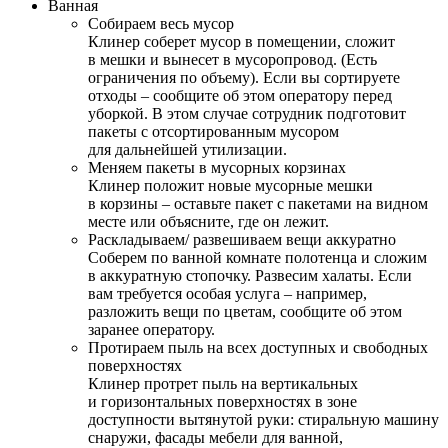
Ванная
Собираем весь мусор
Клинер соберет мусор в помещении, сложит
в мешки и вынесет в мусоропровод. (Есть
ограничения по объему). Если вы сортируете
отходы – сообщите об этом оператору перед
уборкой. В этом случае сотрудник подготовит
пакеты с отсортированным мусором
для дальнейшей утилизации.
Меняем пакеты в мусорных корзинах
Клинер положит новые мусорные мешки
в корзины – оставьте пакет с пакетами на видном
месте или объясните, где он лежит.
Раскладываем/ развешиваем вещи аккуратно
Соберем по ванной комнате полотенца и сложим
в аккуратную стопочку. Развесим халаты. Если
вам требуется особая услуга – например,
разложить вещи по цветам, сообщите об этом
заранее оператору.
Протираем пыль на всех доступных и свободных
поверхностях
Клинер протрет пыль на вертикальных
и горизонтальных поверхностях в зоне
доступности вытянутой руки: стиральную машину
снаружи, фасады мебели для ванной,