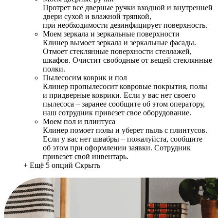
Протрет все дверные ручки входной и внутренней
двери сухой и влажной тряпкой,
при необходимости дезинфицирует поверхность.
Моем зеркала и зеркальные поверхности
Клинер вымоет зеркала и зеркальные фасады.
Отмоет стеклянные поверхности стеллажей,
шкафов. Очистит свободные от вещей стеклянные
полки.
Пылесосим коврик и пол
Клинер пропылесосит ковровые покрытия, полы
и придверные коврики. Если у вас нет своего
пылесоса – заранее сообщите об этом оператору,
наш сотрудник привезет свое оборудование.
Моем пол и плинтуса
Клинер помоет полы и уберет пыль с плинтусов.
Если у вас нет швабры – пожалуйста, сообщите
об этом при оформлении заявки. Сотрудник
привезет свой инвентарь.
+ Ещё 5 опций
Скрыть