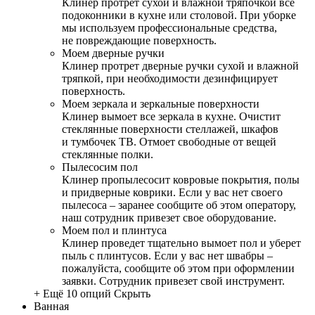
Клинер протрет сухой и влажной тряпочкой все
подоконники в кухне или столовой. При уборке
мы используем профессиональные средства,
не повреждающие поверхность.
Моем дверные ручки
Клинер протрет дверные ручки сухой и влажной
тряпкой, при необходимости дезинфицирует
поверхность.
Моем зеркала и зеркальные поверхности
Клинер вымоет все зеркала в кухне. Очистит
стеклянные поверхности стеллажей, шкафов
и тумбочек ТВ. Отмоет свободные от вещей
стеклянные полки.
Пылесосим пол
Клинер пропылесосит ковровые покрытия, полы
и придверные коврики. Если у вас нет своего
пылесоса – заранее сообщите об этом оператору,
наш сотрудник привезет свое оборудование.
Моем пол и плинтуса
Клинер проведет тщательно вымоет пол и уберет
пыль с плинтусов. Если у вас нет швабры –
пожалуйста, сообщите об этом при оформлении
заявки. Сотрудник привезет свой инструмент.
+ Ещё 10 опций
Скрыть
Ванная