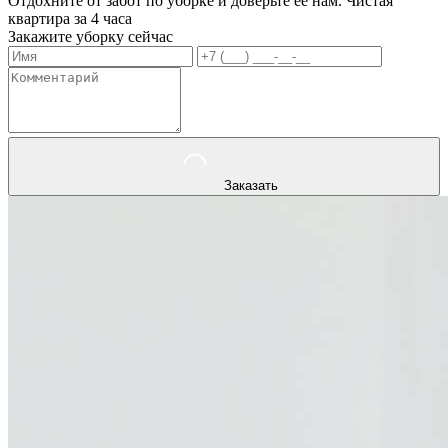
Отдохните от забот по уборке и доверьте ее нам. Чистая
квартира за 4 часа
Закажите уборку сейчас
Заказать