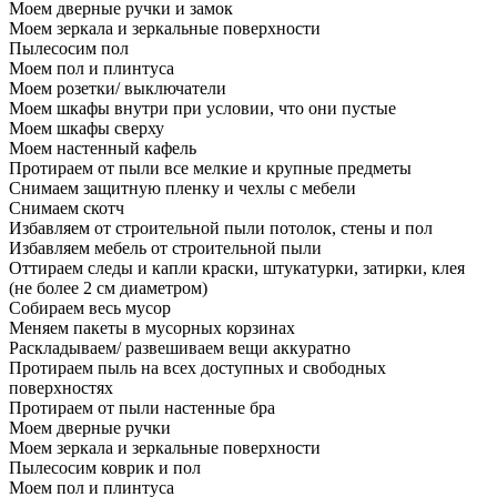
Моем дверные ручки и замок
Моем зеркала и зеркальные поверхности
Пылесосим пол
Моем пол и плинтуса
Моем розетки/ выключатели
Моем шкафы внутри при условии, что они пустые
Моем шкафы сверху
Моем настенный кафель
Протираем от пыли все мелкие и крупные предметы
Снимаем защитную пленку и чехлы с мебели
Снимаем скотч
Избавляем от строительной пыли потолок, стены и пол
Избавляем мебель от строительной пыли
Оттираем следы и капли краски, штукатурки, затирки, клея
(не более 2 см диаметром)
Собираем весь мусор
Меняем пакеты в мусорных корзинах
Раскладываем/ развешиваем вещи аккуратно
Протираем пыль на всех доступных и свободных
поверхностях
Протираем от пыли настенные бра
Моем дверные ручки
Моем зеркала и зеркальные поверхности
Пылесосим коврик и пол
Моем пол и плинтуса