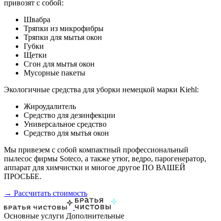
привозят с собой:
Швабра
Тряпки из микрофибры
Тряпки для мытья окон
Губки
Щетки
Сгон для мытья окон
Мусорные пакеты
Экологичные средства для уборки немецкой марки Kiehl:
Жироудалитель
Средство для дезинфекции
Универсальное средство
Средство для мытья окон
Мы привезем с собой компактный профессиональный
пылесос фирмы Soteco, а также утюг, ведро, парогенератор,
аппарат для химчистки и многое другое ПО ВАШЕЙ
ПРОСЬБЕ.
→ Рассчитать стоимость
Основные услуги
Дополнительные