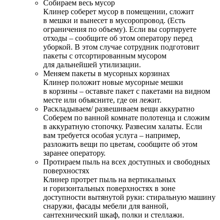
Собираем весь мусор
Клинер соберет мусор в помещении, сложит
в мешки и вынесет в мусоропровод. (Есть
ограничения по объему). Если вы сортируете
отходы – сообщите об этом оператору перед
уборкой. В этом случае сотрудник подготовит
пакеты с отсортированным мусором
для дальнейшей утилизации.
Меняем пакеты в мусорных корзинах
Клинер положит новые мусорные мешки
в корзины – оставьте пакет с пакетами на видном
месте или объясните, где он лежит.
Раскладываем/ развешиваем вещи аккуратно
Соберем по ванной комнате полотенца и сложим
в аккуратную стопочку. Развесим халаты. Если
вам требуется особая услуга – например,
разложить вещи по цветам, сообщите об этом
заранее оператору.
Протираем пыль на всех доступных и свободных
поверхностях
Клинер протрет пыль на вертикальных
и горизонтальных поверхностях в зоне
доступности вытянутой руки: стиральную машину
снаружи, фасады мебели для ванной,
сантехнический шкаф, полки и стеллажи.