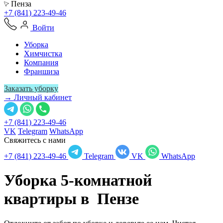
Пенза
+7 (841) 223-49-46
Войти
Уборка
Химчистка
Компания
Франшиза
Заказать уборку
→ Личный кабинет
+7 (841) 223-49-46
VK
Telegram
WhatsApp
Свяжитесь с нами
+7 (841) 223-49-46
Telegram
VK
WhatsApp
Уборка 5-комнатной
квартиры в
Пензе