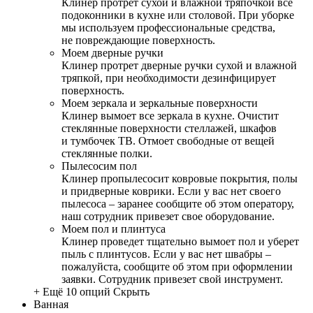
Клинер протрет сухой и влажной тряпочкой все
подоконники в кухне или столовой. При уборке
мы используем профессиональные средства,
не повреждающие поверхность.
Моем дверные ручки
Клинер протрет дверные ручки сухой и влажной
тряпкой, при необходимости дезинфицирует
поверхность.
Моем зеркала и зеркальные поверхности
Клинер вымоет все зеркала в кухне. Очистит
стеклянные поверхности стеллажей, шкафов
и тумбочек ТВ. Отмоет свободные от вещей
стеклянные полки.
Пылесосим пол
Клинер пропылесосит ковровые покрытия, полы
и придверные коврики. Если у вас нет своего
пылесоса – заранее сообщите об этом оператору,
наш сотрудник привезет свое оборудование.
Моем пол и плинтуса
Клинер проведет тщательно вымоет пол и уберет
пыль с плинтусов. Если у вас нет швабры –
пожалуйста, сообщите об этом при оформлении
заявки. Сотрудник привезет свой инструмент.
+ Ещё 10 опций
Скрыть
Ванная