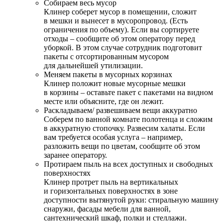
Собираем весь мусор
Клинер соберет мусор в помещении, сложит
в мешки и вынесет в мусоропровод. (Есть
ограничения по объему). Если вы сортируете
отходы – сообщите об этом оператору перед
уборкой. В этом случае сотрудник подготовит
пакеты с отсортированным мусором
для дальнейшей утилизации.
Меняем пакеты в мусорных корзинах
Клинер положит новые мусорные мешки
в корзины – оставьте пакет с пакетами на видном
месте или объясните, где он лежит.
Раскладываем/ развешиваем вещи аккуратно
Соберем по ванной комнате полотенца и сложим
в аккуратную стопочку. Развесим халаты. Если
вам требуется особая услуга – например,
разложить вещи по цветам, сообщите об этом
заранее оператору.
Протираем пыль на всех доступных и свободных
поверхностях
Клинер протрет пыль на вертикальных
и горизонтальных поверхностях в зоне
доступности вытянутой руки: стиральную машину
снаружи, фасады мебели для ванной,
сантехнический шкаф, полки и стеллажи.