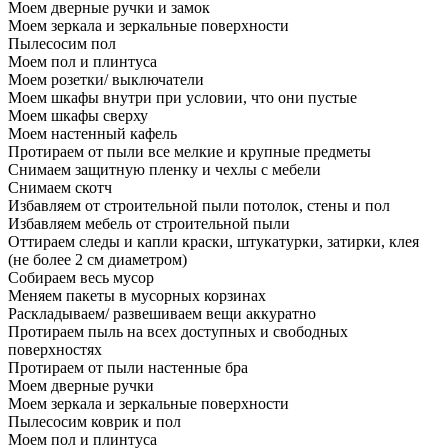
Моем дверные ручки и замок
Моем зеркала и зеркальные поверхности
Пылесосим пол
Моем пол и плинтуса
Моем розетки/ выключатели
Моем шкафы внутри при условии, что они пустые
Моем шкафы сверху
Моем настенный кафель
Протираем от пыли все мелкие и крупные предметы
Снимаем защитную пленку и чехлы с мебели
Снимаем скотч
Избавляем от строительной пыли потолок, стены и пол
Избавляем мебель от строительной пыли
Оттираем следы и капли краски, штукатурки, затирки, клея
(не более 2 см диаметром)
Собираем весь мусор
Меняем пакеты в мусорных корзинах
Раскладываем/ развешиваем вещи аккуратно
Протираем пыль на всех доступных и свободных
поверхностях
Протираем от пыли настенные бра
Моем дверные ручки
Моем зеркала и зеркальные поверхности
Пылесосим коврик и пол
Моем пол и плинтуса