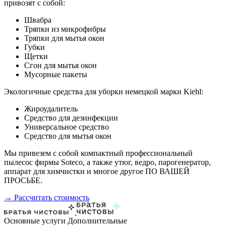
привозят с собой:
Швабра
Тряпки из микрофибры
Тряпки для мытья окон
Губки
Щетки
Сгон для мытья окон
Мусорные пакеты
Экологичные средства для уборки немецкой марки Kiehl:
Жироудалитель
Средство для дезинфекции
Универсальное средство
Средство для мытья окон
Мы привезем с собой компактный профессиональный
пылесос фирмы Soteco, а также утюг, ведро, парогенератор,
аппарат для химчистки и многое другое ПО ВАШЕЙ
ПРОСЬБЕ.
→ Рассчитать стоимость
Основные услуги
Дополнительные