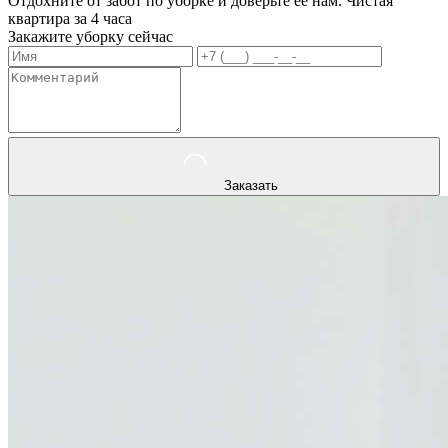
Отдохните от забот по уборке и доверьте ее нам. Чистая
квартира за 4 часа
Закажите уборку сейчас
Заказать