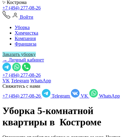
Кострома
+7 (494) 277-08-26
Войти
Уборка
Химчистка
Компания
Франшиза
Заказать уборку
→ Личный кабинет
+7 (494) 277-08-26
VK
Telegram
WhatsApp
Свяжитесь с нами
+7 (494) 277-08-26
Telegram
VK
WhatsApp
Уборка 5-комнатной
квартиры в
Костроме