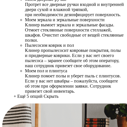
Протрет все дверные ручки входной и внутренней
двери сухой и влажной тряпкой,
при необходимости дезинфицирует поверхность.
Моем зеркала и зеркальные поверхности
Клинер вымоет зеркала и зеркальные фасады.
Отмоет стеклянные поверхности стеллажей,
шкафов. Очистит свободные от вещей стеклянные
полки.
Пылесосим коврик и пол
Клинер пропылесосит ковровые покрытия, полы
и придверные коврики. Если у вас нет своего
пылесоса – заранее сообщите об этом оператору,
наш сотрудник привезет свое оборудование.
Моем пол и плинтуса
Клинер помоет полы и уберет пыль с плинтусов.
Если у вас нет швабры – пожалуйста, сообщите
об этом при оформлении заявки. Сотрудник
привезет свой инвентарь.
+ Ещё 5 опций
Скрыть