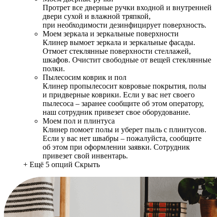
Протрет все дверные ручки входной и внутренней
двери сухой и влажной тряпкой,
при необходимости дезинфицирует поверхность.
Моем зеркала и зеркальные поверхности
Клинер вымоет зеркала и зеркальные фасады.
Отмоет стеклянные поверхности стеллажей,
шкафов. Очистит свободные от вещей стеклянные
полки.
Пылесосим коврик и пол
Клинер пропылесосит ковровые покрытия, полы
и придверные коврики. Если у вас нет своего
пылесоса – заранее сообщите об этом оператору,
наш сотрудник привезет свое оборудование.
Моем пол и плинтуса
Клинер помоет полы и уберет пыль с плинтусов.
Если у вас нет швабры – пожалуйста, сообщите
об этом при оформлении заявки. Сотрудник
привезет свой инвентарь.
+ Ещё 5 опций
Скрыть