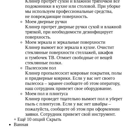
Клинер протрет сухой и влажной тряпочкой все
подоконники в кухне или столовой. При уборке
мы используем профессиональные средства,
не повреждающие поверхность.
Моем дверные ручки
Клинер протрет дверные ручки сухой и влажной
тряпкой, при необходимости дезинфицирует
поверхность.
Моем зеркала и зеркальные поверхности
Клинер вымоет все зеркала в кухне. Очистит
стеклянные поверхности стеллажей, шкафов
и тумбочек ТВ. Отмоет свободные от вещей
стеклянные полки.
Пылесосим пол
Клинер пропылесосит ковровые покрытия, полы
и придверные коврики. Если у вас нет своего
пылесоса – заранее сообщите об этом оператору,
наш сотрудник привезет свое оборудование.
Моем пол и плинтуса
Клинер проведет тщательно вымоет пол и уберет
пыль с плинтусов. Если у вас нет швабры –
пожалуйста, сообщите об этом при оформлении
заявки. Сотрудник привезет свой инструмент.
+ Ещё 10 опций
Скрыть
Ванная