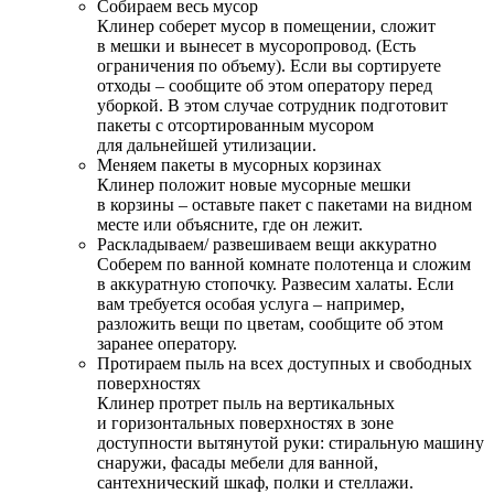
Собираем весь мусор
Клинер соберет мусор в помещении, сложит
в мешки и вынесет в мусоропровод. (Есть
ограничения по объему). Если вы сортируете
отходы – сообщите об этом оператору перед
уборкой. В этом случае сотрудник подготовит
пакеты с отсортированным мусором
для дальнейшей утилизации.
Меняем пакеты в мусорных корзинах
Клинер положит новые мусорные мешки
в корзины – оставьте пакет с пакетами на видном
месте или объясните, где он лежит.
Раскладываем/ развешиваем вещи аккуратно
Соберем по ванной комнате полотенца и сложим
в аккуратную стопочку. Развесим халаты. Если
вам требуется особая услуга – например,
разложить вещи по цветам, сообщите об этом
заранее оператору.
Протираем пыль на всех доступных и свободных
поверхностях
Клинер протрет пыль на вертикальных
и горизонтальных поверхностях в зоне
доступности вытянутой руки: стиральную машину
снаружи, фасады мебели для ванной,
сантехнический шкаф, полки и стеллажи.