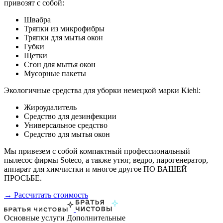
привозят с собой:
Швабра
Тряпки из микрофибры
Тряпки для мытья окон
Губки
Щетки
Сгон для мытья окон
Мусорные пакеты
Экологичные средства для уборки немецкой марки Kiehl:
Жироудалитель
Средство для дезинфекции
Универсальное средство
Средство для мытья окон
Мы привезем с собой компактный профессиональный
пылесос фирмы Soteco, а также утюг, ведро, парогенератор,
аппарат для химчистки и многое другое ПО ВАШЕЙ
ПРОСЬБЕ.
→ Рассчитать стоимость
Основные услуги
Дополнительные