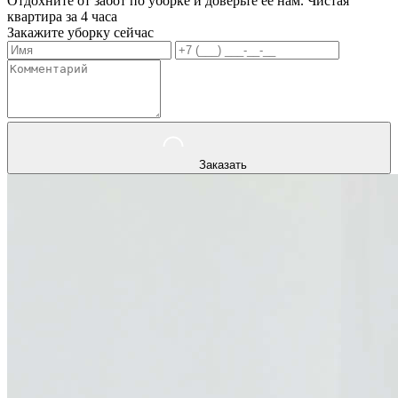
Отдохните от забот по уборке и доверьте ее нам. Чистая
квартира за 4 часа
Закажите уборку сейчас
Заказать