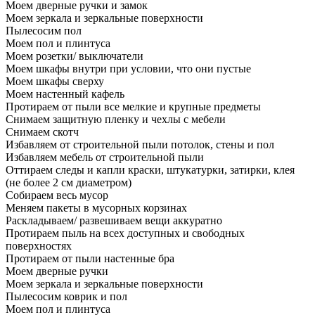
Моем дверные ручки и замок
Моем зеркала и зеркальные поверхности
Пылесосим пол
Моем пол и плинтуса
Моем розетки/ выключатели
Моем шкафы внутри при условии, что они пустые
Моем шкафы сверху
Моем настенный кафель
Протираем от пыли все мелкие и крупные предметы
Снимаем защитную пленку и чехлы с мебели
Снимаем скотч
Избавляем от строительной пыли потолок, стены и пол
Избавляем мебель от строительной пыли
Оттираем следы и капли краски, штукатурки, затирки, клея
(не более 2 см диаметром)
Собираем весь мусор
Меняем пакеты в мусорных корзинах
Раскладываем/ развешиваем вещи аккуратно
Протираем пыль на всех доступных и свободных
поверхностях
Протираем от пыли настенные бра
Моем дверные ручки
Моем зеркала и зеркальные поверхности
Пылесосим коврик и пол
Моем пол и плинтуса