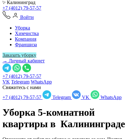
Калининград
+7 (4012) 79-57-57
Войти
Уборка
Химчистка
Компания
Франшиза
Заказать уборку
→ Личный кабинет
+7 (4012) 79-57-57
VK
Telegram
WhatsApp
Свяжитесь с нами
+7 (4012) 79-57-57
Telegram
VK
WhatsApp
Уборка 5-комнатной
квартиры в
Калининграде