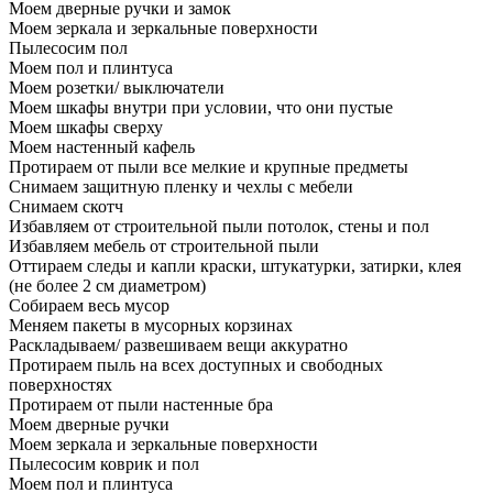
Моем дверные ручки и замок
Моем зеркала и зеркальные поверхности
Пылесосим пол
Моем пол и плинтуса
Моем розетки/ выключатели
Моем шкафы внутри при условии, что они пустые
Моем шкафы сверху
Моем настенный кафель
Протираем от пыли все мелкие и крупные предметы
Снимаем защитную пленку и чехлы с мебели
Снимаем скотч
Избавляем от строительной пыли потолок, стены и пол
Избавляем мебель от строительной пыли
Оттираем следы и капли краски, штукатурки, затирки, клея
(не более 2 см диаметром)
Собираем весь мусор
Меняем пакеты в мусорных корзинах
Раскладываем/ развешиваем вещи аккуратно
Протираем пыль на всех доступных и свободных
поверхностях
Протираем от пыли настенные бра
Моем дверные ручки
Моем зеркала и зеркальные поверхности
Пылесосим коврик и пол
Моем пол и плинтуса