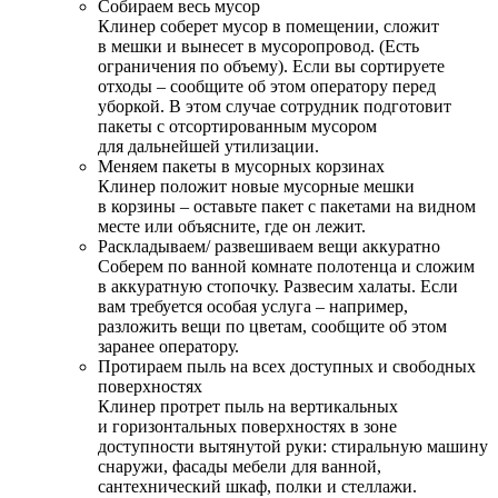
Собираем весь мусор
Клинер соберет мусор в помещении, сложит
в мешки и вынесет в мусоропровод. (Есть
ограничения по объему). Если вы сортируете
отходы – сообщите об этом оператору перед
уборкой. В этом случае сотрудник подготовит
пакеты с отсортированным мусором
для дальнейшей утилизации.
Меняем пакеты в мусорных корзинах
Клинер положит новые мусорные мешки
в корзины – оставьте пакет с пакетами на видном
месте или объясните, где он лежит.
Раскладываем/ развешиваем вещи аккуратно
Соберем по ванной комнате полотенца и сложим
в аккуратную стопочку. Развесим халаты. Если
вам требуется особая услуга – например,
разложить вещи по цветам, сообщите об этом
заранее оператору.
Протираем пыль на всех доступных и свободных
поверхностях
Клинер протрет пыль на вертикальных
и горизонтальных поверхностях в зоне
доступности вытянутой руки: стиральную машину
снаружи, фасады мебели для ванной,
сантехнический шкаф, полки и стеллажи.