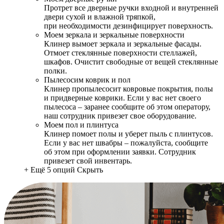
Протрет все дверные ручки входной и внутренней
двери сухой и влажной тряпкой,
при необходимости дезинфицирует поверхность.
Моем зеркала и зеркальные поверхности
Клинер вымоет зеркала и зеркальные фасады.
Отмоет стеклянные поверхности стеллажей,
шкафов. Очистит свободные от вещей стеклянные
полки.
Пылесосим коврик и пол
Клинер пропылесосит ковровые покрытия, полы
и придверные коврики. Если у вас нет своего
пылесоса – заранее сообщите об этом оператору,
наш сотрудник привезет свое оборудование.
Моем пол и плинтуса
Клинер помоет полы и уберет пыль с плинтусов.
Если у вас нет швабры – пожалуйста, сообщите
об этом при оформлении заявки. Сотрудник
привезет свой инвентарь.
+ Ещё 5 опций
Скрыть