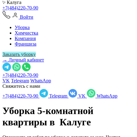
Калуга
+7(484)220-70-90
Войти
Уборка
Химчистка
Компания
Франшиза
Заказать уборку
→ Личный кабинет
+7(484)220-70-90
VK
Telegram
WhatsApp
Свяжитесь с нами
+7(484)220-70-90
Telegram
VK
WhatsApp
Уборка 5-комнатной
квартиры в
Калуге