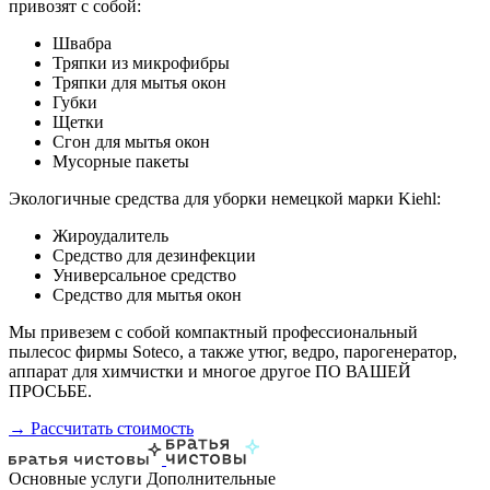
привозят с собой:
Швабра
Тряпки из микрофибры
Тряпки для мытья окон
Губки
Щетки
Сгон для мытья окон
Мусорные пакеты
Экологичные средства для уборки немецкой марки Kiehl:
Жироудалитель
Средство для дезинфекции
Универсальное средство
Средство для мытья окон
Мы привезем с собой компактный профессиональный
пылесос фирмы Soteco, а также утюг, ведро, парогенератор,
аппарат для химчистки и многое другое ПО ВАШЕЙ
ПРОСЬБЕ.
→ Рассчитать стоимость
Основные услуги
Дополнительные