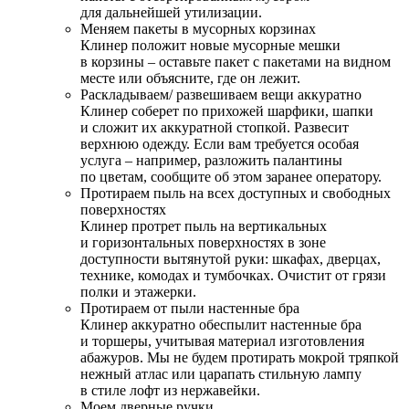
для дальнейшей утилизации.
Меняем пакеты в мусорных корзинах
Клинер положит новые мусорные мешки
в корзины – оставьте пакет с пакетами на видном
месте или объясните, где он лежит.
Раскладываем/ развешиваем вещи аккуратно
Клинер соберет по прихожей шарфики, шапки
и сложит их аккуратной стопкой. Развесит
верхнюю одежду. Если вам требуется особая
услуга – например, разложить палантины
по цветам, сообщите об этом заранее оператору.
Протираем пыль на всех доступных и свободных
поверхностях
Клинер протрет пыль на вертикальных
и горизонтальных поверхностях в зоне
доступности вытянутой руки: шкафах, дверцах,
технике, комодах и тумбочках. Очистит от грязи
полки и этажерки.
Протираем от пыли настенные бра
Клинер аккуратно обеспылит настенные бра
и торшеры, учитывая материал изготовления
абажуров. Мы не будем протирать мокрой тряпкой
нежный атлас или царапать стильную лампу
в стиле лофт из нержавейки.
Моем дверные ручки