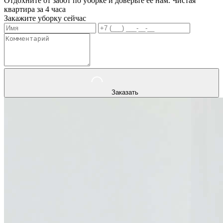
Отдохните от забот по уборке и доверьте ее нам. Чистая
квартира за 4 часа
Закажите уборку сейчас
Заказать