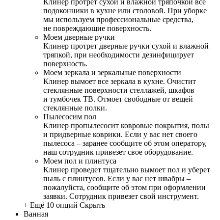
Клинер протрет сухой и влажной тряпочкой все
подоконники в кухне или столовой. При уборке
мы используем профессиональные средства,
не повреждающие поверхность.
Моем дверные ручки
Клинер протрет дверные ручки сухой и влажной
тряпкой, при необходимости дезинфицирует
поверхность.
Моем зеркала и зеркальные поверхности
Клинер вымоет все зеркала в кухне. Очистит
стеклянные поверхности стеллажей, шкафов
и тумбочек ТВ. Отмоет свободные от вещей
стеклянные полки.
Пылесосим пол
Клинер пропылесосит ковровые покрытия, полы
и придверные коврики. Если у вас нет своего
пылесоса – заранее сообщите об этом оператору,
наш сотрудник привезет свое оборудование.
Моем пол и плинтуса
Клинер проведет тщательно вымоет пол и уберет
пыль с плинтусов. Если у вас нет швабры –
пожалуйста, сообщите об этом при оформлении
заявки. Сотрудник привезет свой инструмент.
+ Ещё 10 опций
Скрыть
Ванная