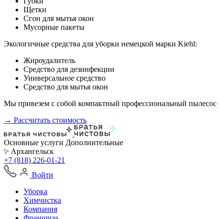
Губки
Щетки
Сгон для мытья окон
Мусорные пакеты
Экологичные средства для уборки немецкой марки Kiehl:
Жироудалитель
Средство для дезинфекции
Универсальное средство
Средство для мытья окон
Мы привезем с собой компактный профессиональный пылесос ф
→ Рассчитать стоимость
Основные услуги
Дополнительные
Архангельск
+7 (818) 226-01-21
Войти
Уборка
Химчистка
Компания
Франшиза