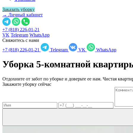
Заказать уборку
→ Личный кабинет
+7 (818) 226-01-21
VK
Telegram
WhatsApp
Свяжитесь с нами
+7 (818) 226-01-21
Telegram
VK
WhatsApp
Уборка 5-комнатной кварти
Отдохните от забот по уборке и доверьте ее нам. Чистая квартир
Закажите уборку сейчас