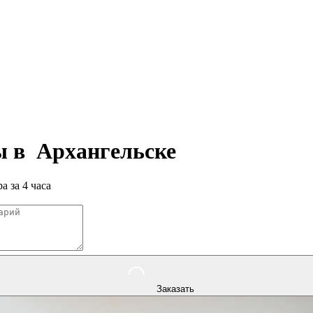
ры в
Архангельске
а за 4 часа
Заказать