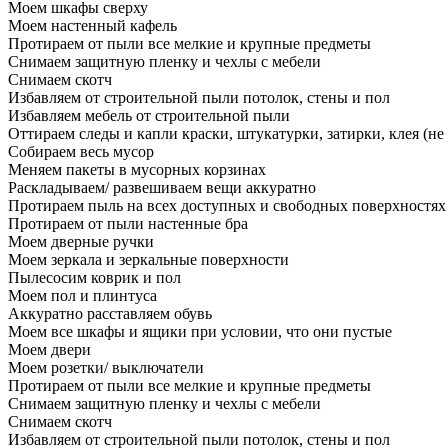
Моем шкафы сверху
Моем настенный кафель
Протираем от пыли все мелкие и крупные предметы
Снимаем защитную пленку и чехлы с мебели
Снимаем скотч
Избавляем от строительной пыли потолок, стены и пол
Избавляем мебель от строительной пыли
Оттираем следы и капли краски, штукатурки, затирки, клея (не
Собираем весь мусор
Меняем пакеты в мусорных корзинах
Раскладываем/ развешиваем вещи аккуратно
Протираем пыль на всех доступных и свободных поверхностях
Протираем от пыли настенные бра
Моем дверные ручки
Моем зеркала и зеркальные поверхности
Пылесосим коврик и пол
Моем пол и плинтуса
Аккуратно расставляем обувь
Моем все шкафы и ящики при условии, что они пустые
Моем двери
Моем розетки/ выключатели
Протираем от пыли все мелкие и крупные предметы
Снимаем защитную пленку и чехлы с мебели
Снимаем скотч
Избавляем от строительной пыли потолок, стены и пол