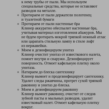
к нему трубы от пыли. Мы используем
специальные средства, которые не оставляют
разводов на металле.
Протираем от пыли держатели полотенец
и туалетной бумаги
Протираем от пыли настенные бра
Клинер аккуратно обеспылит настенные бра,
учитывая материал изготовления абажуров. Мы
не будем протирать мокрой тряпкой нежный атлас
или царапать стильную лампу в стиле лофт
из нержавейки.
Моем и дезинфицируем унитаз
Клинер очистит унитаз от известкового налета,
помоет внутри и снаружи. Дезинфицирует
поверхность. Отмоет кафельную плитку около
унитаза.
Натираем до блеска сантехнику
Клинер вымоет и продезинфицирует сантехнику.
Удалит следы ржавчины, протрет сухой тряпкой
раковину и унитаз до блеска.
Моем и дезинфицируем раковину
Клинер вымоет раковину, очистит от следов
зубной пасты и мыльных разводов, удалит
известковый налет. Отмоет кафельную плитку
вокруг.