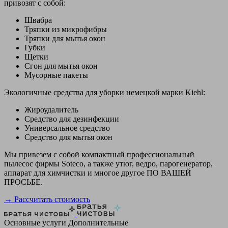
привозят с собой:
Швабра
Тряпки из микрофибры
Тряпки для мытья окон
Губки
Щетки
Сгон для мытья окон
Мусорные пакеты
Экологичные средства для уборки немецкой марки Kiehl:
Жироудалитель
Средство для дезинфекции
Универсальное средство
Средство для мытья окон
Мы привезем с собой компактный профессиональный
пылесос фирмы Soteco, а также утюг, ведро, парогенератор,
аппарат для химчистки и многое другое ПО ВАШЕЙ
ПРОСЬБЕ.
→ Рассчитать стоимость
Основные услуги
Дополнительные