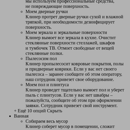
мы используем профессиональные средства,
не повреждающие поверхность.
Моем дверные ручки
Клинер протрет дверные ручки сухой и влажной
тряпкой, при необходимости дезинфицирует
поверхность.
Моем зеркала и зеркальные поверхности
Клинер вымоет все зеркала в кухне. Очистит
стеклянные поверхности стеллажей, шкафов
и тумбочек ТВ. Отмоет свободные от вещей
стеклянные полки.
Пылесосим пол
Клинер пропылесосит ковровые покрытия, полы
и придверные коврики. Если у вас нет своего
пылесоса – заранее сообщите об этом оператору,
наш сотрудник привезет свое оборудование.
Моем пол и плинтуса
Клинер проведет тщательно вымоет пол и уберет
пыль с плинтусов. Если у вас нет швабры –
пожалуйста, сообщите об этом при оформлении
заявки. Сотрудник привезет свой инструмент.
+ Ещё 10 опций
Скрыть
Ванная
Собираем весь мусор
Клинер соберет мусор в помещении, сложит