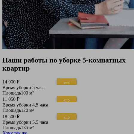
Наши работы по уборке 5-комнатных
квартир
14 900 ₽
Время уборки
5 часа
Площадь
100 м²
11 050 ₽
Время уборки
4,5 часа
Площадь
120 м²
18 500 ₽
Время уборки
5,5 часа
Площадь
135 м²
Хочу так же