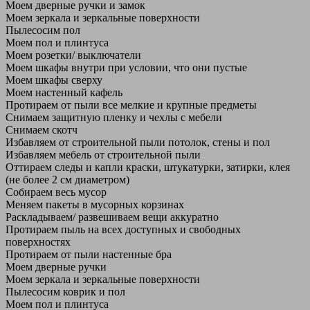
Моем дверные ручки и замок
Моем зеркала и зеркальные поверхности
Пылесосим пол
Моем пол и плинтуса
Моем розетки/ выключатели
Моем шкафы внутри при условии, что они пустые
Моем шкафы сверху
Моем настенный кафель
Протираем от пыли все мелкие и крупные предметы
Снимаем защитную пленку и чехлы с мебели
Снимаем скотч
Избавляем от строительной пыли потолок, стены и пол
Избавляем мебель от строительной пыли
Оттираем следы и капли краски, штукатурки, затирки, клея
(не более 2 см диаметром)
Собираем весь мусор
Меняем пакеты в мусорных корзинах
Раскладываем/ развешиваем вещи аккуратно
Протираем пыль на всех доступных и свободных
поверхностях
Протираем от пыли настенные бра
Моем дверные ручки
Моем зеркала и зеркальные поверхности
Пылесосим коврик и пол
Моем пол и плинтуса