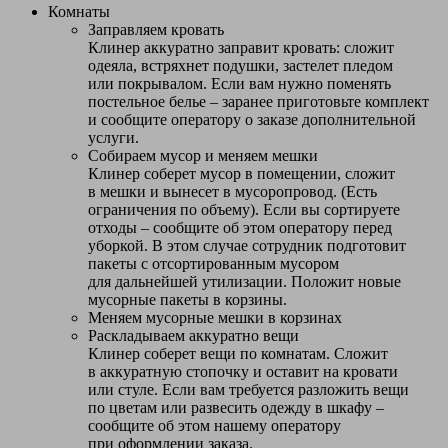
Комнаты
Заправляем кровать
Клинер аккуратно заправит кровать: сложит
одеяла, встряхнет подушки, застелет пледом
или покрывалом. Если вам нужно поменять
постельное белье – заранее приготовьте комплект
и сообщите оператору о заказе дополнительной
услуги.
Собираем мусор и меняем мешки
Клинер соберет мусор в помещении, сложит
в мешки и вынесет в мусоропровод. (Есть
ограничения по объему). Если вы сортируете
отходы – сообщите об этом оператору перед
уборкой. В этом случае сотрудник подготовит
пакеты с отсортированным мусором
для дальнейшей утилизации. Положит новые
мусорные пакеты в корзины.
Меняем мусорные мешки в корзинах
Раскладываем аккуратно вещи
Клинер соберет вещи по комнатам. Сложит
в аккуратную стопочку и оставит на кровати
или стуле. Если вам требуется разложить вещи
по цветам или развесить одежду в шкафу –
сообщите об этом нашему оператору
при оформлении заказа.