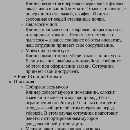
Клинер вымоет все зеркала и зеркальные фасады
шкафчиков в ванной комнате. Отмоет стеклянные
поверхности стеллажей, шкафов. Очистит
свободные от вещей стеклянные полки.
Пылесосим пол
Клинер пропылесосит ковровые покрытия, полы
и коврики для ванны. Если у вас нет своего
пылесоса – заранее сообщите об этом оператору,
наш сотрудник привезет свое оборудование.
Моем пол и плинтуса
Клинер вымоет пол и уберет пыль с плинтусов.
Если у вас нет швабры – пожалуйста, сообщите
об этом при оформлении заявки. Сотрудник
привезет свой инструмент.
+ Ещё 13 опций
Скрыть
Прихожая
Собираем весь мусор
Клинер соберет мусор в помещении, сложит
в мешки и вынесет в мусоропровод. (Есть
ограничения по объему). Если вы сортируете
отходы – сообщите об этом оператору перед
уборкой. В этом случае сотрудник подготовит
пакеты с отсортированным мусором
для дальнейшей утилизации.
Меняем пакеты в мусорных корзинах