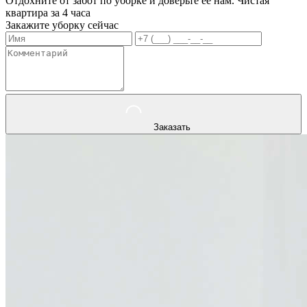
Отдохните от забот по уборке и доверьте ее нам. Чистая
квартира за 4 часа
Закажите уборку сейчас
Заказать