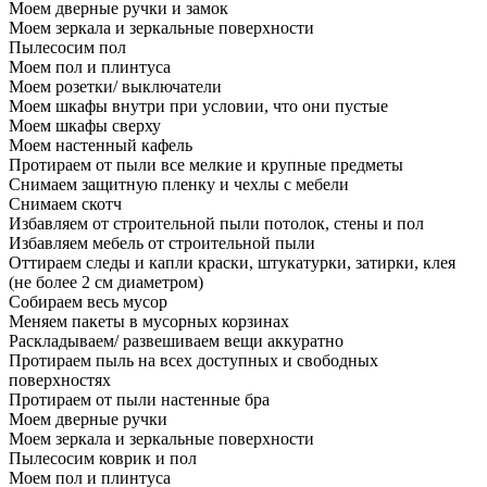
Моем дверные ручки и замок
Моем зеркала и зеркальные поверхности
Пылесосим пол
Моем пол и плинтуса
Моем розетки/ выключатели
Моем шкафы внутри при условии, что они пустые
Моем шкафы сверху
Моем настенный кафель
Протираем от пыли все мелкие и крупные предметы
Снимаем защитную пленку и чехлы с мебели
Снимаем скотч
Избавляем от строительной пыли потолок, стены и пол
Избавляем мебель от строительной пыли
Оттираем следы и капли краски, штукатурки, затирки, клея
(не более 2 см диаметром)
Собираем весь мусор
Меняем пакеты в мусорных корзинах
Раскладываем/ развешиваем вещи аккуратно
Протираем пыль на всех доступных и свободных
поверхностях
Протираем от пыли настенные бра
Моем дверные ручки
Моем зеркала и зеркальные поверхности
Пылесосим коврик и пол
Моем пол и плинтуса