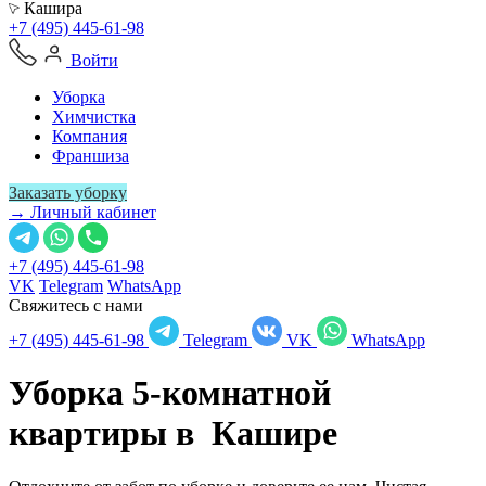
Кашира
+7 (495) 445-61-98
Войти
Уборка
Химчистка
Компания
Франшиза
Заказать уборку
→ Личный кабинет
+7 (495) 445-61-98
VK
Telegram
WhatsApp
Свяжитесь с нами
+7 (495) 445-61-98
Telegram
VK
WhatsApp
Уборка 5-комнатной
квартиры в
Кашире