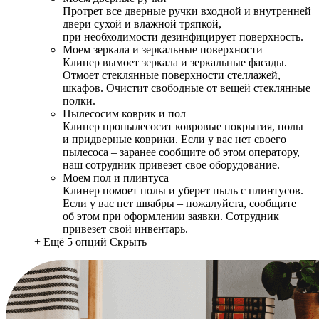
Протрет все дверные ручки входной и внутренней
двери сухой и влажной тряпкой,
при необходимости дезинфицирует поверхность.
Моем зеркала и зеркальные поверхности
Клинер вымоет зеркала и зеркальные фасады.
Отмоет стеклянные поверхности стеллажей,
шкафов. Очистит свободные от вещей стеклянные
полки.
Пылесосим коврик и пол
Клинер пропылесосит ковровые покрытия, полы
и придверные коврики. Если у вас нет своего
пылесоса – заранее сообщите об этом оператору,
наш сотрудник привезет свое оборудование.
Моем пол и плинтуса
Клинер помоет полы и уберет пыль с плинтусов.
Если у вас нет швабры – пожалуйста, сообщите
об этом при оформлении заявки. Сотрудник
привезет свой инвентарь.
+ Ещё 5 опций
Скрыть