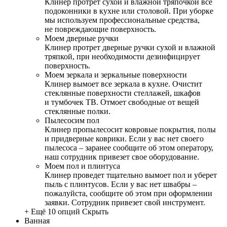
Клинер протрет сухой и влажной тряпочкой все
подоконники в кухне или столовой. При уборке
мы используем профессиональные средства,
не повреждающие поверхность.
Моем дверные ручки
Клинер протрет дверные ручки сухой и влажной
тряпкой, при необходимости дезинфицирует
поверхность.
Моем зеркала и зеркальные поверхности
Клинер вымоет все зеркала в кухне. Очистит
стеклянные поверхности стеллажей, шкафов
и тумбочек ТВ. Отмоет свободные от вещей
стеклянные полки.
Пылесосим пол
Клинер пропылесосит ковровые покрытия, полы
и придверные коврики. Если у вас нет своего
пылесоса – заранее сообщите об этом оператору,
наш сотрудник привезет свое оборудование.
Моем пол и плинтуса
Клинер проведет тщательно вымоет пол и уберет
пыль с плинтусов. Если у вас нет швабры –
пожалуйста, сообщите об этом при оформлении
заявки. Сотрудник привезет свой инструмент.
+ Ещё 10 опций
Скрыть
Ванная