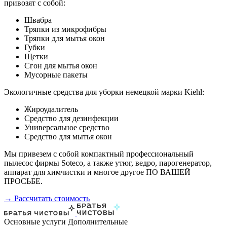
привозят с собой:
Швабра
Тряпки из микрофибры
Тряпки для мытья окон
Губки
Щетки
Сгон для мытья окон
Мусорные пакеты
Экологичные средства для уборки немецкой марки Kiehl:
Жироудалитель
Средство для дезинфекции
Универсальное средство
Средство для мытья окон
Мы привезем с собой компактный профессиональный
пылесос фирмы Soteco, а также утюг, ведро, парогенератор,
аппарат для химчистки и многое другое ПО ВАШЕЙ
ПРОСЬБЕ.
→ Рассчитать стоимость
Основные услуги
Дополнительные