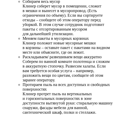
Собираем весь мусор
Клинер соберет мусор в помещении, сложит
в мешки и вынесет в мусоропровод. (Есть
ограничения по объему). Если вы сортируете
отходы – сообщите об этом оператору перед
уборкой. В этом случае сотрудник подготовит
пакеты с отсортированным мусором
для дальнейшей утилизации.
Меняем пакеты в мусорных корзинах
Клинер положит новые мусорные мешки
в корзины – оставьте пакет с пакетами на видном
месте или объясните, где он лежит.
Раскладываем/ развешиваем вещи аккуратно
Соберем по ванной комнате полотенца и сложим
в аккуратную стопочку. Развесим халаты. Если
вам требуется особая услуга – например,
разложить вещи по цветам, сообщите об этом
заранее оператору.
Протираем пыль на всех доступных и свободных
поверхностях
Клинер протрет пыль на вертикальных
и горизонтальных поверхностях в зоне
доступности вытянутой руки: стиральную машину
снаружи, фасады мебели для ванной,
сантехнический шкаф, полки и стеллажи.