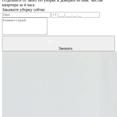
Отдохните от забот по уборке и доверьте ее нам. Чистая
квартира за 4 часа
Закажите уборку сейчас
Заказать