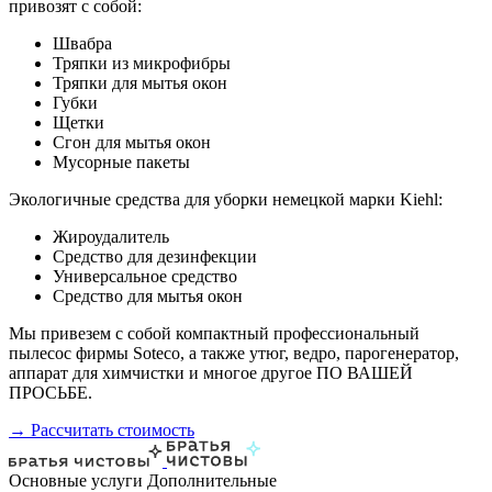
привозят с собой:
Швабра
Тряпки из микрофибры
Тряпки для мытья окон
Губки
Щетки
Сгон для мытья окон
Мусорные пакеты
Экологичные средства для уборки немецкой марки Kiehl:
Жироудалитель
Средство для дезинфекции
Универсальное средство
Средство для мытья окон
Мы привезем с собой компактный профессиональный
пылесос фирмы Soteco, а также утюг, ведро, парогенератор,
аппарат для химчистки и многое другое ПО ВАШЕЙ
ПРОСЬБЕ.
→ Рассчитать стоимость
Основные услуги
Дополнительные