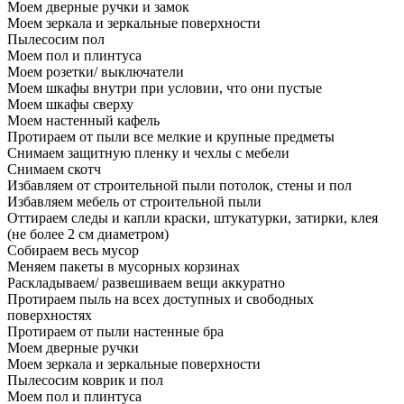
Моем дверные ручки и замок
Моем зеркала и зеркальные поверхности
Пылесосим пол
Моем пол и плинтуса
Моем розетки/ выключатели
Моем шкафы внутри при условии, что они пустые
Моем шкафы сверху
Моем настенный кафель
Протираем от пыли все мелкие и крупные предметы
Снимаем защитную пленку и чехлы с мебели
Снимаем скотч
Избавляем от строительной пыли потолок, стены и пол
Избавляем мебель от строительной пыли
Оттираем следы и капли краски, штукатурки, затирки, клея
(не более 2 см диаметром)
Собираем весь мусор
Меняем пакеты в мусорных корзинах
Раскладываем/ развешиваем вещи аккуратно
Протираем пыль на всех доступных и свободных
поверхностях
Протираем от пыли настенные бра
Моем дверные ручки
Моем зеркала и зеркальные поверхности
Пылесосим коврик и пол
Моем пол и плинтуса