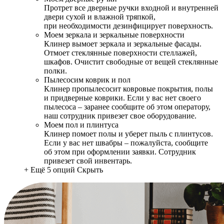
Протрет все дверные ручки входной и внутренней
двери сухой и влажной тряпкой,
при необходимости дезинфицирует поверхность.
Моем зеркала и зеркальные поверхности
Клинер вымоет зеркала и зеркальные фасады.
Отмоет стеклянные поверхности стеллажей,
шкафов. Очистит свободные от вещей стеклянные
полки.
Пылесосим коврик и пол
Клинер пропылесосит ковровые покрытия, полы
и придверные коврики. Если у вас нет своего
пылесоса – заранее сообщите об этом оператору,
наш сотрудник привезет свое оборудование.
Моем пол и плинтуса
Клинер помоет полы и уберет пыль с плинтусов.
Если у вас нет швабры – пожалуйста, сообщите
об этом при оформлении заявки. Сотрудник
привезет свой инвентарь.
+ Ещё 5 опций
Скрыть