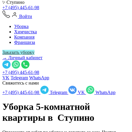
Ступино
+7 (495) 445-61-98
Войти
Уборка
Химчистка
Компания
Франшиза
Заказать уборку
→ Личный кабинет
+7 (495) 445-61-98
VK
Telegram
WhatsApp
Свяжитесь с нами
+7 (495) 445-61-98
Telegram
VK
WhatsApp
Уборка 5-комнатной
квартиры в
Ступино