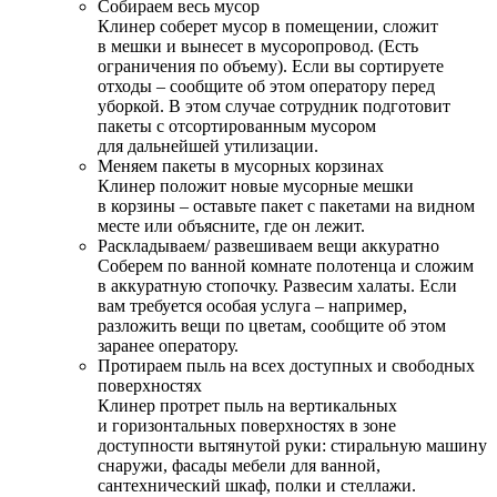
Собираем весь мусор
Клинер соберет мусор в помещении, сложит
в мешки и вынесет в мусоропровод. (Есть
ограничения по объему). Если вы сортируете
отходы – сообщите об этом оператору перед
уборкой. В этом случае сотрудник подготовит
пакеты с отсортированным мусором
для дальнейшей утилизации.
Меняем пакеты в мусорных корзинах
Клинер положит новые мусорные мешки
в корзины – оставьте пакет с пакетами на видном
месте или объясните, где он лежит.
Раскладываем/ развешиваем вещи аккуратно
Соберем по ванной комнате полотенца и сложим
в аккуратную стопочку. Развесим халаты. Если
вам требуется особая услуга – например,
разложить вещи по цветам, сообщите об этом
заранее оператору.
Протираем пыль на всех доступных и свободных
поверхностях
Клинер протрет пыль на вертикальных
и горизонтальных поверхностях в зоне
доступности вытянутой руки: стиральную машину
снаружи, фасады мебели для ванной,
сантехнический шкаф, полки и стеллажи.