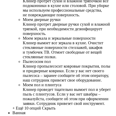
Клинер протрет сухой и влажной тряпочкой все
подоконники в кухне или столовой. При уборке
мы используем профессиональные средства,
не повреждающие поверхность.
Моем дверные ручки
Клинер протрет дверные ручки сухой и влажной
тряпкой, при необходимости дезинфицирует
поверхность.
Моем зеркала и зеркальные поверхности
Клинер вымоет все зеркала в кухне. Очистит
стеклянные поверхности стеллажей, шкафов
и тумбочек ТВ. Отмоет свободные от вещей
стеклянные полки.
Пылесосим пол
Клинер пропылесосит ковровые покрытия, полы
и придверные коврики. Если у вас нет своего
пылесоса – заранее сообщите об этом оператору,
наш сотрудник привезет свое оборудование.
Моем пол и плинтуса
Клинер проведет тщательно вымоет пол и уберет
пыль с плинтусов. Если у вас нет швабры –
пожалуйста, сообщите об этом при оформлении
заявки. Сотрудник привезет свой инструмент.
+ Ещё 10 опций
Скрыть
Ванная