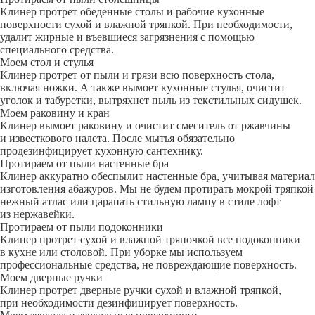
Клинер протрет обеденные столы и рабочие кухонные
поверхности сухой и влажной тряпкой. При необходимости,
удалит жирные и въевшиеся загрязнения с помощью
специального средства.
Моем стол и стулья
Клинер протрет от пыли и грязи всю поверхность стола,
включая ножки. А также вымоет кухонные стулья, очистит
уголок и табуретки, вытряхнет пыль из текстильных сидушек.
Моем раковину и кран
Клинер вымоет раковину и очистит смеситель от ржавчины
и известкового налета. После мытья обязательно
продезинфицирует кухонную сантехнику.
Протираем от пыли настенные бра
Клинер аккуратно обеспылит настенные бра, учитывая материал
изготовления абажуров. Мы не будем протирать мокрой тряпкой
нежный атлас или царапать стильную лампу в стиле лофт
из нержавейки.
Протираем от пыли подоконники
Клинер протрет сухой и влажной тряпочкой все подоконники
в кухне или столовой. При уборке мы используем
профессиональные средства, не повреждающие поверхность.
Моем дверные ручки
Клинер протрет дверные ручки сухой и влажной тряпкой,
при необходимости дезинфицирует поверхность.