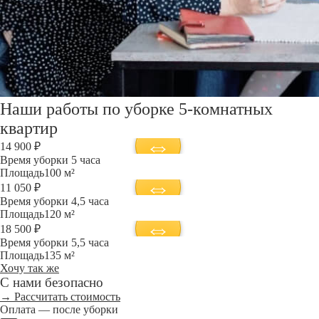
Наши работы по уборке 5-комнатных
квартир
14 900 ₽
Время уборки
5 часа
Площадь
100 м²
11 050 ₽
Время уборки
4,5 часа
Площадь
120 м²
18 500 ₽
Время уборки
5,5 часа
Площадь
135 м²
Хочу так же
С нами безопасно
→ Рассчитать стоимость
Оплата — после уборки