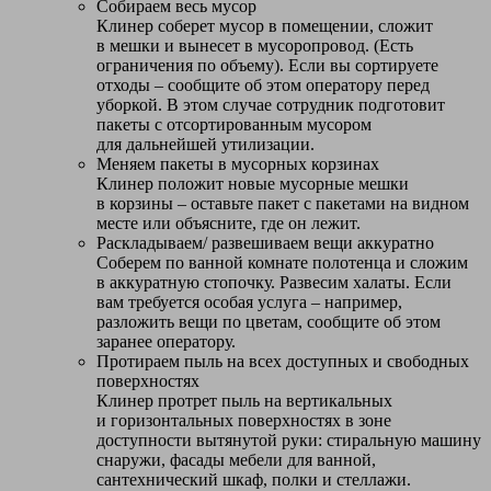
Собираем весь мусор
Клинер соберет мусор в помещении, сложит
в мешки и вынесет в мусоропровод. (Есть
ограничения по объему). Если вы сортируете
отходы – сообщите об этом оператору перед
уборкой. В этом случае сотрудник подготовит
пакеты с отсортированным мусором
для дальнейшей утилизации.
Меняем пакеты в мусорных корзинах
Клинер положит новые мусорные мешки
в корзины – оставьте пакет с пакетами на видном
месте или объясните, где он лежит.
Раскладываем/ развешиваем вещи аккуратно
Соберем по ванной комнате полотенца и сложим
в аккуратную стопочку. Развесим халаты. Если
вам требуется особая услуга – например,
разложить вещи по цветам, сообщите об этом
заранее оператору.
Протираем пыль на всех доступных и свободных
поверхностях
Клинер протрет пыль на вертикальных
и горизонтальных поверхностях в зоне
доступности вытянутой руки: стиральную машину
снаружи, фасады мебели для ванной,
сантехнический шкаф, полки и стеллажи.