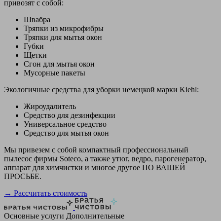
привозят с собой:
Швабра
Тряпки из микрофибры
Тряпки для мытья окон
Губки
Щетки
Сгон для мытья окон
Мусорные пакеты
Экологичные средства для уборки немецкой марки Kiehl:
Жироудалитель
Средство для дезинфекции
Универсальное средство
Средство для мытья окон
Мы привезем с собой компактный профессиональный
пылесос фирмы Soteco, а также утюг, ведро, парогенератор,
аппарат для химчистки и многое другое ПО ВАШЕЙ
ПРОСЬБЕ.
→ Рассчитать стоимость
Основные услуги
Дополнительные