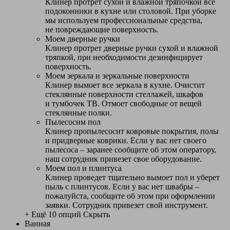
Клинер протрет сухой и влажной тряпочкой все
подоконники в кухне или столовой. При уборке
мы используем профессиональные средства,
не повреждающие поверхность.
Моем дверные ручки
Клинер протрет дверные ручки сухой и влажной
тряпкой, при необходимости дезинфицирует
поверхность.
Моем зеркала и зеркальные поверхности
Клинер вымоет все зеркала в кухне. Очистит
стеклянные поверхности стеллажей, шкафов
и тумбочек ТВ. Отмоет свободные от вещей
стеклянные полки.
Пылесосим пол
Клинер пропылесосит ковровые покрытия, полы
и придверные коврики. Если у вас нет своего
пылесоса – заранее сообщите об этом оператору,
наш сотрудник привезет свое оборудование.
Моем пол и плинтуса
Клинер проведет тщательно вымоет пол и уберет
пыль с плинтусов. Если у вас нет швабры –
пожалуйста, сообщите об этом при оформлении
заявки. Сотрудник привезет свой инструмент.
+ Ещё 10 опций
Скрыть
Ванная