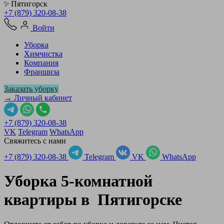
Пятигорск
+7 (879) 320-08-38
Войти
Уборка
Химчистка
Компания
Франшиза
Заказать уборку
→ Личный кабинет
+7 (879) 320-08-38
VK
Telegram
WhatsApp
Свяжитесь с нами
+7 (879) 320-08-38
Telegram
VK
WhatsApp
Уборка 5-комнатной
квартиры в
Пятигорске