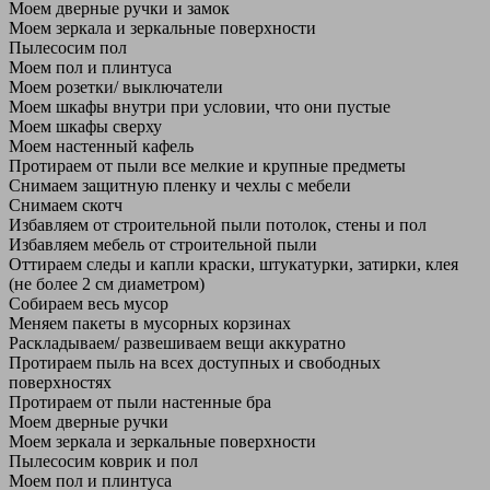
Моем дверные ручки и замок
Моем зеркала и зеркальные поверхности
Пылесосим пол
Моем пол и плинтуса
Моем розетки/ выключатели
Моем шкафы внутри при условии, что они пустые
Моем шкафы сверху
Моем настенный кафель
Протираем от пыли все мелкие и крупные предметы
Снимаем защитную пленку и чехлы с мебели
Снимаем скотч
Избавляем от строительной пыли потолок, стены и пол
Избавляем мебель от строительной пыли
Оттираем следы и капли краски, штукатурки, затирки, клея
(не более 2 см диаметром)
Собираем весь мусор
Меняем пакеты в мусорных корзинах
Раскладываем/ развешиваем вещи аккуратно
Протираем пыль на всех доступных и свободных
поверхностях
Протираем от пыли настенные бра
Моем дверные ручки
Моем зеркала и зеркальные поверхности
Пылесосим коврик и пол
Моем пол и плинтуса