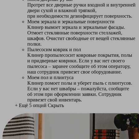
Протрет все дверные ручки входной и внутренней
двери сухой и влажной тряпкой,
при необходимости дезинфицирует поверхность.
Моем зеркала и зеркальные поверхности
Клинер вымоет зеркала и зеркальные фасады.
Отмоет стеклянные поверхности стеллажей,
шкафов. Очистит свободные от вещей стеклянные
полки.
Пылесосим коврик и пол
Клинер пропылесосит ковровые покрытия, полы
и придверные коврики. Если у вас нет своего
пылесоса – заранее сообщите об этом оператору,
наш сотрудник привезет свое оборудование.
Моем пол и плинтуса
Клинер помоет полы и уберет пыль с плинтусов.
Если у вас нет швабры – пожалуйста, сообщите
об этом при оформлении заявки. Сотрудник
привезет свой инвентарь.
+ Ещё 5 опций
Скрыть