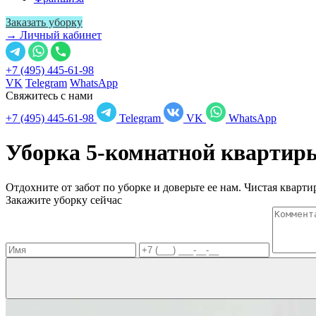
Заказать уборку
→ Личный кабинет
+7 (495) 445-61-98
VK
Telegram
WhatsApp
Свяжитесь с нами
+7 (495) 445-61-98
Telegram
VK
WhatsApp
Уборка 5-комнатной кварти
Отдохните от забот по уборке и доверьте ее нам. Чистая квартир
Закажите уборку сейчас