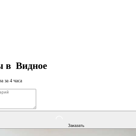
ры в
Видное
а за 4 часа
Заказать