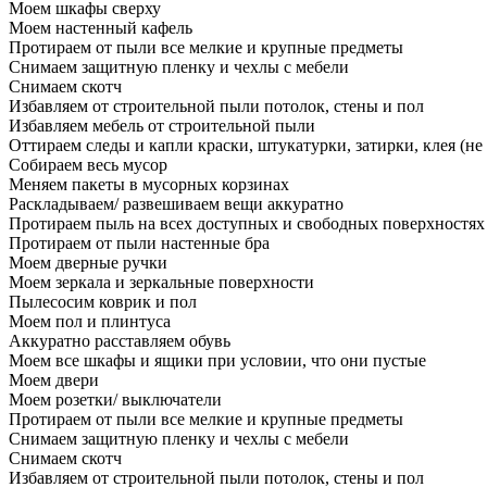
Моем шкафы сверху
Моем настенный кафель
Протираем от пыли все мелкие и крупные предметы
Снимаем защитную пленку и чехлы с мебели
Снимаем скотч
Избавляем от строительной пыли потолок, стены и пол
Избавляем мебель от строительной пыли
Оттираем следы и капли краски, штукатурки, затирки, клея (не
Собираем весь мусор
Меняем пакеты в мусорных корзинах
Раскладываем/ развешиваем вещи аккуратно
Протираем пыль на всех доступных и свободных поверхностях
Протираем от пыли настенные бра
Моем дверные ручки
Моем зеркала и зеркальные поверхности
Пылесосим коврик и пол
Моем пол и плинтуса
Аккуратно расставляем обувь
Моем все шкафы и ящики при условии, что они пустые
Моем двери
Моем розетки/ выключатели
Протираем от пыли все мелкие и крупные предметы
Снимаем защитную пленку и чехлы с мебели
Снимаем скотч
Избавляем от строительной пыли потолок, стены и пол