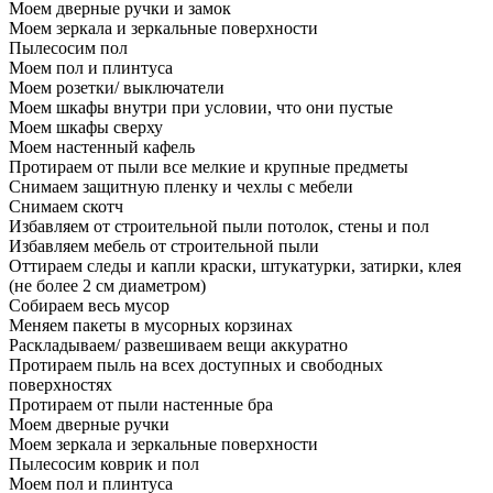
Моем дверные ручки и замок
Моем зеркала и зеркальные поверхности
Пылесосим пол
Моем пол и плинтуса
Моем розетки/ выключатели
Моем шкафы внутри при условии, что они пустые
Моем шкафы сверху
Моем настенный кафель
Протираем от пыли все мелкие и крупные предметы
Снимаем защитную пленку и чехлы с мебели
Снимаем скотч
Избавляем от строительной пыли потолок, стены и пол
Избавляем мебель от строительной пыли
Оттираем следы и капли краски, штукатурки, затирки, клея
(не более 2 см диаметром)
Собираем весь мусор
Меняем пакеты в мусорных корзинах
Раскладываем/ развешиваем вещи аккуратно
Протираем пыль на всех доступных и свободных
поверхностях
Протираем от пыли настенные бра
Моем дверные ручки
Моем зеркала и зеркальные поверхности
Пылесосим коврик и пол
Моем пол и плинтуса