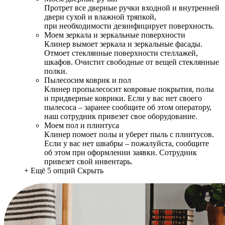
Протрет все дверные ручки входной и внутренней
двери сухой и влажной тряпкой,
при необходимости дезинфицирует поверхность.
Моем зеркала и зеркальные поверхности
Клинер вымоет зеркала и зеркальные фасады.
Отмоет стеклянные поверхности стеллажей,
шкафов. Очистит свободные от вещей стеклянные
полки.
Пылесосим коврик и пол
Клинер пропылесосит ковровые покрытия, полы
и придверные коврики. Если у вас нет своего
пылесоса – заранее сообщите об этом оператору,
наш сотрудник привезет свое оборудование.
Моем пол и плинтуса
Клинер помоет полы и уберет пыль с плинтусов.
Если у вас нет швабры – пожалуйста, сообщите
об этом при оформлении заявки. Сотрудник
привезет свой инвентарь.
+ Ещё 5 опций
Скрыть