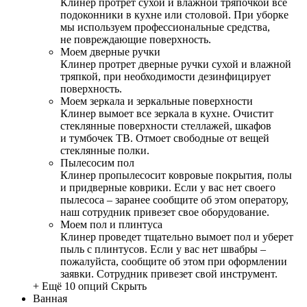
Клинер протрет сухой и влажной тряпочкой все
подоконники в кухне или столовой. При уборке
мы используем профессиональные средства,
не повреждающие поверхность.
Моем дверные ручки
Клинер протрет дверные ручки сухой и влажной
тряпкой, при необходимости дезинфицирует
поверхность.
Моем зеркала и зеркальные поверхности
Клинер вымоет все зеркала в кухне. Очистит
стеклянные поверхности стеллажей, шкафов
и тумбочек ТВ. Отмоет свободные от вещей
стеклянные полки.
Пылесосим пол
Клинер пропылесосит ковровые покрытия, полы
и придверные коврики. Если у вас нет своего
пылесоса – заранее сообщите об этом оператору,
наш сотрудник привезет свое оборудование.
Моем пол и плинтуса
Клинер проведет тщательно вымоет пол и уберет
пыль с плинтусов. Если у вас нет швабры –
пожалуйста, сообщите об этом при оформлении
заявки. Сотрудник привезет свой инструмент.
+ Ещё 10 опций
Скрыть
Ванная