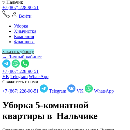
Нальчик
+7 (867) 228-90-51
Войти
Уборка
Химчистка
Компания
Франшиза
Заказать уборку
→ Личный кабинет
+7 (867) 228-90-51
VK
Telegram
WhatsApp
Свяжитесь с нами
+7 (867) 228-90-51
Telegram
VK
WhatsApp
Уборка 5-комнатной
квартиры в
Нальчике