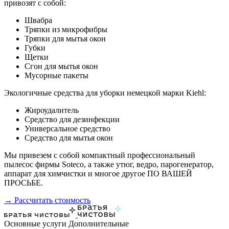
привозят с собой:
Швабра
Тряпки из микрофибры
Тряпки для мытья окон
Губки
Щетки
Сгон для мытья окон
Мусорные пакеты
Экологичные средства для уборки немецкой марки Kiehl:
Жироудалитель
Средство для дезинфекции
Универсальное средство
Средство для мытья окон
Мы привезем с собой компактный профессиональный
пылесос фирмы Soteco, а также утюг, ведро, парогенератор,
аппарат для химчистки и многое другое ПО ВАШЕЙ
ПРОСЬБЕ.
→ Рассчитать стоимость
Основные услуги
Дополнительные