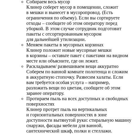
Собираем весь мусор
Клинер соберет мусор в помещении, сложит
в мешки и вынесет в мусоропровод. (Есть
ограничения по объему). Если вы сортируете
отходы – сообщите об этом оператору перед
уборкой. В этом случае сотрудник подготовит
пакеты с отсортированным мусором
для дальнейшей утилизации.
Меняем пакеты в мусорных корзинах
Клинер положит новые мусорные мешки
в корзины – оставьте пакет с пакетами на видном
месте или объясните, где он лежит.
Раскладываем/ развешиваем вещи аккуратно
Соберем по ванной комнате полотенца и сложим
в аккуратную стопочку. Развесим халаты. Если
вам требуется особая услуга – например,
разложить вещи по цветам, сообщите об этом
заранее оператору.
Протираем пыль на всех доступных и свободных
поверхностях
Клинер протрет пыль на вертикальных
и горизонтальных поверхностях в зоне
доступности вытянутой руки: стиральную машину
снаружи, фасады мебели для ванной,
сантехнический шкаф, полки и стеллажи.