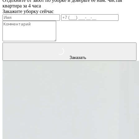
Отдохните от забот по уборке и доверьте ее нам. Чистая
квартира за 4 часа
Закажите уборку сейчас
Заказать