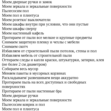
Моем дверные ручки и замок
Моем зеркала и зеркальные поверхности
Пылесосим пол
Моем пол и плинтуса
Моем розетки/ выключатели
Моем шкафы внутри при условии, что они пустые
Моем шкафы сверху
Моем настенный кафель
Протираем от пыли все мелкие и крупные предметы
Снимаем защитную пленку и чехлы с мебели
Снимаем скотч
Избавляем от строительной пыли потолок, стены и пол
Избавляем мебель от строительной пыли
Оттираем следы и капли краски, штукатурки, затирки, клея
(не более 2 см диаметром)
Собираем весь мусор
Меняем пакеты в мусорных корзинах
Раскладываем/ развешиваем вещи аккуратно
Протираем пыль на всех доступных и свободных
поверхностях
Протираем от пыли настенные бра
Моем дверные ручки
Моем зеркала и зеркальные поверхности
Пылесосим коврик и пол
Моем пол и плинтуса