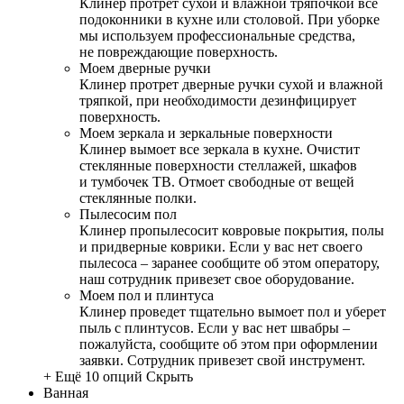
Клинер протрет сухой и влажной тряпочкой все
подоконники в кухне или столовой. При уборке
мы используем профессиональные средства,
не повреждающие поверхность.
Моем дверные ручки
Клинер протрет дверные ручки сухой и влажной
тряпкой, при необходимости дезинфицирует
поверхность.
Моем зеркала и зеркальные поверхности
Клинер вымоет все зеркала в кухне. Очистит
стеклянные поверхности стеллажей, шкафов
и тумбочек ТВ. Отмоет свободные от вещей
стеклянные полки.
Пылесосим пол
Клинер пропылесосит ковровые покрытия, полы
и придверные коврики. Если у вас нет своего
пылесоса – заранее сообщите об этом оператору,
наш сотрудник привезет свое оборудование.
Моем пол и плинтуса
Клинер проведет тщательно вымоет пол и уберет
пыль с плинтусов. Если у вас нет швабры –
пожалуйста, сообщите об этом при оформлении
заявки. Сотрудник привезет свой инструмент.
+ Ещё 10 опций
Скрыть
Ванная