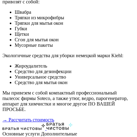
привозят с собой:
Швабра
Тряпки из микрофибры
Тряпки для мытья окон
Губки
Щетки
Сгон для мытья окон
Мусорные пакеты
Экологичные средства для уборки немецкой марки Kiehl:
Жироудалитель
Средство для дезинфекции
Универсальное средство
Средство для мытья окон
Мы привезем с собой компактный профессиональный
пылесос фирмы Soteco, а также утюг, ведро, парогенератор,
аппарат для химчистки и многое другое ПО ВАШЕЙ
ПРОСЬБЕ.
→ Рассчитать стоимость
Основные услуги
Дополнительные