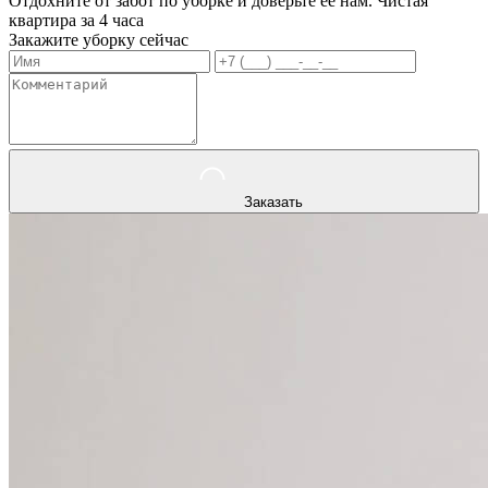
Отдохните от забот по уборке и доверьте ее нам. Чистая
квартира за 4 часа
Закажите уборку сейчас
Заказать