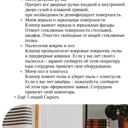
Протрет все дверные ручки входной и внутренней
двери сухой и влажной тряпкой,
при необходимости дезинфицирует поверхность.
Моем зеркала и зеркальные поверхности
Клинер вымоет зеркала и зеркальные фасады.
Отмоет стеклянные поверхности стеллажей,
шкафов. Очистит свободные от вещей стеклянные
полки.
Пылесосим коврик и пол
Клинер пропылесосит ковровые покрытия, полы
и придверные коврики. Если у вас нет своего
пылесоса – заранее сообщите об этом оператору,
наш сотрудник привезет свое оборудование.
Моем пол и плинтуса
Клинер помоет полы и уберет пыль с плинтусов.
Если у вас нет швабры – пожалуйста, сообщите
об этом при оформлении заявки. Сотрудник
привезет свой инвентарь.
+ Ещё 5 опций
Скрыть