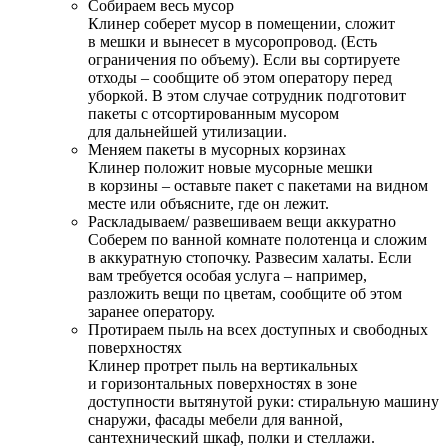
Собираем весь мусор
Клинер соберет мусор в помещении, сложит
в мешки и вынесет в мусоропровод. (Есть
ограничения по объему). Если вы сортируете
отходы – сообщите об этом оператору перед
уборкой. В этом случае сотрудник подготовит
пакеты с отсортированным мусором
для дальнейшей утилизации.
Меняем пакеты в мусорных корзинах
Клинер положит новые мусорные мешки
в корзины – оставьте пакет с пакетами на видном
месте или объясните, где он лежит.
Раскладываем/ развешиваем вещи аккуратно
Соберем по ванной комнате полотенца и сложим
в аккуратную стопочку. Развесим халаты. Если
вам требуется особая услуга – например,
разложить вещи по цветам, сообщите об этом
заранее оператору.
Протираем пыль на всех доступных и свободных
поверхностях
Клинер протрет пыль на вертикальных
и горизонтальных поверхностях в зоне
доступности вытянутой руки: стиральную машину
снаружи, фасады мебели для ванной,
сантехнический шкаф, полки и стеллажи.