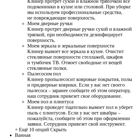
Клинер протрет сухой и влажной тряпочкой все
подоконники в кухне или столовой. При уборке
мы используем профессиональные средства,
не повреждающие поверхность.
Моем дверные ручки
Клинер протрет дверные ручки сухой и влажной
тряпкой, при необходимости дезинфицирует
поверхность.
Моем зеркала и зеркальные поверхности
Клинер вымоет все зеркала в кухне. Очистит
стеклянные поверхности стеллажей, шкафов
и тумбочек ТВ. Отмоет свободные от вещей
стеклянные полки.
Пылесосим пол
Клинер пропылесосит ковровые покрытия, полы
и придверные коврики. Если у вас нет своего
пылесоса – заранее сообщите об этом оператору,
наш сотрудник привезет свое оборудование.
Моем пол и плинтуса
Клинер проведет тщательно вымоет пол и уберет
пыль с плинтусов. Если у вас нет швабры –
пожалуйста, сообщите об этом при оформлении
заявки. Сотрудник привезет свой инструмент.
+ Ещё 10 опций
Скрыть
Ванная