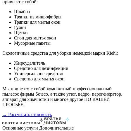
привозят с собой:
Швабра
Тряпки из микрофибры
Тряпки для мытья окон
Губки
Щетки
Сгон для мытья окон
Мусорные пакеты
Экологичные средства для уборки немецкой марки Kiehl:
Жироудалитель
Средство для дезинфекции
Универсальное средство
Средство для мытья окон
Мы привезем с собой компактный профессиональный
пылесос фирмы Soteco, а также утюг, ведро, парогенератор,
аппарат для химчистки и многое другое ПО ВАШЕЙ
ПРОСЬБЕ.
→ Рассчитать стоимость
Основные услуги
Дополнительные