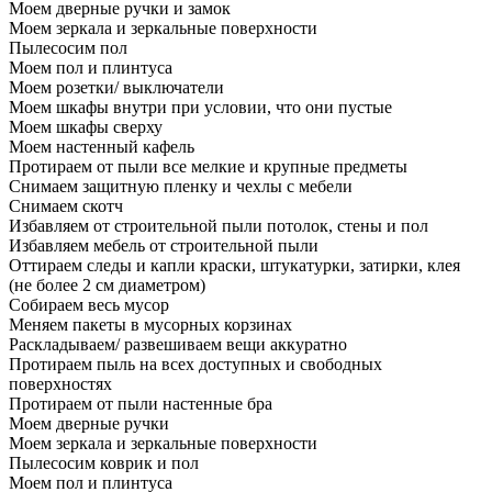
Моем дверные ручки и замок
Моем зеркала и зеркальные поверхности
Пылесосим пол
Моем пол и плинтуса
Моем розетки/ выключатели
Моем шкафы внутри при условии, что они пустые
Моем шкафы сверху
Моем настенный кафель
Протираем от пыли все мелкие и крупные предметы
Снимаем защитную пленку и чехлы с мебели
Снимаем скотч
Избавляем от строительной пыли потолок, стены и пол
Избавляем мебель от строительной пыли
Оттираем следы и капли краски, штукатурки, затирки, клея
(не более 2 см диаметром)
Собираем весь мусор
Меняем пакеты в мусорных корзинах
Раскладываем/ развешиваем вещи аккуратно
Протираем пыль на всех доступных и свободных
поверхностях
Протираем от пыли настенные бра
Моем дверные ручки
Моем зеркала и зеркальные поверхности
Пылесосим коврик и пол
Моем пол и плинтуса