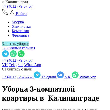
Калининград
+7 (4012) 79-57-57
Войти
Уборка
Химчистка
Компания
Франшиза
Заказать уборку
→ Личный кабинет
+7 (4012) 79-57-57
VK
Telegram
WhatsApp
Свяжитесь с нами
+7 (4012) 79-57-57
Telegram
VK
WhatsApp
Уборка 3-комнатной
квартиры в
Калининграде