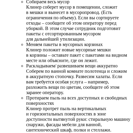
Собираем весь мусор
Клинер соберет мусор в помещении, сложит
в мешки и вынесет в мусоропровод. (Есть
ограничения по объему). Если вы сортируете
отходы – сообщите об этом оператору перед
уборкой. В этом случае сотрудник подготовит
пакеты с отсортированным мусором
для дальнейшей утилизации.
Меняем пакеты в мусорных корзинах
Клинер положит новые мусорные мешки
в корзины – оставьте пакет с пакетами на видном
месте или объясните, где он лежит.
Раскладываем/ развешиваем вещи аккуратно
Соберем по ванной комнате полотенца и сложим
в аккуратную стопочку. Развесим халаты. Если
вам требуется особая услуга – например,
разложить вещи по цветам, сообщите об этом
заранее оператору.
Протираем пыль на всех доступных и свободных
поверхностях
Клинер протрет пыль на вертикальных
и горизонтальных поверхностях в зоне
доступности вытянутой руки: стиральную машину
снаружи, фасады мебели для ванной,
сантехнический шкаф, полки и стеллажи.