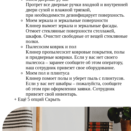
Протрет все дверные ручки входной и внутренней
двери сухой и влажной тряпкой,
при необходимости дезинфицирует поверхность.
Моем зеркала и зеркальные поверхности
Клинер вымоет зеркала и зеркальные фасады.
Отмоет стеклянные поверхности стеллажей,
шкафов. Очистит свободные от вещей стеклянные
полки.
Пылесосим коврик и пол
Клинер пропылесосит ковровые покрытия, полы
и придверные коврики. Если у вас нет своего
пылесоса – заранее сообщите об этом оператору,
наш сотрудник привезет свое оборудование.
Моем пол и плинтуса
Клинер помоет полы и уберет пыль с плинтусов.
Если у вас нет швабры – пожалуйста, сообщите
об этом при оформлении заявки. Сотрудник
привезет свой инвентарь.
+ Ещё 5 опций
Скрыть