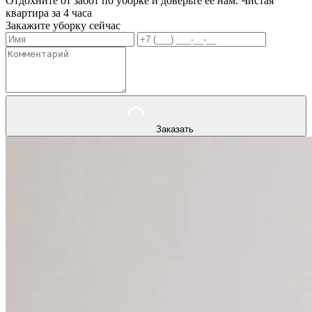
Отдохните от забот по уборке и доверьте ее нам. Чистая
квартира за 4 часа
Закажите уборку сейчас
Заказать