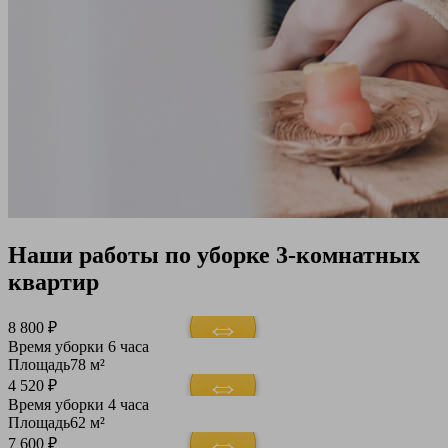
Наши работы по уборке 3-комнатных
квартир
8 800 ₽
Время уборки
6 часа
Площадь
78 м²
4 520 ₽
Время уборки
4 часа
Площадь
62 м²
7 600 ₽