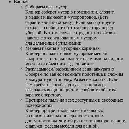
Ванная
Собираем весь мусор
Клинер соберет мусор в помещении, сложит
в мешки и вынесет в мусоропровод. (Есть
ограничения по объему). Если вы сортируете
отходы – сообщите об этом оператору перед
уборкой. В этом случае сотрудник подготовит
пакеты с отсортированным мусором
для дальнейшей утилизации.
Меняем пакеты в мусорных корзинах
Клинер положит новые мусорные мешки
в корзины – оставьте пакет с пакетами на видном
месте или объясните, где он лежит.
Раскладываем/ развешиваем вещи аккуратно
Соберем по ванной комнате полотенца и сложим
в аккуратную стопочку. Развесим халаты. Если
вам требуется особая услуга – например,
разложить вещи по цветам, сообщите об этом
заранее оператору.
Протираем пыль на всех доступных и свободных
поверхностях
Клинер протрет пыль на вертикальных
и горизонтальных поверхностях в зоне
доступности вытянутой руки: стиральную машину
снаружи, фасады мебели для ванной,