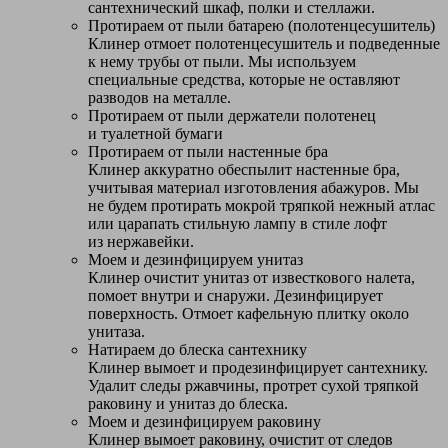
сантехнический шкаф, полки и стеллажи.
Протираем от пыли батарею (полотенцесушитель)
Клинер отмоет полотенцесушитель и подведенные
к нему трубы от пыли. Мы используем
специальные средства, которые не оставляют
разводов на металле.
Протираем от пыли держатели полотенец
и туалетной бумаги
Протираем от пыли настенные бра
Клинер аккуратно обеспылит настенные бра,
учитывая материал изготовления абажуров. Мы
не будем протирать мокрой тряпкой нежный атлас
или царапать стильную лампу в стиле лофт
из нержавейки.
Моем и дезинфицируем унитаз
Клинер очистит унитаз от известкового налета,
помоет внутри и снаружи. Дезинфицирует
поверхность. Отмоет кафельную плитку около
унитаза.
Натираем до блеска сантехнику
Клинер вымоет и продезинфицирует сантехнику.
Удалит следы ржавчины, протрет сухой тряпкой
раковину и унитаз до блеска.
Моем и дезинфицируем раковину
Клинер вымоет раковину, очистит от следов