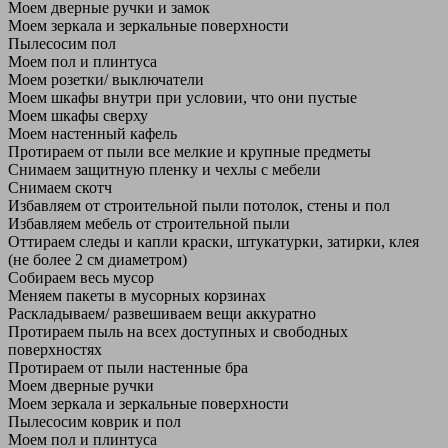
Моем дверные ручки и замок
Моем зеркала и зеркальные поверхности
Пылесосим пол
Моем пол и плинтуса
Моем розетки/ выключатели
Моем шкафы внутри при условии, что они пустые
Моем шкафы сверху
Моем настенный кафель
Протираем от пыли все мелкие и крупные предметы
Снимаем защитную пленку и чехлы с мебели
Снимаем скотч
Избавляем от строительной пыли потолок, стены и пол
Избавляем мебель от строительной пыли
Оттираем следы и капли краски, штукатурки, затирки, клея
(не более 2 см диаметром)
Собираем весь мусор
Меняем пакеты в мусорных корзинах
Раскладываем/ развешиваем вещи аккуратно
Протираем пыль на всех доступных и свободных
поверхностях
Протираем от пыли настенные бра
Моем дверные ручки
Моем зеркала и зеркальные поверхности
Пылесосим коврик и пол
Моем пол и плинтуса