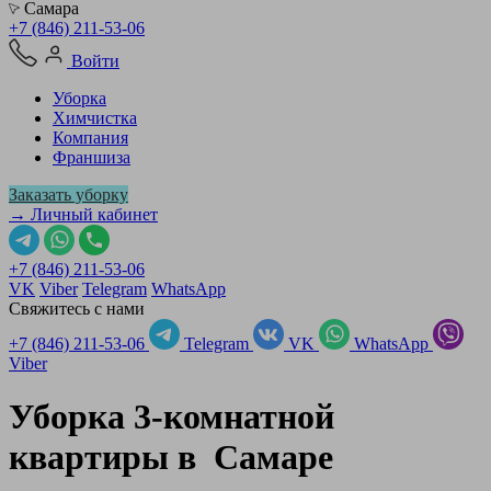
Самара
+7 (846) 211-53-06
Войти
Уборка
Химчистка
Компания
Франшиза
Заказать уборку
→ Личный кабинет
+7 (846) 211-53-06
VK
Viber
Telegram
WhatsApp
Свяжитесь с нами
+7 (846) 211-53-06
Telegram
VK
WhatsApp
Viber
Уборка 3-комнатной
квартиры в
Самаре