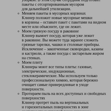
пакеты с отсортированным мусором
для дальнейшей утилизации.
Меняем пакеты в мусорных корзинах
Клинер положит новые мусорные мешки
в корзины – оставьте пакет с пакетами на видном
месте или объясните, где он лежит.
Моем грязную посуду в раковине
Клинер вымоет посуду, которая уже лежит
в раковине. Вы можете туда заранее сложить
грязные тарелки, чашки и столовые приборы.
Исключение – закопченные сковородки, казаны
и кастрюли, а также посуда с застарелым жиром
на стенках.
Моем плиту
Клинеры моют все типы плиты: газовые,
электрические, индукционные,
стеклокерамические. Мы используем только
профессиональную химию, которая бережно
очищает самые привередливые в уходе
поверхности.
Протираем пыль на всех доступных и свободных
поверхностях
Клинер протрет пыль на вертикальных
и горизонтальных поверхностях в зоне