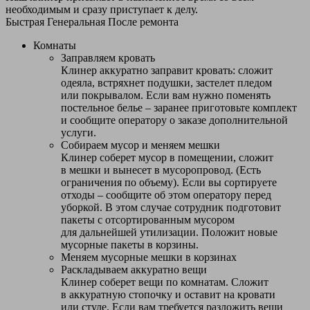
необходимым и сразу приступает к делу.
Быстрая
Генеральная
После ремонта
Комнаты
Заправляем кровать
Клинер аккуратно заправит кровать: сложит
одеяла, встряхнет подушки, застелет пледом
или покрывалом. Если вам нужно поменять
постельное белье – заранее приготовьте комплект
и сообщите оператору о заказе дополнительной
услуги.
Собираем мусор и меняем мешки
Клинер соберет мусор в помещении, сложит
в мешки и вынесет в мусоропровод. (Есть
ограничения по объему). Если вы сортируете
отходы – сообщите об этом оператору перед
уборкой. В этом случае сотрудник подготовит
пакеты с отсортированным мусором
для дальнейшей утилизации. Положит новые
мусорные пакеты в корзины.
Меняем мусорные мешки в корзинах
Раскладываем аккуратно вещи
Клинер соберет вещи по комнатам. Сложит
в аккуратную стопочку и оставит на кровати
или стуле. Если вам требуется разложить вещи