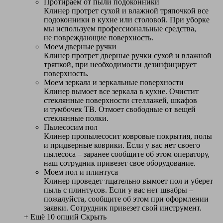
Протираем от пыли подоконники
Клинер протрет сухой и влажной тряпочкой все
подоконники в кухне или столовой. При уборке
мы используем профессиональные средства,
не повреждающие поверхность.
Моем дверные ручки
Клинер протрет дверные ручки сухой и влажной
тряпкой, при необходимости дезинфицирует
поверхность.
Моем зеркала и зеркальные поверхности
Клинер вымоет все зеркала в кухне. Очистит
стеклянные поверхности стеллажей, шкафов
и тумбочек ТВ. Отмоет свободные от вещей
стеклянные полки.
Пылесосим пол
Клинер пропылесосит ковровые покрытия, полы
и придверные коврики. Если у вас нет своего
пылесоса – заранее сообщите об этом оператору,
наш сотрудник привезет свое оборудование.
Моем пол и плинтуса
Клинер проведет тщательно вымоет пол и уберет
пыль с плинтусов. Если у вас нет швабры –
пожалуйста, сообщите об этом при оформлении
заявки. Сотрудник привезет свой инструмент.
+ Ещё 10 опций
Скрыть