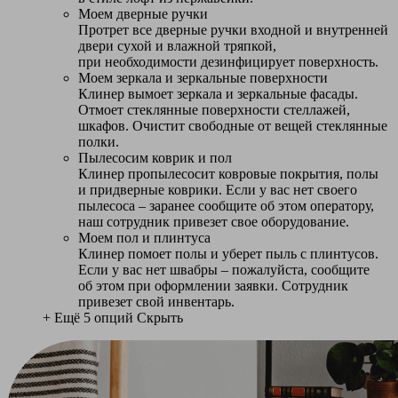
Моем дверные ручки
Протрет все дверные ручки входной и внутренней
двери сухой и влажной тряпкой,
при необходимости дезинфицирует поверхность.
Моем зеркала и зеркальные поверхности
Клинер вымоет зеркала и зеркальные фасады.
Отмоет стеклянные поверхности стеллажей,
шкафов. Очистит свободные от вещей стеклянные
полки.
Пылесосим коврик и пол
Клинер пропылесосит ковровые покрытия, полы
и придверные коврики. Если у вас нет своего
пылесоса – заранее сообщите об этом оператору,
наш сотрудник привезет свое оборудование.
Моем пол и плинтуса
Клинер помоет полы и уберет пыль с плинтусов.
Если у вас нет швабры – пожалуйста, сообщите
об этом при оформлении заявки. Сотрудник
привезет свой инвентарь.
+ Ещё 5 опций
Скрыть