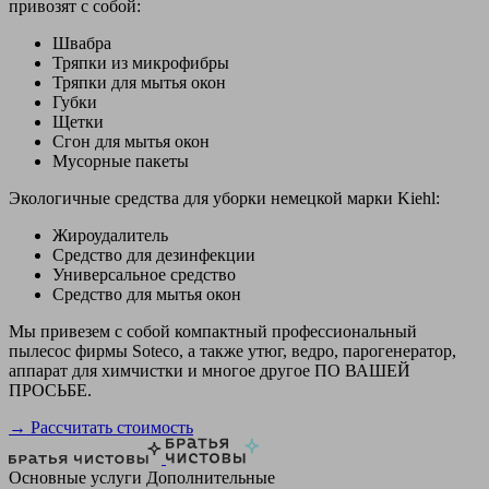
привозят с собой:
Швабра
Тряпки из микрофибры
Тряпки для мытья окон
Губки
Щетки
Сгон для мытья окон
Мусорные пакеты
Экологичные средства для уборки немецкой марки Kiehl:
Жироудалитель
Средство для дезинфекции
Универсальное средство
Средство для мытья окон
Мы привезем с собой компактный профессиональный
пылесос фирмы Soteco, а также утюг, ведро, парогенератор,
аппарат для химчистки и многое другое ПО ВАШЕЙ
ПРОСЬБЕ.
→ Рассчитать стоимость
Основные услуги
Дополнительные