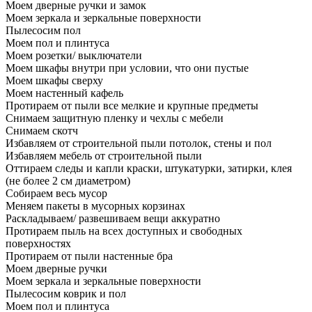
Моем дверные ручки и замок
Моем зеркала и зеркальные поверхности
Пылесосим пол
Моем пол и плинтуса
Моем розетки/ выключатели
Моем шкафы внутри при условии, что они пустые
Моем шкафы сверху
Моем настенный кафель
Протираем от пыли все мелкие и крупные предметы
Снимаем защитную пленку и чехлы с мебели
Снимаем скотч
Избавляем от строительной пыли потолок, стены и пол
Избавляем мебель от строительной пыли
Оттираем следы и капли краски, штукатурки, затирки, клея
(не более 2 см диаметром)
Собираем весь мусор
Меняем пакеты в мусорных корзинах
Раскладываем/ развешиваем вещи аккуратно
Протираем пыль на всех доступных и свободных
поверхностях
Протираем от пыли настенные бра
Моем дверные ручки
Моем зеркала и зеркальные поверхности
Пылесосим коврик и пол
Моем пол и плинтуса