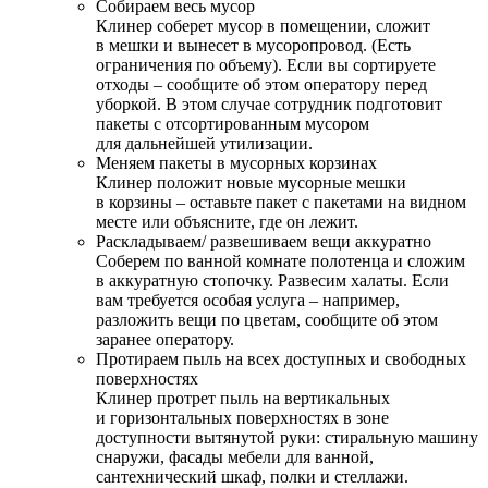
Собираем весь мусор
Клинер соберет мусор в помещении, сложит
в мешки и вынесет в мусоропровод. (Есть
ограничения по объему). Если вы сортируете
отходы – сообщите об этом оператору перед
уборкой. В этом случае сотрудник подготовит
пакеты с отсортированным мусором
для дальнейшей утилизации.
Меняем пакеты в мусорных корзинах
Клинер положит новые мусорные мешки
в корзины – оставьте пакет с пакетами на видном
месте или объясните, где он лежит.
Раскладываем/ развешиваем вещи аккуратно
Соберем по ванной комнате полотенца и сложим
в аккуратную стопочку. Развесим халаты. Если
вам требуется особая услуга – например,
разложить вещи по цветам, сообщите об этом
заранее оператору.
Протираем пыль на всех доступных и свободных
поверхностях
Клинер протрет пыль на вертикальных
и горизонтальных поверхностях в зоне
доступности вытянутой руки: стиральную машину
снаружи, фасады мебели для ванной,
сантехнический шкаф, полки и стеллажи.