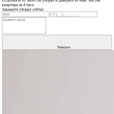
Отдохните от забот по уборке и доверьте ее нам. Чистая
квартира за 4 часа
Закажите уборку сейчас
Заказать