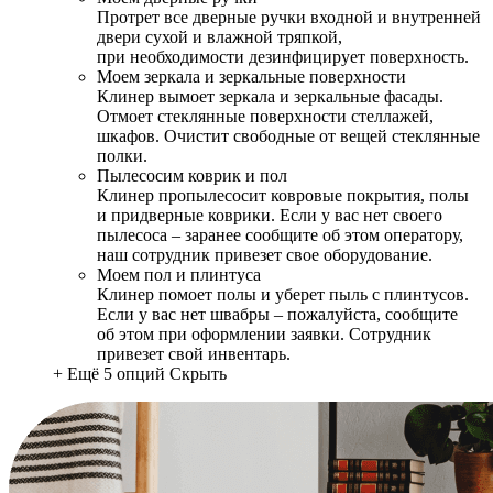
Протрет все дверные ручки входной и внутренней
двери сухой и влажной тряпкой,
при необходимости дезинфицирует поверхность.
Моем зеркала и зеркальные поверхности
Клинер вымоет зеркала и зеркальные фасады.
Отмоет стеклянные поверхности стеллажей,
шкафов. Очистит свободные от вещей стеклянные
полки.
Пылесосим коврик и пол
Клинер пропылесосит ковровые покрытия, полы
и придверные коврики. Если у вас нет своего
пылесоса – заранее сообщите об этом оператору,
наш сотрудник привезет свое оборудование.
Моем пол и плинтуса
Клинер помоет полы и уберет пыль с плинтусов.
Если у вас нет швабры – пожалуйста, сообщите
об этом при оформлении заявки. Сотрудник
привезет свой инвентарь.
+ Ещё 5 опций
Скрыть