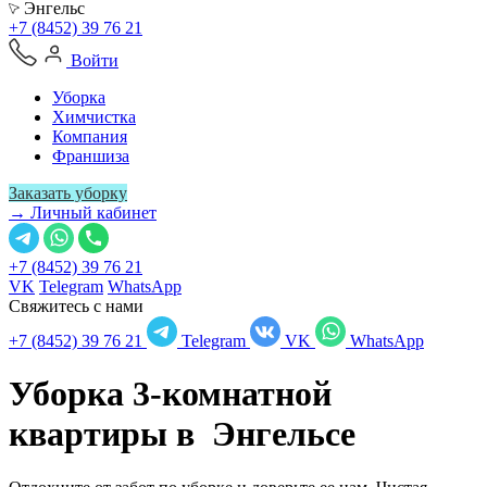
Энгельс
+7 (8452) 39 76 21
Войти
Уборка
Химчистка
Компания
Франшиза
Заказать уборку
→ Личный кабинет
+7 (8452) 39 76 21
VK
Telegram
WhatsApp
Свяжитесь с нами
+7 (8452) 39 76 21
Telegram
VK
WhatsApp
Уборка 3-комнатной
квартиры в
Энгельсе