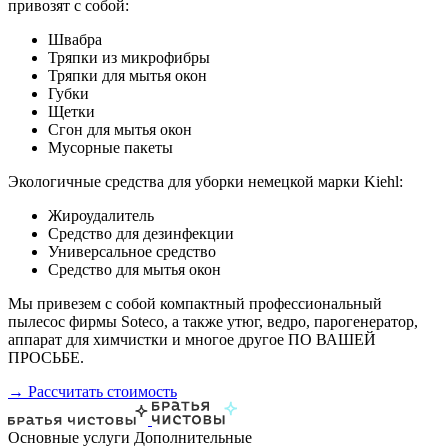
привозят с собой:
Швабра
Тряпки из микрофибры
Тряпки для мытья окон
Губки
Щетки
Сгон для мытья окон
Мусорные пакеты
Экологичные средства для уборки немецкой марки Kiehl:
Жироудалитель
Средство для дезинфекции
Универсальное средство
Средство для мытья окон
Мы привезем с собой компактный профессиональный
пылесос фирмы Soteco, а также утюг, ведро, парогенератор,
аппарат для химчистки и многое другое ПО ВАШЕЙ
ПРОСЬБЕ.
→ Рассчитать стоимость
Основные услуги
Дополнительные