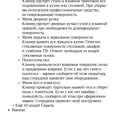
Клинер протрет сухой и влажной тряпочкой все
подоконники в кухне или столовой. При уборке
мы используем профессиональные средства,
не повреждающие поверхность.
Моем дверные ручки
Клинер протрет дверные ручки сухой и влажной
тряпкой, при необходимости дезинфицирует
поверхность.
Моем зеркала и зеркальные поверхности
Клинер вымоет все зеркала в кухне. Очистит
стеклянные поверхности стеллажей, шкафов
и тумбочек ТВ. Отмоет свободные от вещей
стеклянные полки.
Пылесосим пол
Клинер пропылесосит ковровые покрытия, полы
и придверные коврики. Если у вас нет своего
пылесоса – заранее сообщите об этом оператору,
наш сотрудник привезет свое оборудование.
Моем пол и плинтуса
Клинер проведет тщательно вымоет пол и уберет
пыль с плинтусов. Если у вас нет швабры –
пожалуйста, сообщите об этом при оформлении
заявки. Сотрудник привезет свой инструмент.
+ Ещё 10 опций
Скрыть
Ванная