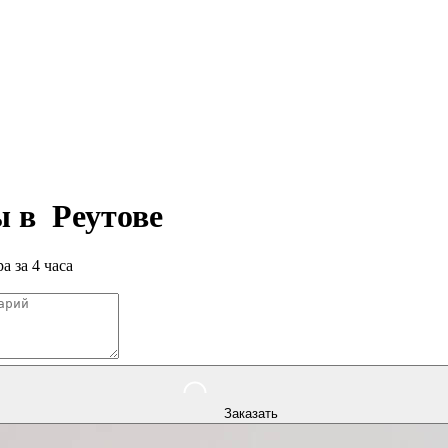
ры в
Реутове
а за 4 часа
Заказать