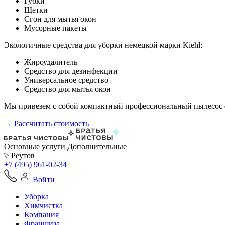
Губки
Щетки
Сгон для мытья окон
Мусорные пакеты
Экологичные средства для уборки немецкой марки Kiehl:
Жироудалитель
Средство для дезинфекции
Универсальное средство
Средство для мытья окон
Мы привезем с собой компактный профессиональный пылесос ф
→ Рассчитать стоимость
Основные услуги
Дополнительные
Реутов
+7 (495) 961-02-34
Войти
Уборка
Химчистка
Компания
Франшиза