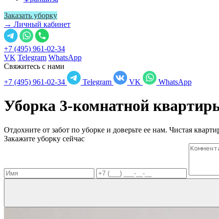
Заказать уборку
→ Личный кабинет
+7 (495) 961-02-34
VK
Telegram
WhatsApp
Свяжитесь с нами
+7 (495) 961-02-34
Telegram
VK
WhatsApp
Уборка 3-комнатной кварти
Отдохните от забот по уборке и доверьте ее нам. Чистая квартир
Закажите уборку сейчас