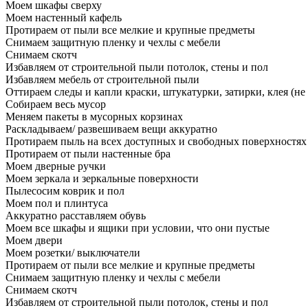
Моем шкафы сверху
Моем настенный кафель
Протираем от пыли все мелкие и крупные предметы
Снимаем защитную пленку и чехлы с мебели
Снимаем скотч
Избавляем от строительной пыли потолок, стены и пол
Избавляем мебель от строительной пыли
Оттираем следы и капли краски, штукатурки, затирки, клея (не
Собираем весь мусор
Меняем пакеты в мусорных корзинах
Раскладываем/ развешиваем вещи аккуратно
Протираем пыль на всех доступных и свободных поверхностях
Протираем от пыли настенные бра
Моем дверные ручки
Моем зеркала и зеркальные поверхности
Пылесосим коврик и пол
Моем пол и плинтуса
Аккуратно расставляем обувь
Моем все шкафы и ящики при условии, что они пустые
Моем двери
Моем розетки/ выключатели
Протираем от пыли все мелкие и крупные предметы
Снимаем защитную пленку и чехлы с мебели
Снимаем скотч
Избавляем от строительной пыли потолок, стены и пол