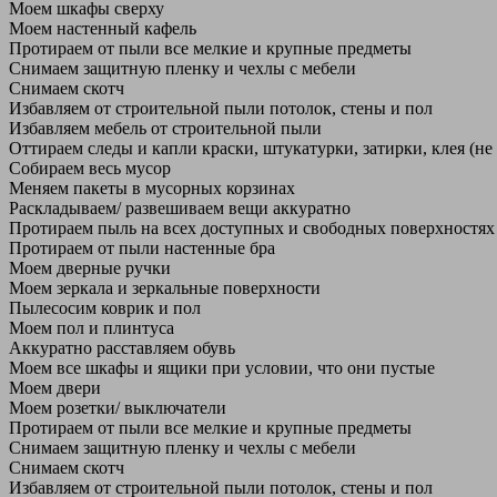
Моем шкафы сверху
Моем настенный кафель
Протираем от пыли все мелкие и крупные предметы
Снимаем защитную пленку и чехлы с мебели
Снимаем скотч
Избавляем от строительной пыли потолок, стены и пол
Избавляем мебель от строительной пыли
Оттираем следы и капли краски, штукатурки, затирки, клея (не
Собираем весь мусор
Меняем пакеты в мусорных корзинах
Раскладываем/ развешиваем вещи аккуратно
Протираем пыль на всех доступных и свободных поверхностях
Протираем от пыли настенные бра
Моем дверные ручки
Моем зеркала и зеркальные поверхности
Пылесосим коврик и пол
Моем пол и плинтуса
Аккуратно расставляем обувь
Моем все шкафы и ящики при условии, что они пустые
Моем двери
Моем розетки/ выключатели
Протираем от пыли все мелкие и крупные предметы
Снимаем защитную пленку и чехлы с мебели
Снимаем скотч
Избавляем от строительной пыли потолок, стены и пол