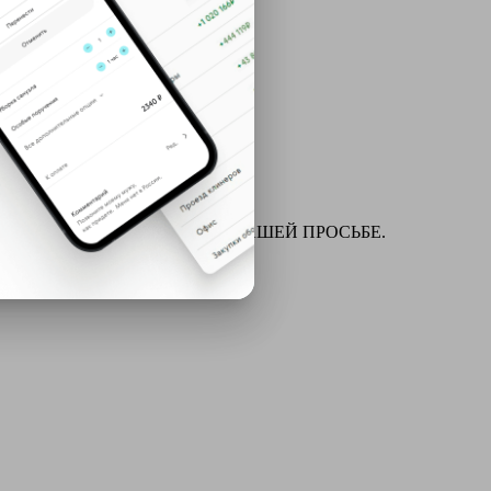
ля химчистки и многое другое ПО ВАШЕЙ ПРОСЬБЕ.