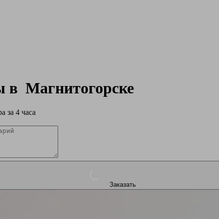
ры в
Магнитогорске
а за 4 часа
Заказать