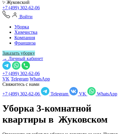
Жуковский
+7 (499) 302-62-06
Войти
Уборка
Химчистка
Компания
Франшиза
Заказать уборку
→ Личный кабинет
+7 (499) 302-62-06
VK
Telegram
WhatsApp
Свяжитесь с нами
+7 (499) 302-62-06
Telegram
VK
WhatsApp
Уборка 3-комнатной
квартиры в
Жуковском