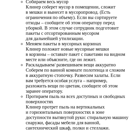
Собираем весь мусор
Клинер соберет мусор в помещении, сложит
в мешки и вынесет в мусоропровод. (Есть
ограничения по объему). Если вы сортируете
отходы – сообщите об этом оператору перед
уборкой. В этом случае сотрудник подготовит
пакеты с отсортированным мусором
для дальнейшей утилизации.
Меняем пакеты в мусорных корзинах
Клинер положит новые мусорные мешки
в корзины – оставьте пакет с пакетами на видном
месте или объясните, где он лежит.
Раскладываем/ развешиваем вещи аккуратно
Соберем по ванной комнате полотенца и сложим
в аккуратную стопочку. Развесим халаты. Если
вам требуется особая услуга – например,
разложить вещи по цветам, сообщите об этом
заранее оператору.
Протираем пыль на всех доступных и свободных
поверхностях
Клинер протрет пыль на вертикальных
и горизонтальных поверхностях в зоне
доступности вытянутой руки: стиральную машину
снаружи, фасады мебели для ванной,
сантехнический шкаф, полки и стеллажи.