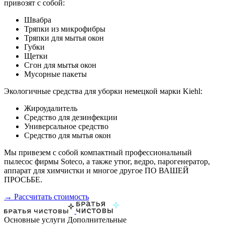
привозят с собой:
Швабра
Тряпки из микрофибры
Тряпки для мытья окон
Губки
Щетки
Сгон для мытья окон
Мусорные пакеты
Экологичные средства для уборки немецкой марки Kiehl:
Жироудалитель
Средство для дезинфекции
Универсальное средство
Средство для мытья окон
Мы привезем с собой компактный профессиональный
пылесос фирмы Soteco, а также утюг, ведро, парогенератор,
аппарат для химчистки и многое другое ПО ВАШЕЙ
ПРОСЬБЕ.
→ Рассчитать стоимость
Основные услуги
Дополнительные