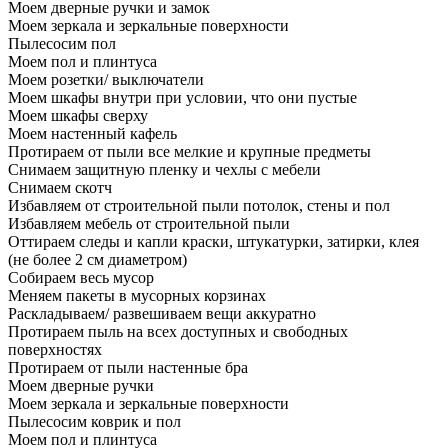
Моем дверные ручки и замок
Моем зеркала и зеркальные поверхности
Пылесосим пол
Моем пол и плинтуса
Моем розетки/ выключатели
Моем шкафы внутри при условии, что они пустые
Моем шкафы сверху
Моем настенный кафель
Протираем от пыли все мелкие и крупные предметы
Снимаем защитную пленку и чехлы с мебели
Снимаем скотч
Избавляем от строительной пыли потолок, стены и пол
Избавляем мебель от строительной пыли
Оттираем следы и капли краски, штукатурки, затирки, клея
(не более 2 см диаметром)
Собираем весь мусор
Меняем пакеты в мусорных корзинах
Раскладываем/ развешиваем вещи аккуратно
Протираем пыль на всех доступных и свободных
поверхностях
Протираем от пыли настенные бра
Моем дверные ручки
Моем зеркала и зеркальные поверхности
Пылесосим коврик и пол
Моем пол и плинтуса