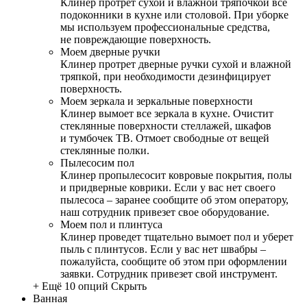
Клинер протрет сухой и влажной тряпочкой все
подоконники в кухне или столовой. При уборке
мы используем профессиональные средства,
не повреждающие поверхность.
Моем дверные ручки
Клинер протрет дверные ручки сухой и влажной
тряпкой, при необходимости дезинфицирует
поверхность.
Моем зеркала и зеркальные поверхности
Клинер вымоет все зеркала в кухне. Очистит
стеклянные поверхности стеллажей, шкафов
и тумбочек ТВ. Отмоет свободные от вещей
стеклянные полки.
Пылесосим пол
Клинер пропылесосит ковровые покрытия, полы
и придверные коврики. Если у вас нет своего
пылесоса – заранее сообщите об этом оператору,
наш сотрудник привезет свое оборудование.
Моем пол и плинтуса
Клинер проведет тщательно вымоет пол и уберет
пыль с плинтусов. Если у вас нет швабры –
пожалуйста, сообщите об этом при оформлении
заявки. Сотрудник привезет свой инструмент.
+ Ещё 10 опций
Скрыть
Ванная