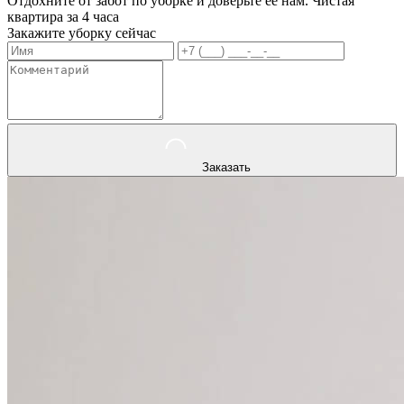
Отдохните от забот по уборке и доверьте ее нам. Чистая
квартира за 4 часа
Закажите уборку сейчас
Заказать