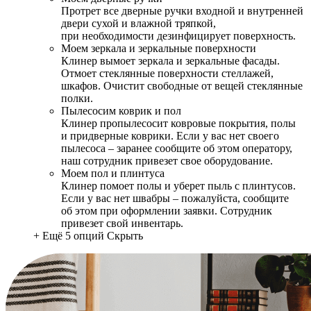
Протрет все дверные ручки входной и внутренней
двери сухой и влажной тряпкой,
при необходимости дезинфицирует поверхность.
Моем зеркала и зеркальные поверхности
Клинер вымоет зеркала и зеркальные фасады.
Отмоет стеклянные поверхности стеллажей,
шкафов. Очистит свободные от вещей стеклянные
полки.
Пылесосим коврик и пол
Клинер пропылесосит ковровые покрытия, полы
и придверные коврики. Если у вас нет своего
пылесоса – заранее сообщите об этом оператору,
наш сотрудник привезет свое оборудование.
Моем пол и плинтуса
Клинер помоет полы и уберет пыль с плинтусов.
Если у вас нет швабры – пожалуйста, сообщите
об этом при оформлении заявки. Сотрудник
привезет свой инвентарь.
+ Ещё 5 опций
Скрыть