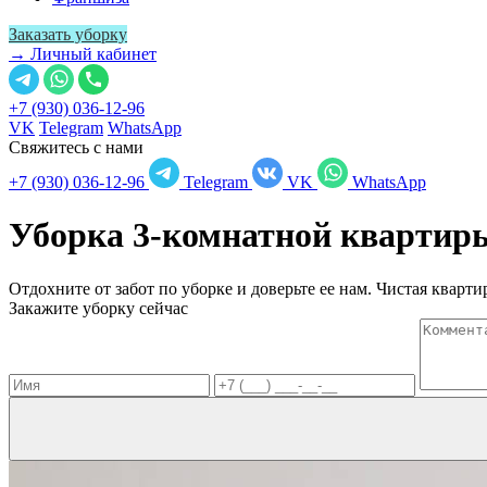
Заказать уборку
→ Личный кабинет
+7 (930) 036-12-96
VK
Telegram
WhatsApp
Свяжитесь с нами
+7 (930) 036-12-96
Telegram
VK
WhatsApp
Уборка 3-комнатной кварти
Отдохните от забот по уборке и доверьте ее нам. Чистая квартир
Закажите уборку сейчас