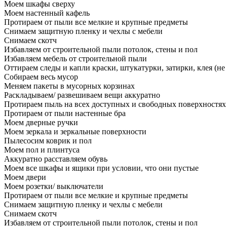
Моем шкафы сверху
Моем настенный кафель
Протираем от пыли все мелкие и крупные предметы
Снимаем защитную пленку и чехлы с мебели
Снимаем скотч
Избавляем от строительной пыли потолок, стены и пол
Избавляем мебель от строительной пыли
Оттираем следы и капли краски, штукатурки, затирки, клея (не
Собираем весь мусор
Меняем пакеты в мусорных корзинах
Раскладываем/ развешиваем вещи аккуратно
Протираем пыль на всех доступных и свободных поверхностях
Протираем от пыли настенные бра
Моем дверные ручки
Моем зеркала и зеркальные поверхности
Пылесосим коврик и пол
Моем пол и плинтуса
Аккуратно расставляем обувь
Моем все шкафы и ящики при условии, что они пустые
Моем двери
Моем розетки/ выключатели
Протираем от пыли все мелкие и крупные предметы
Снимаем защитную пленку и чехлы с мебели
Снимаем скотч
Избавляем от строительной пыли потолок, стены и пол