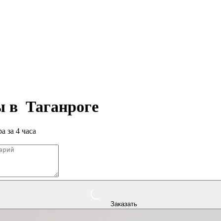
ры в
Таганроге
а за 4 часа
Заказать