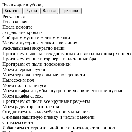
Что входит в уборку
Регу­лярная
Гене­ральная
После ремонта
Заправляем кровать
Собираем мусор и меняем мешки
Меняем мусорные мешки в корзинах
Раскладываем аккуратно вещи
Протираем пыль на всех доступных и свободных поверхностях
Протираем от пыли торшеры и настенные бра
Протираем от пыли подоконники
Моем дверные ручки
Моем зеркала и зеркальные поверхности
Пылесосим пол
Моем пол и плинтуса
Моем шкафы и тумбы внутри при условии, что они пустые
Моем шкафы сверху
Протираем от пыли все крупные предметы
Моем радиаторы отопления
Отодвигаем легкую мебель при мытье пола
Снимаем защитную пленку и чехлы с мебели
Снимаем скотч
Избавляем от строительной пыли потолок, стены и пол