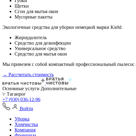
Губки
Щетки
Сгон для мытья окон
Мусорные пакеты
Экологичные средства для уборки немецкой марки Kiehl:
Жироудалитель
Средство для дезинфекции
Универсальное средство
Средство для мытья окон
Мы привезем с собой компактный профессиональный пылесос ф
→ Рассчитать стоимость
Основные услуги
Дополнительные
Таганрог
+7 (930) 036-12-96
Войти
Уборка
Химчистка
Компания
Франшиза