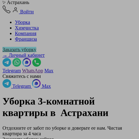
Астрахань
Войти
Уборка
Химчистка
Компания
Франшиза
Заказать уборку
→ Личный кабинет
Telegram
WhatsApp
Max
Свяжитесь с нами
Telegram
Max
Уборка 3-комнатной
квартиры в
Астрахани
Отдохните от забот по уборке и доверьте ее нам. Чистая
квартира за 4 часа