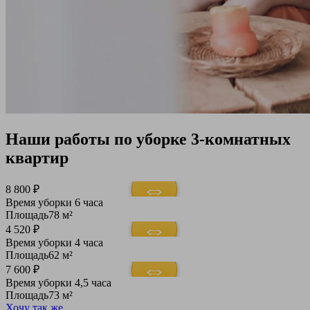
Наши работы по уборке 3-комнатных
квартир
8 800 ₽
Время уборки
6 часа
Площадь
78 м²
4 520 ₽
Время уборки
4 часа
Площадь
62 м²
7 600 ₽
Время уборки
4,5 часа
Площадь
73 м²
Хочу так же