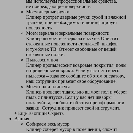
мы используем профессиональные средства,
не повреждающие поверхность.
Моем дверные ручки
Клинер протрет дверные ручки сухой и влажной
тряпкой, при необходимости дезинфицирует
поверхность.
Моем зеркала и зеркальные поверхности
Клинер вымоет все зеркала в кухне. Очистит
стеклянные поверхности стеллажей, шкафов
и тумбочек ТВ. Отмоет свободные от вещей
стеклянные полки.
Пылесосим пол
Клинер пропылесосит ковровые покрытия, полы
и придверные коврики. Если у вас нет своего
пылесоса – заранее сообщите об этом оператору,
наш сотрудник привезет свое оборудование.
Моем пол и плинтуса
Клинер проведет тщательно вымоет пол и уберет
пыль с плинтусов. Если у вас нет швабры –
пожалуйста, сообщите об этом при оформлении
заявки. Сотрудник привезет свой инструмент.
+ Ещё 10 опций
Скрыть
Ванная
Собираем весь мусор
Клинер соберет мусор в помещении, сложит