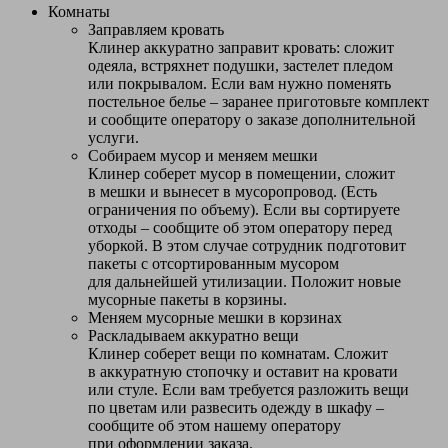
Комнаты
Заправляем кровать
Клинер аккуратно заправит кровать: сложит
одеяла, встряхнет подушки, застелет пледом
или покрывалом. Если вам нужно поменять
постельное белье – заранее приготовьте комплект
и сообщите оператору о заказе дополнительной
услуги.
Собираем мусор и меняем мешки
Клинер соберет мусор в помещении, сложит
в мешки и вынесет в мусоропровод. (Есть
ограничения по объему). Если вы сортируете
отходы – сообщите об этом оператору перед
уборкой. В этом случае сотрудник подготовит
пакеты с отсортированным мусором
для дальнейшей утилизации. Положит новые
мусорные пакеты в корзины.
Меняем мусорные мешки в корзинах
Раскладываем аккуратно вещи
Клинер соберет вещи по комнатам. Сложит
в аккуратную стопочку и оставит на кровати
или стуле. Если вам требуется разложить вещи
по цветам или развесить одежду в шкафу –
сообщите об этом нашему оператору
при оформлении заказа.