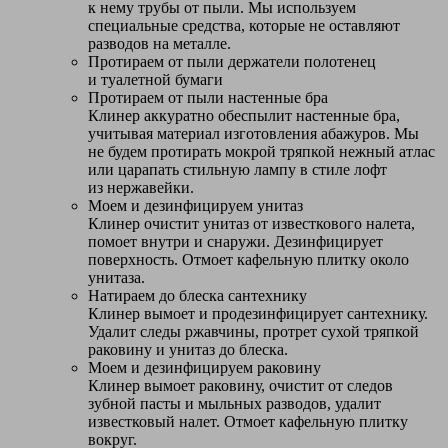
к нему трубы от пыли. Мы используем
специальные средства, которые не оставляют
разводов на металле.
Протираем от пыли держатели полотенец
и туалетной бумаги
Протираем от пыли настенные бра
Клинер аккуратно обеспылит настенные бра,
учитывая материал изготовления абажуров. Мы
не будем протирать мокрой тряпкой нежный атлас
или царапать стильную лампу в стиле лофт
из нержавейки.
Моем и дезинфицируем унитаз
Клинер очистит унитаз от известкового налета,
помоет внутри и снаружи. Дезинфицирует
поверхность. Отмоет кафельную плитку около
унитаза.
Натираем до блеска сантехнику
Клинер вымоет и продезинфицирует сантехнику.
Удалит следы ржавчины, протрет сухой тряпкой
раковину и унитаз до блеска.
Моем и дезинфицируем раковину
Клинер вымоет раковину, очистит от следов
зубной пасты и мыльных разводов, удалит
известковый налет. Отмоет кафельную плитку
вокруг.