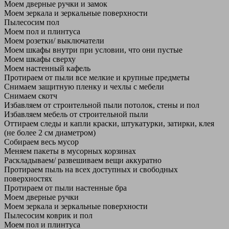
Моем дверные ручки и замок
Моем зеркала и зеркальные поверхности
Пылесосим пол
Моем пол и плинтуса
Моем розетки/ выключатели
Моем шкафы внутри при условии, что они пустые
Моем шкафы сверху
Моем настенный кафель
Протираем от пыли все мелкие и крупные предметы
Снимаем защитную пленку и чехлы с мебели
Снимаем скотч
Избавляем от строительной пыли потолок, стены и пол
Избавляем мебель от строительной пыли
Оттираем следы и капли краски, штукатурки, затирки, клея
(не более 2 см диаметром)
Собираем весь мусор
Меняем пакеты в мусорных корзинах
Раскладываем/ развешиваем вещи аккуратно
Протираем пыль на всех доступных и свободных
поверхностях
Протираем от пыли настенные бра
Моем дверные ручки
Моем зеркала и зеркальные поверхности
Пылесосим коврик и пол
Моем пол и плинтуса