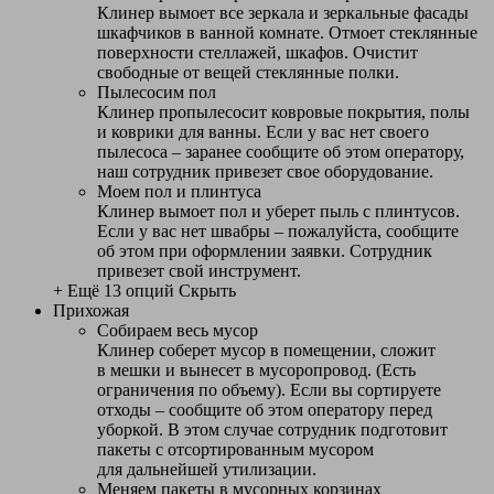
Клинер вымоет все зеркала и зеркальные фасады
шкафчиков в ванной комнате. Отмоет стеклянные
поверхности стеллажей, шкафов. Очистит
свободные от вещей стеклянные полки.
Пылесосим пол
Клинер пропылесосит ковровые покрытия, полы
и коврики для ванны. Если у вас нет своего
пылесоса – заранее сообщите об этом оператору,
наш сотрудник привезет свое оборудование.
Моем пол и плинтуса
Клинер вымоет пол и уберет пыль с плинтусов.
Если у вас нет швабры – пожалуйста, сообщите
об этом при оформлении заявки. Сотрудник
привезет свой инструмент.
+ Ещё 13 опций
Скрыть
Прихожая
Собираем весь мусор
Клинер соберет мусор в помещении, сложит
в мешки и вынесет в мусоропровод. (Есть
ограничения по объему). Если вы сортируете
отходы – сообщите об этом оператору перед
уборкой. В этом случае сотрудник подготовит
пакеты с отсортированным мусором
для дальнейшей утилизации.
Меняем пакеты в мусорных корзинах