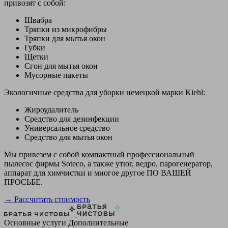
привозят с собой:
Швабра
Тряпки из микрофибры
Тряпки для мытья окон
Губки
Щетки
Сгон для мытья окон
Мусорные пакеты
Экологичные средства для уборки немецкой марки Kiehl:
Жироудалитель
Средство для дезинфекции
Универсальное средство
Средство для мытья окон
Мы привезем с собой компактный профессиональный
пылесос фирмы Soteco, а также утюг, ведро, парогенератор,
аппарат для химчистки и многое другое ПО ВАШЕЙ
ПРОСЬБЕ.
→ Рассчитать стоимость
Основные услуги
Дополнительные