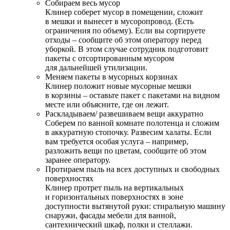
Собираем весь мусор
Клинер соберет мусор в помещении, сложит
в мешки и вынесет в мусоропровод. (Есть
ограничения по объему). Если вы сортируете
отходы – сообщите об этом оператору перед
уборкой. В этом случае сотрудник подготовит
пакеты с отсортированным мусором
для дальнейшей утилизации.
Меняем пакеты в мусорных корзинах
Клинер положит новые мусорные мешки
в корзины – оставьте пакет с пакетами на видном
месте или объясните, где он лежит.
Раскладываем/ развешиваем вещи аккуратно
Соберем по ванной комнате полотенца и сложим
в аккуратную стопочку. Развесим халаты. Если
вам требуется особая услуга – например,
разложить вещи по цветам, сообщите об этом
заранее оператору.
Протираем пыль на всех доступных и свободных
поверхностях
Клинер протрет пыль на вертикальных
и горизонтальных поверхностях в зоне
доступности вытянутой руки: стиральную машину
снаружи, фасады мебели для ванной,
сантехнический шкаф, полки и стеллажи.