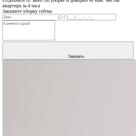
Отдохните от забот по уборке и доверьте ее нам. Чистая
квартира за 4 часа
Закажите уборку сейчас
Заказать