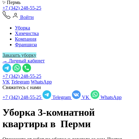
Пермь
+7 (342) 248-55-25
Войти
Уборка
Химчистка
Компания
Франшиза
Заказать уборку
→ Личный кабинет
+7 (342) 248-55-25
VK
Telegram
WhatsApp
Свяжитесь с нами
+7 (342) 248-55-25
Telegram
VK
WhatsApp
Уборка 3-комнатной
квартиры в
Перми