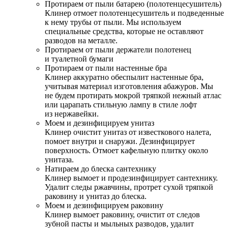
Протираем от пыли батарею (полотенцесушитель)
Клинер отмоет полотенцесушитель и подведенные
к нему трубы от пыли. Мы используем
специальные средства, которые не оставляют
разводов на металле.
Протираем от пыли держатели полотенец
и туалетной бумаги
Протираем от пыли настенные бра
Клинер аккуратно обеспылит настенные бра,
учитывая материал изготовления абажуров. Мы
не будем протирать мокрой тряпкой нежный атлас
или царапать стильную лампу в стиле лофт
из нержавейки.
Моем и дезинфицируем унитаз
Клинер очистит унитаз от известкового налета,
помоет внутри и снаружи. Дезинфицирует
поверхность. Отмоет кафельную плитку около
унитаза.
Натираем до блеска сантехнику
Клинер вымоет и продезинфицирует сантехнику.
Удалит следы ржавчины, протрет сухой тряпкой
раковину и унитаз до блеска.
Моем и дезинфицируем раковину
Клинер вымоет раковину, очистит от следов
зубной пасты и мыльных разводов, удалит