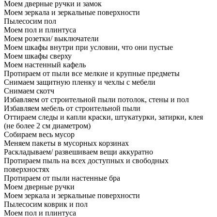
Моем дверные ручки и замок
Моем зеркала и зеркальные поверхности
Пылесосим пол
Моем пол и плинтуса
Моем розетки/ выключатели
Моем шкафы внутри при условии, что они пустые
Моем шкафы сверху
Моем настенный кафель
Протираем от пыли все мелкие и крупные предметы
Снимаем защитную пленку и чехлы с мебели
Снимаем скотч
Избавляем от строительной пыли потолок, стены и пол
Избавляем мебель от строительной пыли
Оттираем следы и капли краски, штукатурки, затирки, клея
(не более 2 см диаметром)
Собираем весь мусор
Меняем пакеты в мусорных корзинах
Раскладываем/ развешиваем вещи аккуратно
Протираем пыль на всех доступных и свободных
поверхностях
Протираем от пыли настенные бра
Моем дверные ручки
Моем зеркала и зеркальные поверхности
Пылесосим коврик и пол
Моем пол и плинтуса