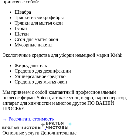
привозят с собой:
Швабра
Тряпки из микрофибры
Тряпки для мытья окон
Губки
Щетки
Сгон для мытья окон
Мусорные пакеты
Экологичные средства для уборки немецкой марки Kiehl:
Жироудалитель
Средство для дезинфекции
Универсальное средство
Средство для мытья окон
Мы привезем с собой компактный профессиональный
пылесос фирмы Soteco, а также утюг, ведро, парогенератор,
аппарат для химчистки и многое другое ПО ВАШЕЙ
ПРОСЬБЕ.
→ Рассчитать стоимость
Основные услуги
Дополнительные