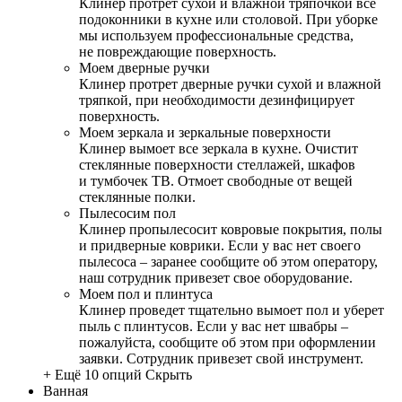
Клинер протрет сухой и влажной тряпочкой все
подоконники в кухне или столовой. При уборке
мы используем профессиональные средства,
не повреждающие поверхность.
Моем дверные ручки
Клинер протрет дверные ручки сухой и влажной
тряпкой, при необходимости дезинфицирует
поверхность.
Моем зеркала и зеркальные поверхности
Клинер вымоет все зеркала в кухне. Очистит
стеклянные поверхности стеллажей, шкафов
и тумбочек ТВ. Отмоет свободные от вещей
стеклянные полки.
Пылесосим пол
Клинер пропылесосит ковровые покрытия, полы
и придверные коврики. Если у вас нет своего
пылесоса – заранее сообщите об этом оператору,
наш сотрудник привезет свое оборудование.
Моем пол и плинтуса
Клинер проведет тщательно вымоет пол и уберет
пыль с плинтусов. Если у вас нет швабры –
пожалуйста, сообщите об этом при оформлении
заявки. Сотрудник привезет свой инструмент.
+ Ещё 10 опций
Скрыть
Ванная