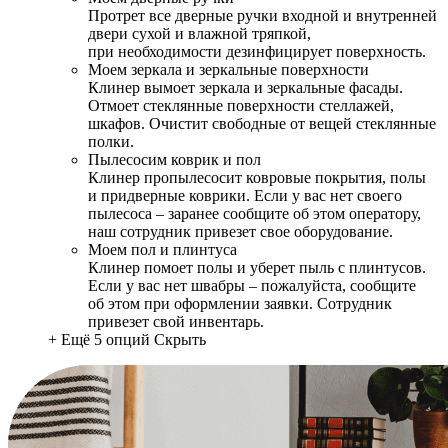
Протрет все дверные ручки входной и внутренней
двери сухой и влажной тряпкой,
при необходимости дезинфицирует поверхность.
Моем зеркала и зеркальные поверхности
Клинер вымоет зеркала и зеркальные фасады.
Отмоет стеклянные поверхности стеллажей,
шкафов. Очистит свободные от вещей стеклянные
полки.
Пылесосим коврик и пол
Клинер пропылесосит ковровые покрытия, полы
и придверные коврики. Если у вас нет своего
пылесоса – заранее сообщите об этом оператору,
наш сотрудник привезет свое оборудование.
Моем пол и плинтуса
Клинер помоет полы и уберет пыль с плинтусов.
Если у вас нет швабры – пожалуйста, сообщите
об этом при оформлении заявки. Сотрудник
привезет свой инвентарь.
+ Ещё 5 опций
Скрыть