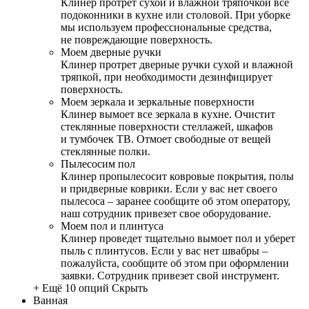
Клинер протрет сухой и влажной тряпочкой все
подоконники в кухне или столовой. При уборке
мы используем профессиональные средства,
не повреждающие поверхность.
Моем дверные ручки
Клинер протрет дверные ручки сухой и влажной
тряпкой, при необходимости дезинфицирует
поверхность.
Моем зеркала и зеркальные поверхности
Клинер вымоет все зеркала в кухне. Очистит
стеклянные поверхности стеллажей, шкафов
и тумбочек ТВ. Отмоет свободные от вещей
стеклянные полки.
Пылесосим пол
Клинер пропылесосит ковровые покрытия, полы
и придверные коврики. Если у вас нет своего
пылесоса – заранее сообщите об этом оператору,
наш сотрудник привезет свое оборудование.
Моем пол и плинтуса
Клинер проведет тщательно вымоет пол и уберет
пыль с плинтусов. Если у вас нет швабры –
пожалуйста, сообщите об этом при оформлении
заявки. Сотрудник привезет свой инструмент.
+ Ещё 10 опций
Скрыть
Ванная