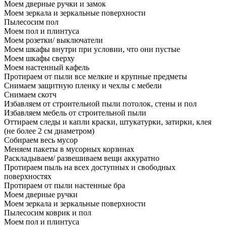
Моем дверные ручки и замок
Моем зеркала и зеркальные поверхности
Пылесосим пол
Моем пол и плинтуса
Моем розетки/ выключатели
Моем шкафы внутри при условии, что они пустые
Моем шкафы сверху
Моем настенный кафель
Протираем от пыли все мелкие и крупные предметы
Снимаем защитную пленку и чехлы с мебели
Снимаем скотч
Избавляем от строительной пыли потолок, стены и пол
Избавляем мебель от строительной пыли
Оттираем следы и капли краски, штукатурки, затирки, клея
(не более 2 см диаметром)
Собираем весь мусор
Меняем пакеты в мусорных корзинах
Раскладываем/ развешиваем вещи аккуратно
Протираем пыль на всех доступных и свободных
поверхностях
Протираем от пыли настенные бра
Моем дверные ручки
Моем зеркала и зеркальные поверхности
Пылесосим коврик и пол
Моем пол и плинтуса