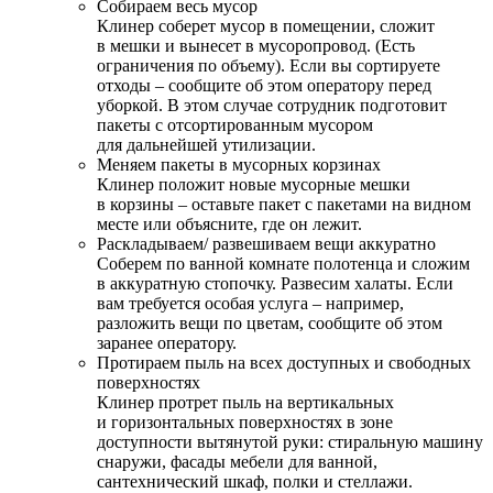
Собираем весь мусор
Клинер соберет мусор в помещении, сложит
в мешки и вынесет в мусоропровод. (Есть
ограничения по объему). Если вы сортируете
отходы – сообщите об этом оператору перед
уборкой. В этом случае сотрудник подготовит
пакеты с отсортированным мусором
для дальнейшей утилизации.
Меняем пакеты в мусорных корзинах
Клинер положит новые мусорные мешки
в корзины – оставьте пакет с пакетами на видном
месте или объясните, где он лежит.
Раскладываем/ развешиваем вещи аккуратно
Соберем по ванной комнате полотенца и сложим
в аккуратную стопочку. Развесим халаты. Если
вам требуется особая услуга – например,
разложить вещи по цветам, сообщите об этом
заранее оператору.
Протираем пыль на всех доступных и свободных
поверхностях
Клинер протрет пыль на вертикальных
и горизонтальных поверхностях в зоне
доступности вытянутой руки: стиральную машину
снаружи, фасады мебели для ванной,
сантехнический шкаф, полки и стеллажи.