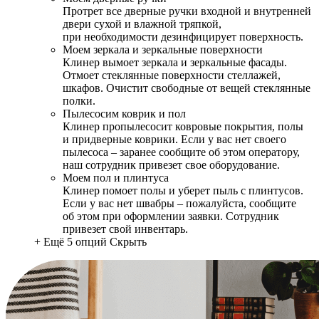
Протрет все дверные ручки входной и внутренней
двери сухой и влажной тряпкой,
при необходимости дезинфицирует поверхность.
Моем зеркала и зеркальные поверхности
Клинер вымоет зеркала и зеркальные фасады.
Отмоет стеклянные поверхности стеллажей,
шкафов. Очистит свободные от вещей стеклянные
полки.
Пылесосим коврик и пол
Клинер пропылесосит ковровые покрытия, полы
и придверные коврики. Если у вас нет своего
пылесоса – заранее сообщите об этом оператору,
наш сотрудник привезет свое оборудование.
Моем пол и плинтуса
Клинер помоет полы и уберет пыль с плинтусов.
Если у вас нет швабры – пожалуйста, сообщите
об этом при оформлении заявки. Сотрудник
привезет свой инвентарь.
+ Ещё 5 опций
Скрыть