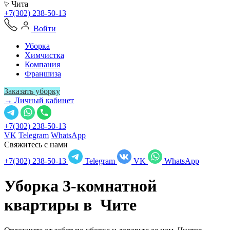
Чита
+7(302) 238-50-13
Войти
Уборка
Химчистка
Компания
Франшиза
Заказать уборку
→ Личный кабинет
+7(302) 238-50-13
VK
Telegram
WhatsApp
Свяжитесь с нами
+7(302) 238-50-13
Telegram
VK
WhatsApp
Уборка 3-комнатной
квартиры в
Чите