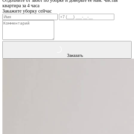
Отдохните от забот по уборке и доверьте ее нам. Чистая
квартира за 4 часа
Закажите уборку сейчас
Заказать