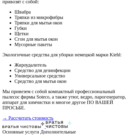
привозят с собой:
Швабра
Тряпки из микрофибры
Тряпки для мытья окон
Губки
Щетки
Сгон для мытья окон
Мусорные пакеты
Экологичные средства для уборки немецкой марки Kiehl:
Жироудалитель
Средство для дезинфекции
Универсальное средство
Средство для мытья окон
Мы привезем с собой компактный профессиональный
пылесос фирмы Soteco, а также утюг, ведро, парогенератор,
аппарат для химчистки и многое другое ПО ВАШЕЙ
ПРОСЬБЕ.
→ Рассчитать стоимость
Основные услуги
Дополнительные